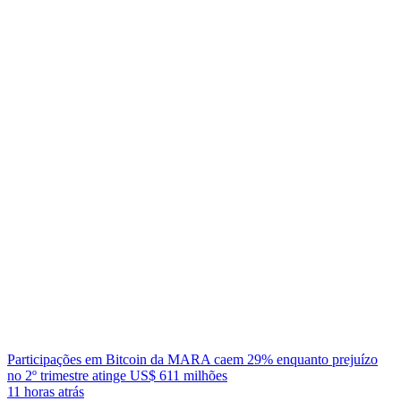
Participações em Bitcoin da MARA caem 29% enquanto prejuízo
no 2º trimestre atinge US$ 611 milhões
11 horas atrás