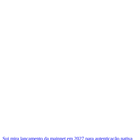
Sui mira lançamento da mainnet em 2027 para autenticação nativa