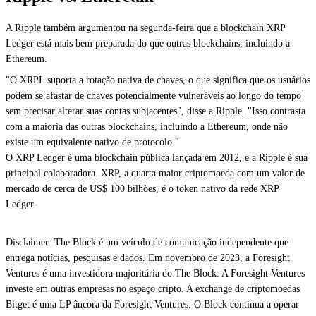
A Ripple também argumentou na segunda-feira que a blockchain XRP
Ledger está mais bem preparada do que outras blockchains, incluindo a
Ethereum.
"O XRPL suporta a rotação nativa de chaves, o que significa que os usuários
podem se afastar de chaves potencialmente vulneráveis ao longo do tempo
sem precisar alterar suas contas subjacentes", disse a Ripple. "Isso contrasta
com a maioria das outras blockchains, incluindo a Ethereum, onde não
existe um equivalente nativo de protocolo."
O XRP Ledger é uma blockchain pública lançada em 2012, e a Ripple é sua
principal colaboradora. XRP, a quarta maior criptomoeda com um valor de
mercado de cerca de US$ 100 bilhões, é o token nativo da rede XRP
Ledger.
Disclaimer: The Block é um veículo de comunicação independente que
entrega notícias, pesquisas e dados. Em novembro de 2023, a Foresight
Ventures é uma investidora majoritária do The Block. A Foresight Ventures
investe em outras empresas no espaço cripto. A exchange de criptomoedas
Bitget é uma LP âncora da Foresight Ventures. O Block continua a operar