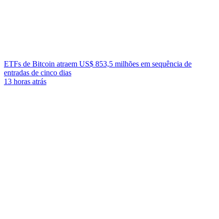
ETFs de Bitcoin atraem US$ 853,5 milhões em sequência de
entradas de cinco dias
13 horas atrás