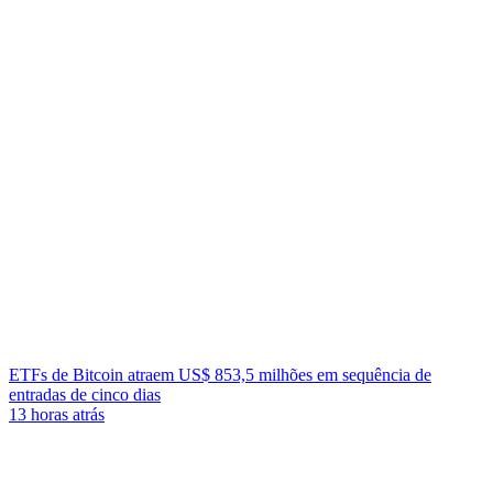
ETFs de Bitcoin atraem US$ 853,5 milhões em sequência de
entradas de cinco dias
13 horas atrás