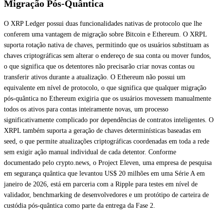
Migração Pós-Quântica
O XRP Ledger possui duas funcionalidades nativas de protocolo que lhe
conferem uma vantagem de migração sobre Bitcoin e Ethereum. O XRPL
suporta rotação nativa de chaves, permitindo que os usuários substituam as
chaves criptográficas sem alterar o endereço de sua conta ou mover fundos,
o que significa que os detentores não precisarão criar novas contas ou
transferir ativos durante a atualização. O Ethereum não possui um
equivalente em nível de protocolo, o que significa que qualquer migração
pós-quântica no Ethereum exigiria que os usuários movessem manualmente
todos os ativos para contas inteiramente novas, um processo
significativamente complicado por dependências de contratos inteligentes. O
XRPL também suporta a geração de chaves determinísticas baseadas em
seed, o que permite atualizações criptográficas coordenadas em toda a rede
sem exigir ação manual individual de cada detentor. Conforme
documentado pelo crypto.news, o Project Eleven, uma empresa de pesquisa
em segurança quântica que levantou US$ 20 milhões em uma Série A em
janeiro de 2026, está em parceria com a Ripple para testes em nível de
validador, benchmarking de desenvolvedores e um protótipo de carteira de
custódia pós-quântica como parte da entrega da Fase 2.