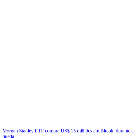
Morgan Stanley ETF compra US$ 15 milhões em Bitcoin durante a
queda