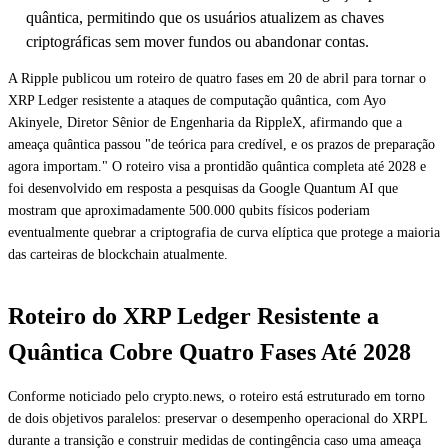
quântica, permitindo que os usuários atualizem as chaves
criptográficas sem mover fundos ou abandonar contas.
A Ripple publicou um roteiro de quatro fases em 20 de abril para tornar o
XRP Ledger resistente a ataques de computação quântica, com Ayo
Akinyele, Diretor Sênior de Engenharia da RippleX, afirmando que a
ameaça quântica passou "de teórica para credível, e os prazos de preparação
agora importam." O roteiro visa a prontidão quântica completa até 2028 e
foi desenvolvido em resposta a pesquisas da Google Quantum AI que
mostram que aproximadamente 500.000 qubits físicos poderiam
eventualmente quebrar a criptografia de curva elíptica que protege a maioria
das carteiras de blockchain atualmente.
Roteiro do XRP Ledger Resistente a
Quântica Cobre Quatro Fases Até 2028
Conforme noticiado pelo crypto.news, o roteiro está estruturado em torno
de dois objetivos paralelos: preservar o desempenho operacional do XRPL
durante a transição e construir medidas de contingência caso uma ameaça