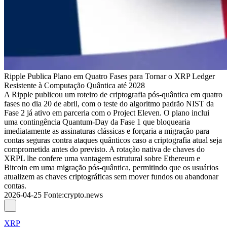
Ripple Publica Plano em Quatro Fases para Tornar o XRP Ledger
Resistente à Computação Quântica até 2028
A Ripple publicou um roteiro de criptografia pós-quântica em quatro
fases no dia 20 de abril, com o teste do algoritmo padrão NIST da
Fase 2 já ativo em parceria com o Project Eleven. O plano inclui
uma contingência Quantum-Day da Fase 1 que bloquearia
imediatamente as assinaturas clássicas e forçaria a migração para
contas seguras contra ataques quânticos caso a criptografia atual seja
comprometida antes do previsto. A rotação nativa de chaves do
XRPL lhe confere uma vantagem estrutural sobre Ethereum e
Bitcoin em uma migração pós-quântica, permitindo que os usuários
atualizem as chaves criptográficas sem mover fundos ou abandonar
contas.
2026-04-25
Fonte
:
crypto.news
XRP