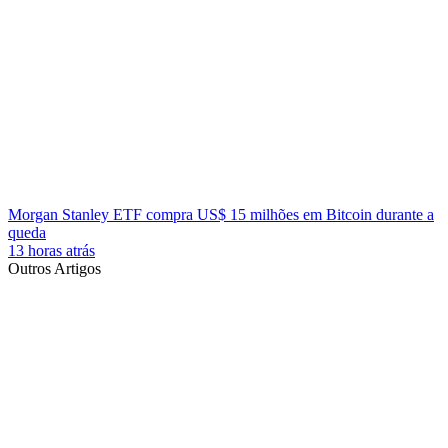
Morgan Stanley ETF compra US$ 15 milhões em Bitcoin durante a
queda
13 horas atrás
Outros Artigos