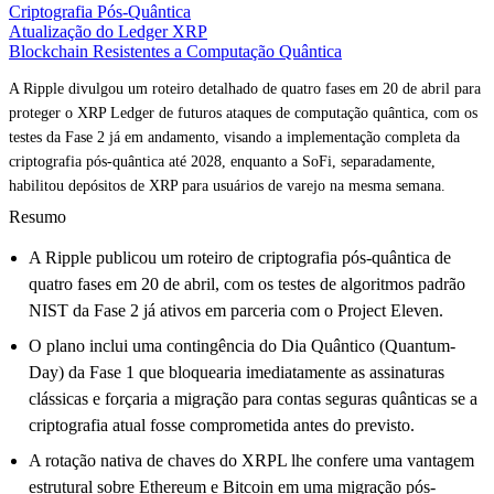
Criptografia Pós-Quântica
Atualização do Ledger XRP
Blockchain Resistentes a Computação Quântica
A Ripple divulgou um roteiro detalhado de quatro fases em 20 de abril para
proteger o XRP Ledger de futuros ataques de computação quântica, com os
testes da Fase 2 já em andamento, visando a implementação completa da
criptografia pós-quântica até 2028, enquanto a SoFi, separadamente,
habilitou depósitos de XRP para usuários de varejo na mesma semana.
Resumo
A Ripple publicou um roteiro de criptografia pós-quântica de
quatro fases em 20 de abril, com os testes de algoritmos padrão
NIST da Fase 2 já ativos em parceria com o Project Eleven.
O plano inclui uma contingência do Dia Quântico (Quantum-
Day) da Fase 1 que bloquearia imediatamente as assinaturas
clássicas e forçaria a migração para contas seguras quânticas se a
criptografia atual fosse comprometida antes do previsto.
A rotação nativa de chaves do XRPL lhe confere uma vantagem
estrutural sobre Ethereum e Bitcoin em uma migração pós-