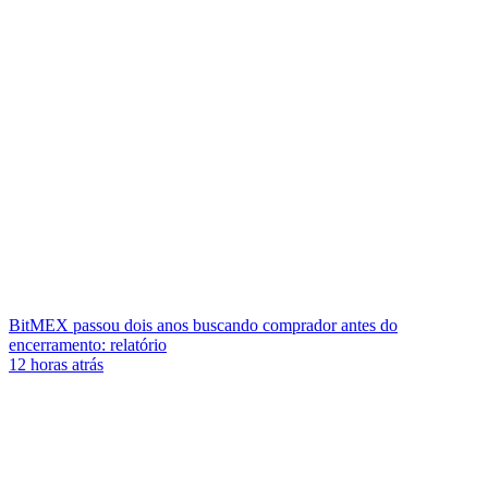
BitMEX passou dois anos buscando comprador antes do
encerramento: relatório
12 horas atrás