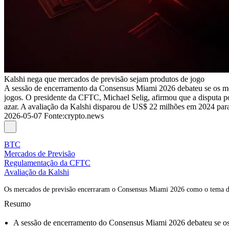
Kalshi nega que mercados de previsão sejam produtos de jogo
A sessão de encerramento da Consensus Miami 2026 debateu se os mer
jogos. O presidente da CFTC, Michael Selig, afirmou que a disputa po
azar. A avaliação da Kalshi disparou de US$ 22 milhões em 2024 pa
2026-05-07
Fonte
:
crypto.news
BTC
Mercados de Previsão
Regulamentação da CFTC
Avaliação da Kalshi
Os mercados de previsão encerraram o Consensus Miami 2026 como o tema de u
Resumo
A sessão de encerramento do Consensus Miami 2026 debateu se os m