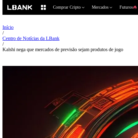
Comprar Cripto
Mercados
Futuros
Início
/
Centro de Notícias da LBank
/
Kalshi nega que mercados de previsão sejam produtos de jogo