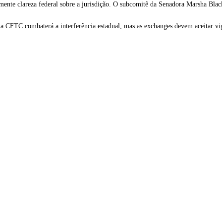
amente clareza federal sobre a jurisdição. O subcomitê da Senadora Marsha Bla
a CFTC combaterá a interferência estadual, mas as exchanges devem aceitar vig