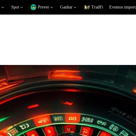
Spot
Prever
Ganhar
TradFi
Eventos import