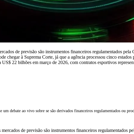
cados de previsão são instrumentos financeiros regulamentados pela C
de chegar à Suprema Corte, já que a agência processou cinco estados p
ra US$ 22 bilhões em março de 2026, com contratos esportivos repres
m debate ao vivo sobre se são derivados financeiros regulamentados ou produ
ercados de previsão são instrumentos financeiros regulamentados pela