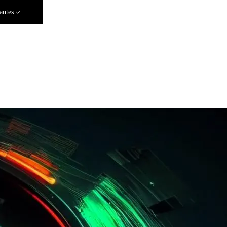
antes