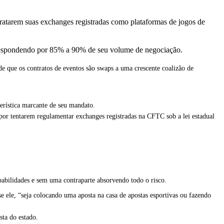
tratarem suas exchanges registradas como plataformas de jogos de
 respondendo por 85% a 90% de seu volume de negociação.
 que os contratos de eventos são swaps a uma crescente coalizão de
erística marcante de seu mandato.
por tentarem regulamentar exchanges registradas na CFTC sob a lei estadual
abilidades e sem uma contraparte absorvendo todo o risco.
se ele, “seja colocando uma aposta na casa de apostas esportivas ou fazendo
sta do estado.