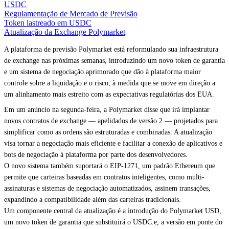
USDC
Regulamentação de Mercado de Previsão
Token lastreado em USDC
Atualização da Exchange Polymarket
A plataforma de previsão Polymarket está reformulando sua infraestrutura
de exchange nas próximas semanas, introduzindo um novo token de garantia
e um sistema de negociação aprimorado que dão à plataforma maior
controle sobre a liquidação e o risco, à medida que se move em direção a
um alinhamento mais estreito com as expectativas regulatórias dos EUA.
Em um anúncio na segunda-feira, a Polymarket disse que irá implantar
novos contratos de exchange — apelidados de versão 2 — projetados para
simplificar como as ordens são estruturadas e combinadas. A atualização
visa tornar a negociação mais eficiente e facilitar a conexão de aplicativos e
bots de negociação à plataforma por parte dos desenvolvedores.
O novo sistema também suportará o EIP-1271, um padrão Ethereum que
permite que carteiras baseadas em contratos inteligentes, como multi-
assinaturas e sistemas de negociação automatizados, assinem transações,
expandindo a compatibilidade além das carteiras tradicionais.
Um componente central da atualização é a introdução do Polymarket USD,
um novo token de garantia que substituirá o USDC.e, a versão em ponte do