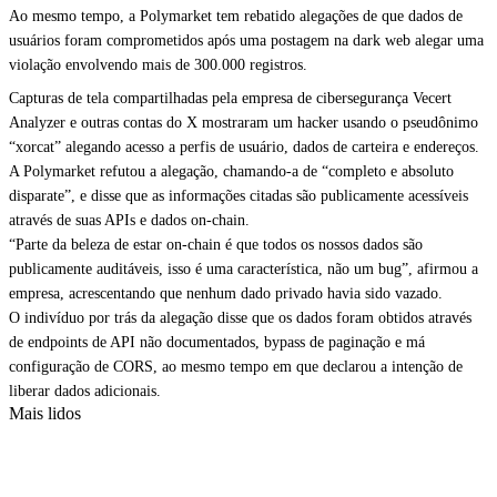
Ao mesmo tempo, a Polymarket tem rebatido alegações de que dados de
usuários foram comprometidos após uma postagem na dark web alegar uma
violação envolvendo mais de 300.000 registros.
Capturas de tela compartilhadas pela empresa de cibersegurança Vecert
Analyzer e outras contas do X mostraram um hacker usando o pseudônimo
“xorcat” alegando acesso a perfis de usuário, dados de carteira e endereços.
A Polymarket refutou a alegação, chamando-a de “completo e absoluto
disparate”, e disse que as informações citadas são publicamente acessíveis
através de suas APIs e dados on-chain.
“Parte da beleza de estar on-chain é que todos os nossos dados são
publicamente auditáveis, isso é uma característica, não um bug”, afirmou a
empresa, acrescentando que nenhum dado privado havia sido vazado.
O indivíduo por trás da alegação disse que os dados foram obtidos através
de endpoints de API não documentados, bypass de paginação e má
configuração de CORS, ao mesmo tempo em que declarou a intenção de
liberar dados adicionais.
Mais lidos