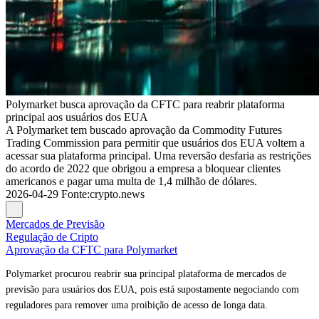
Polymarket busca aprovação da CFTC para reabrir plataforma
principal aos usuários dos EUA
A Polymarket tem buscado aprovação da Commodity Futures
Trading Commission para permitir que usuários dos EUA voltem a
acessar sua plataforma principal. Uma reversão desfaria as restrições
do acordo de 2022 que obrigou a empresa a bloquear clientes
americanos e pagar uma multa de 1,4 milhão de dólares.
2026-04-29
Fonte
:
crypto.news
Mercados de Previsão
Regulação de Cripto
Aprovação da CFTC para Polymarket
Polymarket procurou reabrir sua principal plataforma de mercados de
previsão para usuários dos EUA, pois está supostamente negociando com
reguladores para remover uma proibição de acesso de longa data.