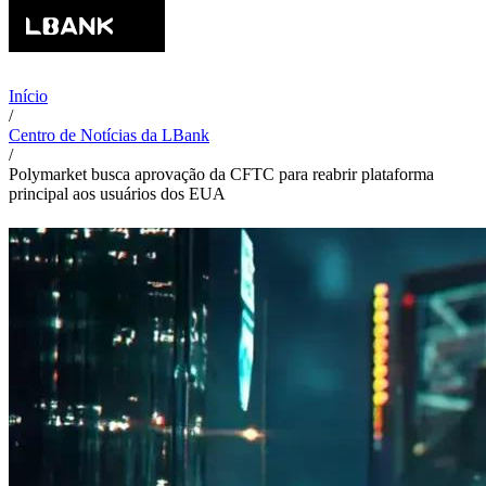
Início
/
Centro de Notícias da LBank
/
Polymarket busca aprovação da CFTC para reabrir plataforma
principal aos usuários dos EUA