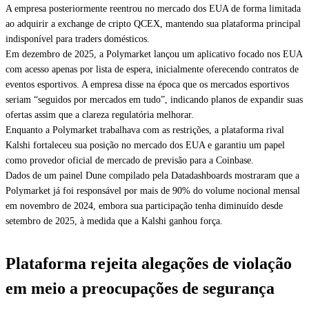
A empresa posteriormente reentrou no mercado dos EUA de forma limitada
ao adquirir a exchange de cripto QCEX, mantendo sua plataforma principal
indisponível para traders domésticos.
Em dezembro de 2025, a Polymarket lançou um aplicativo focado nos EUA
com acesso apenas por lista de espera, inicialmente oferecendo contratos de
eventos esportivos. A empresa disse na época que os mercados esportivos
seriam “seguidos por mercados em tudo”, indicando planos de expandir suas
ofertas assim que a clareza regulatória melhorar.
Enquanto a Polymarket trabalhava com as restrições, a plataforma rival
Kalshi fortaleceu sua posição no mercado dos EUA e garantiu um papel
como provedor oficial de mercado de previsão para a Coinbase.
Dados de um painel Dune compilado pela Datadashboards mostraram que a
Polymarket já foi responsável por mais de 90% do volume nocional mensal
em novembro de 2024, embora sua participação tenha diminuído desde
setembro de 2025, à medida que a Kalshi ganhou força.
Plataforma rejeita alegações de violação
em meio a preocupações de segurança