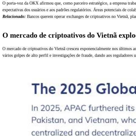
O porta-voz da OKX afirmou que, como parceiro estratégico, a empresa trabal
expectativas dos usuários e aos padrões regulatórios. Áreas potenciais de cola
Relacionado:
Bancos querem operar exchanges de criptoativos no Vietnã, 
O mercado de criptoativos do Vietnã expl
O mercado de criptoativos do Vietnã cresceu exponencialmente nos últimos ano
vários golpes de alto perfil e investigações de fraude, dando aos reguladores 