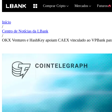
Comprar Cripto
Mercados
Futuros
Início
/
Centro de Notícias da LBank
/
OKX Ventures e HashKey apoiam CAEX vinculado ao VPBank para i