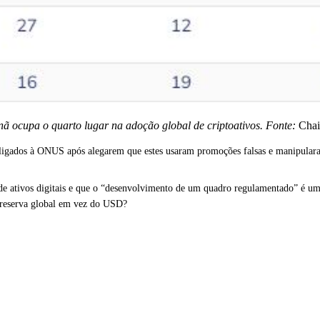
nã ocupa o quarto lugar na adoção global de criptoativos. Fonte:
Chai
 ligados à ONUS após alegarem que estes usaram promoções falsas e manipulara
 ativos digitais e que o “desenvolvimento de um quadro regulamentado” é um “
 reserva global em vez do USD?