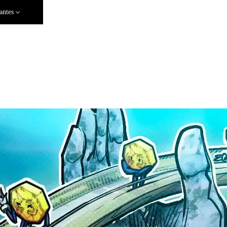
antes