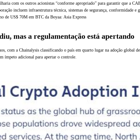
haria com os outros acionistas “conforme apropriado” para garantir que a CAEX
boração incluem infraestrutura técnica, sistemas de segurança, conformidade e g
plano de US$ 70M em BTC da Boyaa: Asia Express
odiu, mas a regulamentação está apertando
s, com a Chainalysis classificando o país em quarto lugar na adoção global de
um ímpeto adicional para apertar o controle.