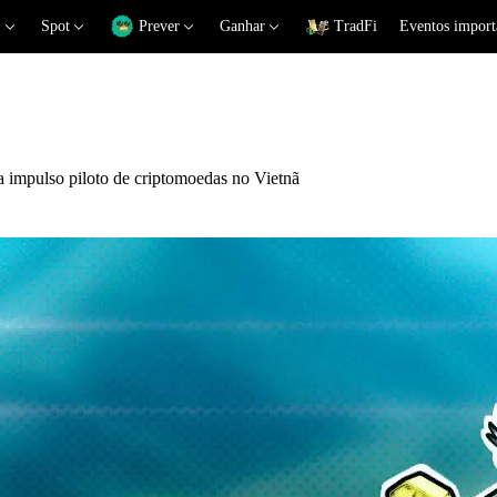
Spot
Prever
Ganhar
TradFi
Eventos import
mpulso piloto de criptomoedas no Vietnã