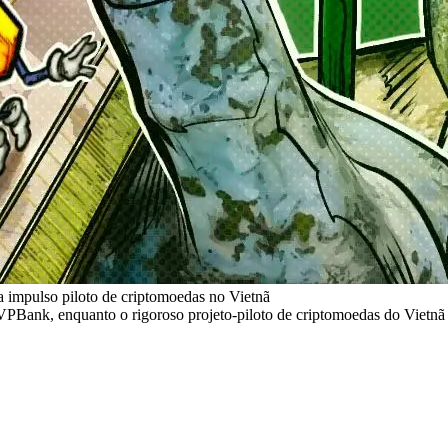
mpulso piloto de criptomoedas no Vietnã
ank, enquanto o rigoroso projeto-piloto de criptomoedas do Vietnã 