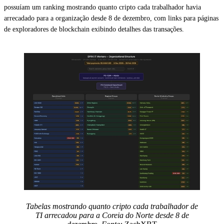
possuíam um ranking mostrando quanto cripto cada trabalhador havia
arrecadado para a organização desde 8 de dezembro, com links para páginas
de exploradores de blockchain exibindo detalhes das transações.
Tabelas mostrando quanto cripto cada trabalhador de
TI arrecadou para a Coreia do Norte desde 8 de