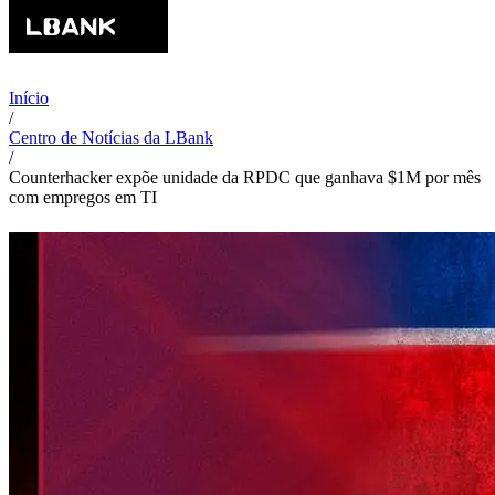
Início
/
Centro de Notícias da LBank
/
Counterhacker expõe unidade da RPDC que ganhava $1M por mês
com empregos em TI