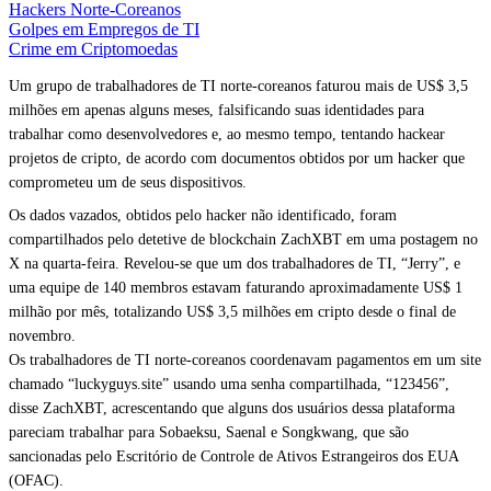
Hackers Norte-Coreanos
Golpes em Empregos de TI
Crime em Criptomoedas
Um grupo de trabalhadores de TI norte-coreanos faturou mais de US$ 3,5
milhões em apenas alguns meses, falsificando suas identidades para
trabalhar como desenvolvedores e, ao mesmo tempo, tentando hackear
projetos de cripto, de acordo com documentos obtidos por um hacker que
comprometeu um de seus dispositivos.
Os dados vazados, obtidos pelo hacker não identificado, foram
compartilhados pelo detetive de blockchain ZachXBT em uma postagem no
X na quarta-feira. Revelou-se que um dos trabalhadores de TI, “Jerry”, e
uma equipe de 140 membros estavam faturando aproximadamente US$ 1
milhão por mês, totalizando US$ 3,5 milhões em cripto desde o final de
novembro.
Os trabalhadores de TI norte-coreanos coordenavam pagamentos em um site
chamado “luckyguys.site” usando uma senha compartilhada, “123456”,
disse ZachXBT, acrescentando que alguns dos usuários dessa plataforma
pareciam trabalhar para Sobaeksu, Saenal e Songkwang, que são
sancionadas pelo Escritório de Controle de Ativos Estrangeiros dos EUA
(OFAC).