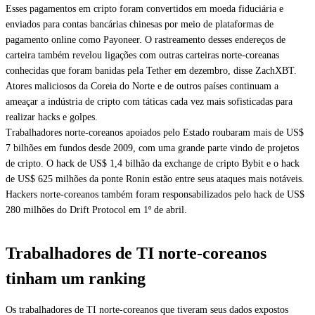
Esses pagamentos em cripto foram convertidos em moeda fiduciária e
enviados para contas bancárias chinesas por meio de plataformas de
pagamento online como Payoneer. O rastreamento desses endereços de
carteira também revelou ligações com outras carteiras norte-coreanas
conhecidas que foram banidas pela Tether em dezembro, disse ZachXBT.
Atores maliciosos da Coreia do Norte e de outros países continuam a
ameaçar a indústria de cripto com táticas cada vez mais sofisticadas para
realizar hacks e golpes.
Trabalhadores norte-coreanos apoiados pelo Estado roubaram mais de US$
7 bilhões em fundos desde 2009, com uma grande parte vindo de projetos
de cripto. O hack de US$ 1,4 bilhão da exchange de cripto Bybit e o hack
de US$ 625 milhões da ponte Ronin estão entre seus ataques mais notáveis.
Hackers norte-coreanos também foram responsabilizados pelo hack de US$
280 milhões do Drift Protocol em 1º de abril.
Trabalhadores de TI norte-coreanos
tinham um ranking
Os trabalhadores de TI norte-coreanos que tiveram seus dados expostos