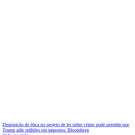
Disposição de ética no projeto de lei sobre cripto pode permitir que
Trump adie milhões em impostos: Bloomberg