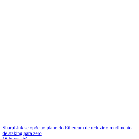
SharpLink se opõe ao plano do Ethereum de reduzir o rendimento
de staking para zero
16 horas atrás