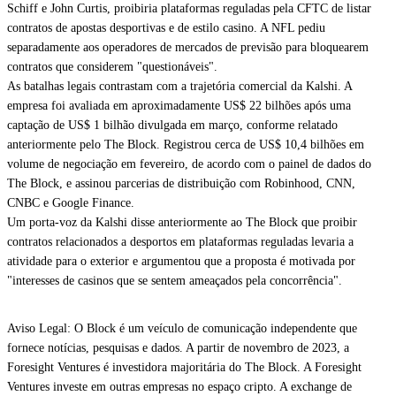
Schiff e John Curtis, proibiria plataformas reguladas pela CFTC de listar
contratos de apostas desportivas e de estilo casino. A NFL pediu
separadamente aos operadores de mercados de previsão para bloquearem
contratos que considerem "questionáveis".
As batalhas legais contrastam com a trajetória comercial da Kalshi. A
empresa foi avaliada em aproximadamente US$ 22 bilhões após uma
captação de US$ 1 bilhão divulgada em março, conforme relatado
anteriormente pelo The Block. Registrou cerca de US$ 10,4 bilhões em
volume de negociação em fevereiro, de acordo com o painel de dados do
The Block, e assinou parcerias de distribuição com Robinhood, CNN,
CNBC e Google Finance.
Um porta-voz da Kalshi disse anteriormente ao The Block que proibir
contratos relacionados a desportos em plataformas reguladas levaria a
atividade para o exterior e argumentou que a proposta é motivada por
"interesses de casinos que se sentem ameaçados pela concorrência".
Aviso Legal: O Block é um veículo de comunicação independente que
fornece notícias, pesquisas e dados. A partir de novembro de 2023, a
Foresight Ventures é investidora majoritária do The Block. A Foresight
Ventures investe em outras empresas no espaço cripto. A exchange de