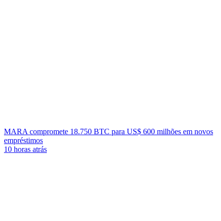
MARA compromete 18.750 BTC para US$ 600 milhões em novos
empréstimos
10 horas atrás