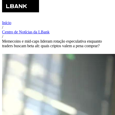
Início
/
Centro de Notícias da LBank
/
Memecoins e mid-caps lideram rotação especulativa enquanto
traders buscam beta alt: quais criptos valem a pena comprar?