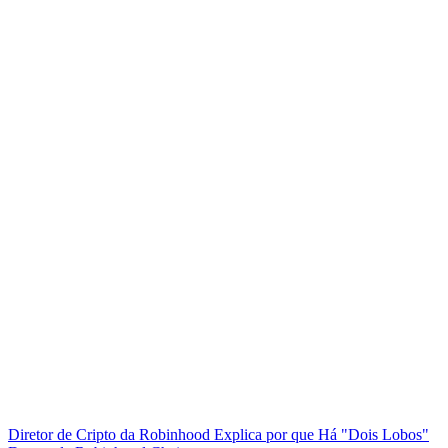
Diretor de Cripto da Robinhood Explica por que Há "Dois Lobos"