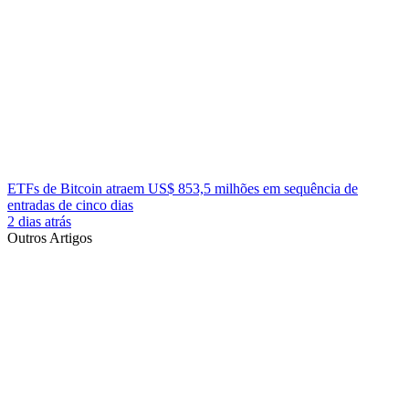
ETFs de Bitcoin atraem US$ 853,5 milhões em sequência de
entradas de cinco dias
2 dias atrás
Outros Artigos