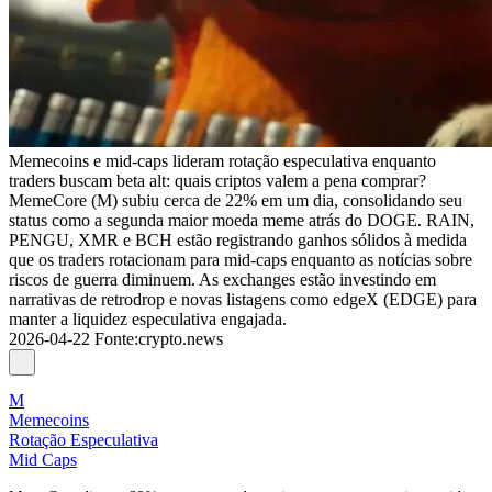
Memecoins e mid-caps lideram rotação especulativa enquanto
traders buscam beta alt: quais criptos valem a pena comprar?
MemeCore (M) subiu cerca de 22% em um dia, consolidando seu
status como a segunda maior moeda meme atrás do DOGE. RAIN,
PENGU, XMR e BCH estão registrando ganhos sólidos à medida
que os traders rotacionam para mid-caps enquanto as notícias sobre
riscos de guerra diminuem. As exchanges estão investindo em
narrativas de retrodrop e novas listagens como edgeX (EDGE) para
manter a liquidez especulativa engajada.
2026-04-22
Fonte
:
crypto.news
M
Memecoins
Rotação Especulativa
Mid Caps