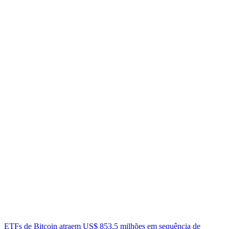
ETFs de Bitcoin atraem US$ 853,5 milhões em sequência de