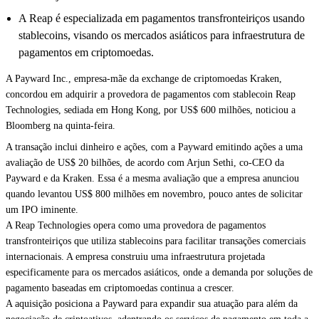
A Reap é especializada em pagamentos transfronteiriços usando
stablecoins, visando os mercados asiáticos para infraestrutura de
pagamentos em criptomoedas.
A Payward Inc., empresa-mãe da exchange de criptomoedas Kraken,
concordou em adquirir a provedora de pagamentos com stablecoin Reap
Technologies, sediada em Hong Kong, por US$ 600 milhões, noticiou a
Bloomberg
na quinta-feira.
A transação inclui dinheiro e ações, com a Payward emitindo ações a uma
avaliação de US$ 20 bilhões, de acordo com Arjun Sethi, co-CEO da
Payward e da Kraken. Essa é a mesma avaliação que a empresa anunciou
quando
levantou US$ 800 milhões
em novembro, pouco antes de
solicitar
um IPO iminente
.
A Reap Technologies opera como uma provedora de pagamentos
transfronteiriços que utiliza stablecoins para facilitar transações comerciais
internacionais. A empresa construiu uma infraestrutura projetada
especificamente para os mercados asiáticos, onde a demanda por soluções de
pagamento baseadas em criptomoedas continua a crescer.
A aquisição posiciona a Payward para expandir sua atuação para além da