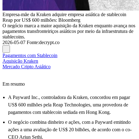
Empresa-mãe da Kraken adquire empresa asiática de stablecoin
Reap por US$ 600 milhões: Bloomberg
O negócio marca a maior aquisição da Kraken enquanto avança nos
pagamentos transfronteiriços asiáticos por meio da infraestrutura de
stablecoins.
2026-05-07
Fonte
:
decrypt.co
Pagamentos com Stablecoin
Aquisição Kraken
Mercado Cripto Asiático
Em resumo
A Payward Inc., controladora da Kraken, concordou em pagar
US$ 600 milhões pela Reap Technologies, uma provedora de
pagamentos com stablecoin sediada em Hong Kong.
O negócio combina dinheiro e ações, com a Payward emitindo
ações a uma avaliação de US$ 20 bilhões, de acordo com o co-
CEO Arjun Sethi.