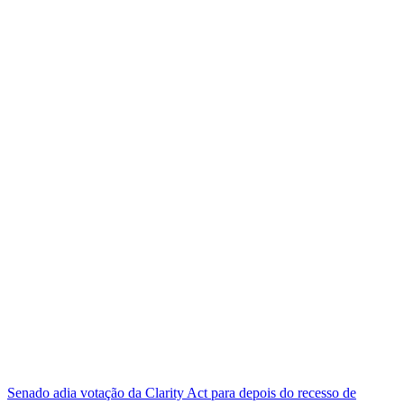
Senado adia votação da Clarity Act para depois do recesso de