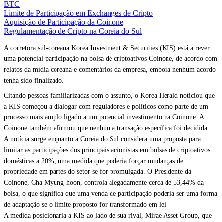
BTC
Limite de Participação em Exchanges de Cripto
Aquisição de Participação da Coinone
Regulamentação de Cripto na Coreia do Sul
A corretora sul-coreana Korea Investment & Securities (KIS) está a rever
uma potencial participação na bolsa de criptoativos Coinone, de acordo com
relatos da mídia coreana e comentários da empresa, embora nenhum acordo
tenha sido finalizado.
Citando pessoas familiarizadas com o assunto, o Korea Herald noticiou que
a KIS começou a dialogar com reguladores e políticos como parte de um
processo mais amplo ligado a um potencial investimento na Coinone. A
Coinone também afirmou que nenhuma transação específica foi decidida.
A notícia surge enquanto a Coreia do Sul considera uma proposta para
limitar as participações dos principais acionistas em bolsas de criptoativos
domésticas a 20%, uma medida que poderia forçar mudanças de
propriedade em partes do setor se for promulgada. O Presidente da
Coinone, Cha Myung-hoon, controla alegadamente cerca de 53,44% da
bolsa, o que significa que uma venda de participação poderia ser uma forma
de adaptação se o limite proposto for transformado em lei.
A medida posicionaria a KIS ao lado de sua rival, Mirae Asset Group, que