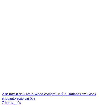
Ark Invest de Cathie Wood compra US$ 21 milhões em Block
enquanto ação cai 6%
7 horas atrás