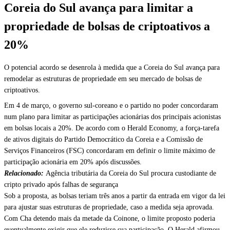
Coreia do Sul avança para limitar a
propriedade de bolsas de criptoativos a
20%
O potencial acordo se desenrola à medida que a Coreia do Sul avança para
remodelar as estruturas de propriedade em seu mercado de bolsas de
criptoativos.
Em 4 de março, o governo sul-coreano e o partido no poder concordaram
num plano para limitar as participações acionárias dos principais acionistas
em bolsas locais a 20%. De acordo com o Herald Economy, a força-tarefa
de ativos digitais do Partido Democrático da Coreia e a Comissão de
Serviços Financeiros (FSC) concordaram em definir o limite máximo de
participação acionária em 20% após discussões.
Relacionado:
Agência tributária da Coreia do Sul procura custodiante de
cripto privado após falhas de segurança
Sob a proposta, as bolsas teriam três anos a partir da entrada em vigor da lei
para ajustar suas estruturas de propriedade, caso a medida seja aprovada.
Com Cha detendo mais da metade da Coinone, o limite proposto poderia
eventualmente exigir que ele reduzisse sua participação. O Herald afirmou