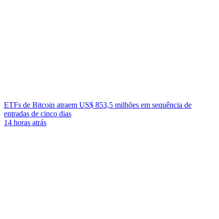
ETFs de Bitcoin atraem US$ 853,5 milhões em sequência de
entradas de cinco dias
14 horas atrás