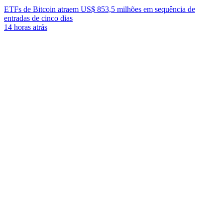
ETFs de Bitcoin atraem US$ 853,5 milhões em sequência de
entradas de cinco dias
14 horas atrás