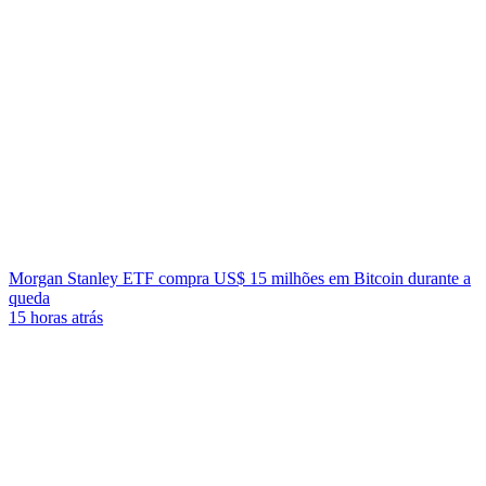
Morgan Stanley ETF compra US$ 15 milhões em Bitcoin durante a
queda
15 horas atrás