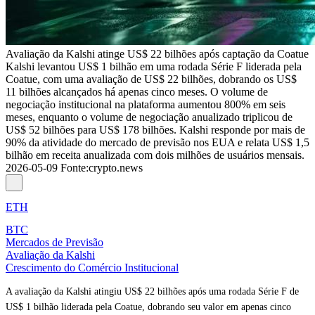
Avaliação da Kalshi atinge US$ 22 bilhões após captação da Coatue
Kalshi levantou US$ 1 bilhão em uma rodada Série F liderada pela
Coatue, com uma avaliação de US$ 22 bilhões, dobrando os US$
11 bilhões alcançados há apenas cinco meses. O volume de
negociação institucional na plataforma aumentou 800% em seis
meses, enquanto o volume de negociação anualizado triplicou de
US$ 52 bilhões para US$ 178 bilhões. Kalshi responde por mais de
90% da atividade do mercado de previsão nos EUA e relata US$ 1,5
bilhão em receita anualizada com dois milhões de usuários mensais.
2026-05-09
Fonte
:
crypto.news
ETH
BTC
Mercados de Previsão
Avaliação da Kalshi
Crescimento do Comércio Institucional
A avaliação da Kalshi atingiu US$ 22 bilhões após uma rodada Série F de
US$ 1 bilhão liderada pela Coatue, dobrando seu valor em apenas cinco