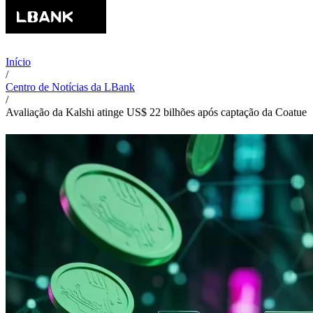
Início
/
Centro de Notícias da LBank
/
Avaliação da Kalshi atinge US$ 22 bilhões após captação da Coatue