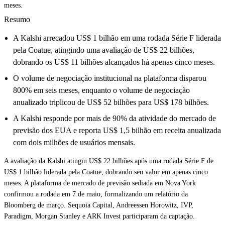
meses.
Resumo
A Kalshi arrecadou US$ 1 bilhão em uma rodada Série F liderada
pela Coatue, atingindo uma avaliação de US$ 22 bilhões,
dobrando os US$ 11 bilhões alcançados há apenas cinco meses.
O volume de negociação institucional na plataforma disparou
800% em seis meses, enquanto o volume de negociação
anualizado triplicou de US$ 52 bilhões para US$ 178 bilhões.
A Kalshi responde por mais de 90% da atividade do mercado de
previsão dos EUA e reporta US$ 1,5 bilhão em receita anualizada
com dois milhões de usuários mensais.
A avaliação da Kalshi atingiu US$ 22 bilhões após uma rodada Série F de
US$ 1 bilhão liderada pela Coatue, dobrando seu valor em apenas cinco
meses. A plataforma de mercado de previsão sediada em Nova York
confirmou a rodada em 7 de maio, formalizando um relatório da
Bloomberg de março. Sequoia Capital, Andreessen Horowitz, IVP,
Paradigm, Morgan Stanley e ARK Invest participaram da captação.