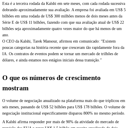
Esta é a terceira rodada da Kalshi em sete meses, com cada rodada sucessiva
dobrando aproximadamente sua avaliação. A empresa foi avaliada em US$ 5
bilhões em uma rodada de US$ 300 milhões menos de dois meses antes da
Série E de US$ 11 bilhões, fazendo com que sua avaliação atual de US$ 22
bilhões seja aproximadamente quatro vezes maior do que há menos de um
ano.
O CEO da Kalshi, Tarek Mansour, afirmou em comunicado: “Existem
poucas categorias na história recente que cresceram tão rapidamente fora da
IA. Os contratos de eventos podem se tornar um mercado de trilhões de
dólares, e ainda estamos nos estágios iniciais dessa transição.”
O que os números de crescimento
mostram
O volume de negociação anualizado na plataforma mais do que triplicou em
seis meses, passando de US$ 52 bilhões para US$ 178 bilhões. O volume de
negociação institucional especificamente disparou 800% no mesmo período.
A Kalshi afirma responder por mais de 90% da atividade do mercado de