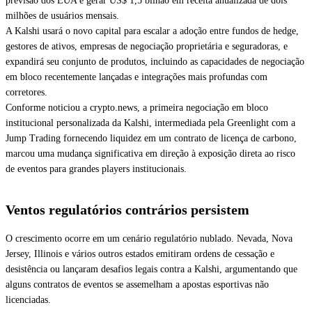
previsão dos EUA e gerar US$ 1,5 bilhão em receita anualizada de dois
milhões de usuários mensais.
A Kalshi usará o novo capital para escalar a adoção entre fundos de hedge,
gestores de ativos, empresas de negociação proprietária e seguradoras, e
expandirá seu conjunto de produtos, incluindo as capacidades de negociação
em bloco recentemente lançadas e integrações mais profundas com
corretores.
Conforme noticiou a crypto.news, a primeira negociação em bloco
institucional personalizada da Kalshi, intermediada pela Greenlight com a
Jump Trading fornecendo liquidez em um contrato de licença de carbono,
marcou uma mudança significativa em direção à exposição direta ao risco
de eventos para grandes players institucionais.
Ventos regulatórios contrários persistem
O crescimento ocorre em um cenário regulatório nublado. Nevada, Nova
Jersey, Illinois e vários outros estados emitiram ordens de cessação e
desistência ou lançaram desafios legais contra a Kalshi, argumentando que
alguns contratos de eventos se assemelham a apostas esportivas não
licenciadas.