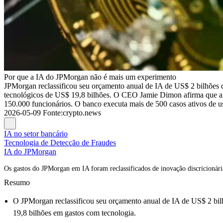
Por que a IA do JPMorgan não é mais um experimento
JPMorgan reclassificou seu orçamento anual de IA de US$ 2 bilhões de
tecnológicos de US$ 19,8 bilhões. O CEO Jamie Dimon afirma que a 
150.000 funcionários. O banco executa mais de 500 casos ativos de u
2026-05-09
Fonte
:
crypto.news
IA no setor bancário
Tecnologia de Detecção de Fraudes
IA do JPMorgan
Os gastos do JPMorgan em IA foram reclassificados de inovação discricionária
Resumo
O JPMorgan reclassificou seu orçamento anual de IA de US$ 2 bilh
19,8 bilhões em gastos com tecnologia.