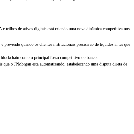
 e trilhos de ativos digitais está criando uma nova dinâmica competitiva nos
prevendo quando os clientes institucionais precisarão de liquidez antes que
blockchain como o principal fosso competitivo do banco.
is que o JPMorgan está automatizando, estabelecendo uma disputa direta de