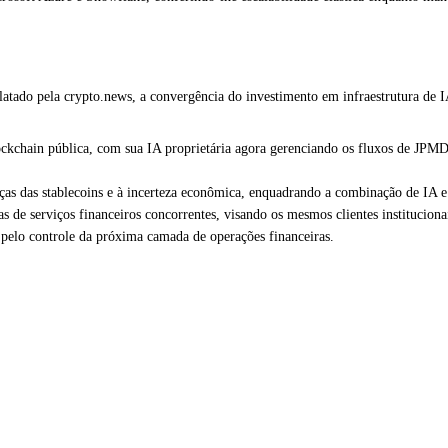
tado pela crypto.news, a convergência do investimento em infraestrutura de IA
chain pública, com sua IA proprietária agora gerenciando os fluxos de JPMD e 
s das stablecoins e à incerteza econômica, enquadrando a combinação de IA e 
e serviços financeiros concorrentes, visando os mesmos clientes instituciona
 pelo controle da próxima camada de operações financeiras.