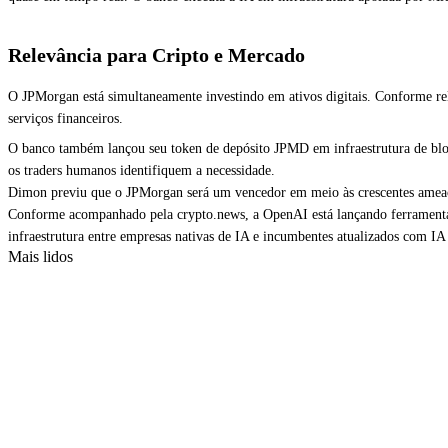
Relevância para Cripto e Mercado
O JPMorgan está simultaneamente investindo em ativos digitais. Conforme rela
serviços financeiros.
O banco também lançou seu token de depósito JPMD em infraestrutura de block
os traders humanos identifiquem a necessidade.
Dimon previu que o JPMorgan será um vencedor em meio às crescentes ameaça
Conforme acompanhado pela crypto.news, a OpenAI está lançando ferramentas d
infraestrutura entre empresas nativas de IA e incumbentes atualizados com IA
Mais lidos