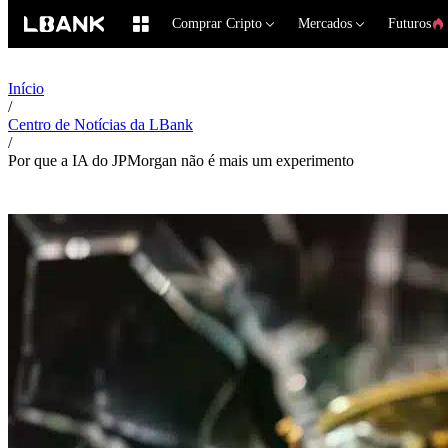
Comprar Cripto
Mercados
Futuros
Início
/
Centro de Notícias da LBank
/
Por que a IA do JPMorgan não é mais um experimento