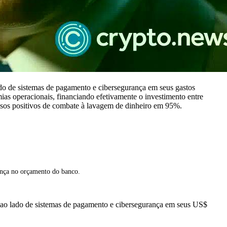
ado de sistemas de pagamento e cibersegurança em seus gastos
 operacionais, financiando efetivamente o investimento entre
lsos positivos de combate à lavagem de dinheiro em 95%.
rança no orçamento do banco.
o ao lado de sistemas de pagamento e cibersegurança em seus US$