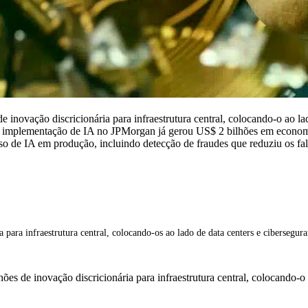
 inovação discricionária para infraestrutura central, colocando-o ao l
implementação de IA no JPMorgan já gerou US$ 2 bilhões em economias
so de IA em produção, incluindo detecção de fraudes que reduziu os fa
 para infraestrutura central, colocando-os ao lado de data centers e cibersegu
ões de inovação discricionária para infraestrutura central, colocando-