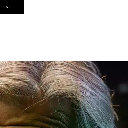
antes