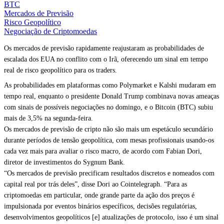
BTC
Mercados de Previsão
Risco Geopolítico
Negociação de Criptomoedas
Os mercados de previsão rapidamente reajustaram as probabilidades de
escalada dos EUA no conflito com o Irã, oferecendo um sinal em tempo
real de risco geopolítico para os traders.
As probabilidades em plataformas como Polymarket e Kalshi mudaram em
tempo real, enquanto o presidente Donald Trump combinava novas ameaças
com sinais de possíveis negociações no domingo, e o Bitcoin (BTC) subiu
mais de 3,5% na segunda-feira.
Os mercados de previsão de cripto não são mais um espetáculo secundário
durante períodos de tensão geopolítica, com mesas profissionais usando-os
cada vez mais para avaliar o risco macro, de acordo com Fabian Dori,
diretor de investimentos do Sygnum Bank.
“Os mercados de previsão precificam resultados discretos e nomeados com
capital real por trás deles”, disse Dori ao Cointelegraph. “Para as
criptomoedas em particular, onde grande parte da ação dos preços é
impulsionada por eventos binários específicos, decisões regulatórias,
desenvolvimentos geopolíticos [e] atualizações de protocolo, isso é um sinal