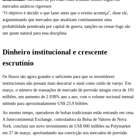
mercados asiáticos rigorosos
“O objetivo é decidir o que fazer antes que o evento aconteça”, disse ele,
argumentando que mercados que atualizam continuamente uma
probabilidade ponderada por capital de guerra, sanções ou cessar-fogo são
um ajuste natural para essa disciplina.
Dinheiro institucional e crescente
escrutínio
Os fluxos são agora grandes o suficiente para que os investidores
institucionais não possam mais descartar o sinal como ruído de varejo. Em
março, o número de transações de mercado de previsão atingiu cerca de 191
milhões, um aumento de 2.838% ano a ano, com o volume nocional mensal
subindo para aproximadamente US$ 23,9 bilhões.
Ao mesmo tempo, operadores de bolsas tradicionais estão entrando em cena.
A Intercontinental Exchange, controladora da Bolsa de Valores de Nova
York, concluiu um novo investimento de US$ 600 milhões na Polymarket
em 27 de março, aprofundando sua convicção nos mercados de previsão.