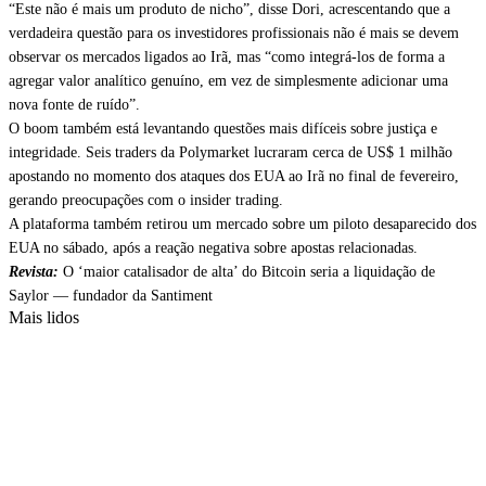
“Este não é mais um produto de nicho”, disse Dori, acrescentando que a
verdadeira questão para os investidores profissionais não é mais se devem
observar os mercados ligados ao Irã, mas “como integrá-los de forma a
agregar valor analítico genuíno, em vez de simplesmente adicionar uma
nova fonte de ruído”.
O boom também está levantando questões mais difíceis sobre justiça e
integridade. Seis traders da Polymarket lucraram cerca de US$ 1 milhão
apostando no momento dos ataques dos EUA ao Irã no final de fevereiro,
gerando preocupações com o insider trading.
A plataforma também retirou um mercado sobre um piloto desaparecido dos
EUA no sábado, após a reação negativa sobre apostas relacionadas.
Revista:
O ‘maior catalisador de alta’ do Bitcoin seria a liquidação de
Saylor — fundador da Santiment
Mais lidos