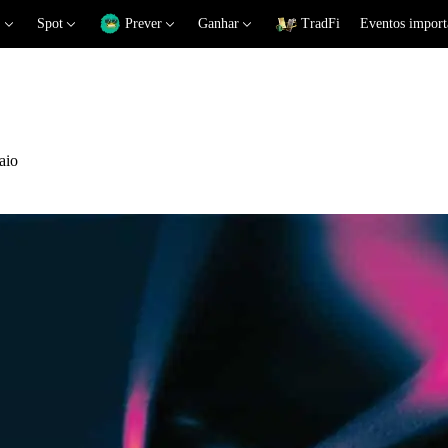
Spot
Prever
Ganhar
TradFi
Eventos import
aio