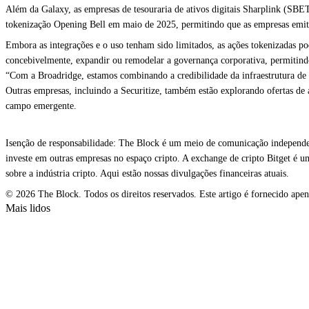
Além da Galaxy, as empresas de tesouraria de ativos digitais Sharplink (SB
tokenização Opening Bell em maio de 2025, permitindo que as empresas emita
Embora as integrações e o uso tenham sido limitados, as ações tokenizadas p
concebivelmente, expandir ou remodelar a governança corporativa, permitindo
“Com a Broadridge, estamos combinando a credibilidade da infraestrutura de 
Outras empresas, incluindo a
Securitize,
também estão explorando ofertas de a
campo emergente
.
Isenção de responsabilidade: The Block é um meio de comunicação independen
investe em outras empresas no espaço cripto. A exchange de cripto Bitget é 
sobre a indústria cripto. Aqui estão nossas divulgações financeiras atuais.
© 2026 The Block. Todos os direitos reservados. Este artigo é fornecido apena
Mais lidos