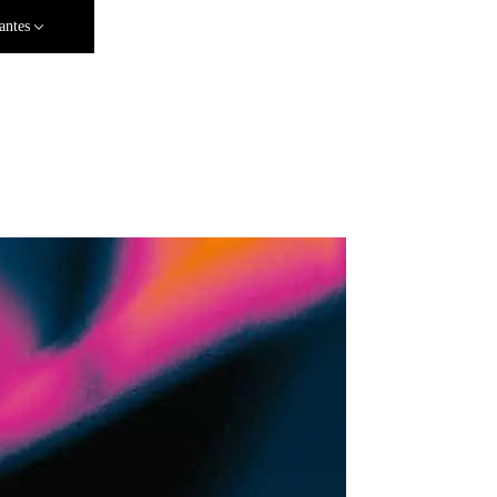
antes