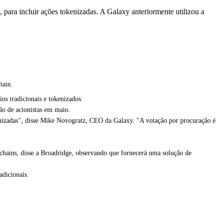
 para incluir ações tokenizadas. A Galaxy anteriormente utilizou a
chain.
os tradicionais e tokenizados.
ção de acionistas em maio.
enizadas", disse Mike Novogratz, CEO da Galaxy. "A votação por procuração é
kchains, disse a Broadridge, observando que fornecerá uma solução de
adicionais.