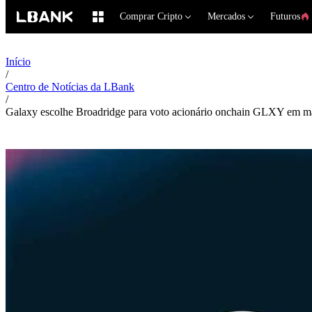
Comprar Cripto
Mercados
Futuros
Início
/
Centro de Notícias da LBank
/
Galaxy escolhe Broadridge para voto acionário onchain GLXY em m