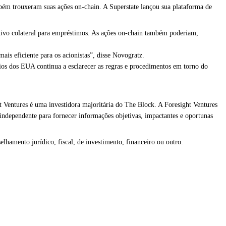
m trouxeram suas ações on-chain. A Superstate lançou sua plataforma de
ativo colateral para empréstimos. As ações on-chain também poderiam,
is eficiente para os acionistas”, disse Novogratz.
ios dos EUA continua a esclarecer as regras e procedimentos em torno do
 Ventures é uma investidora majoritária do The Block. A Foresight Ventures
independente para fornecer informações objetivas, impactantes e oportunas
lhamento jurídico, fiscal, de investimento, financeiro ou outro.