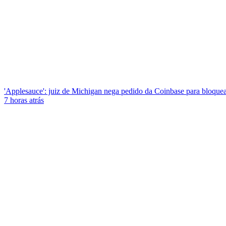
'Applesauce': juiz de Michigan nega pedido da Coinbase para bloquear
7 horas atrás