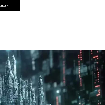
antes