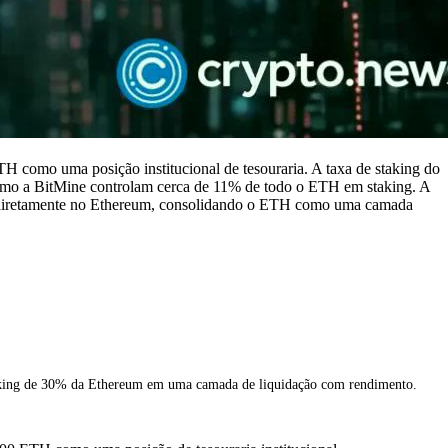
omo uma posição institucional de tesouraria. A taxa de staking do
omo a BitMine controlam cerca de 11% de todo o ETH em staking. A
 diretamente no Ethereum, consolidando o ETH como uma camada
staking de 30% da Ethereum em uma camada de liquidação com rendimento.