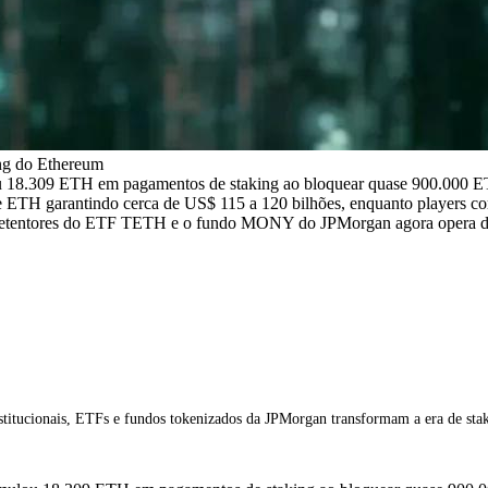
ing do Ethereum
18.309 ETH em pagamentos de staking ao bloquear quase 900.000 ETH c
 ETH garantindo cerca de US$ 115 a 120 bilhões, enquanto players c
 os detentores do ETF TETH e o fundo MONY do JPMorgan agora opera
nstitucionais, ETFs e fundos tokenizados da JPMorgan transformam a era de 