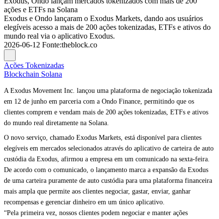
Exodus, Ondo lançam mercados tokenizados com mais de 200
ações e ETFs na Solana
Exodus e Ondo lançaram o Exodus Markets, dando aos usuários
elegíveis acesso a mais de 200 ações tokenizadas, ETFs e ativos do
mundo real via o aplicativo Exodus.
2026-06-12
Fonte
:
theblock.co
Ações Tokenizadas
Blockchain Solana
A Exodus Movement Inc. lançou uma plataforma de negociação tokenizada
em 12 de junho em parceria com a Ondo Finance, permitindo que os
clientes comprem e vendam mais de 200 ações tokenizadas, ETFs e ativos
do mundo real diretamente na Solana.
O novo serviço, chamado Exodus Markets, está disponível para clientes
elegíveis em mercados selecionados através do aplicativo de carteira de auto
custódia da Exodus, afirmou a empresa em um comunicado na sexta-feira.
De acordo com o comunicado, o lançamento marca a expansão da Exodus
de uma carteira puramente de auto custódia para uma plataforma financeira
mais ampla que permite aos clientes negociar, gastar, enviar, ganhar
recompensas e gerenciar dinheiro em um único aplicativo.
“Pela primeira vez, nossos clientes podem negociar e manter ações