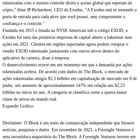
tokenizadas com o mesmo controle direto e acesso global que esperam da
cripto,” disse JP Richardson, CEO da Exodus. “A Exodus está se tornando a
porta de entrada para cada ativo que você possui, sem comprometer a
confiança e o controle.”
Fundada em 2015 e listada na NYSE American sob o código EXOD, a
Exodus foi uma das primeiras empresas de capital aberto a tokenizar suas
ações em 2021. Clientes em regiões suportadas agora podem comprar e
vender EXOD tokenizado juntamente com outros ativos dentro do
aplicativo de carteira, disse a empresa.
O desenvolvimento ocorre em um momento em que a demanda por ações
tokenizadas acelera. De acordo com dados do The Block, o mercado de
ações tokenizadas atingiu $5,5 bilhões em capitalização de mercado em 8 de
junho, um aumento de aproximadamente 147% em relação aos $2,23
bilhões no início do ano. A categoria se classifica como a quarta maior
classe de ativos do mundo real.
Expandir Gráfico
Disclaimer: O Block é um meio de comunicação independente que fornece
notícias, pesquisas e dados. Em novembro de 2023, a Foresight Ventures é
uma investidora majoritária do The Block. A Foresight Ventures investe em