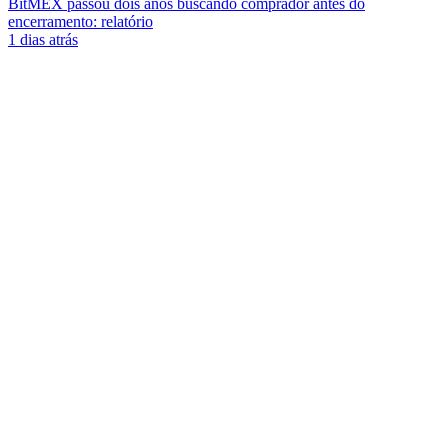
BitMEX passou dois anos buscando comprador antes do
encerramento: relatório
1 dias atrás