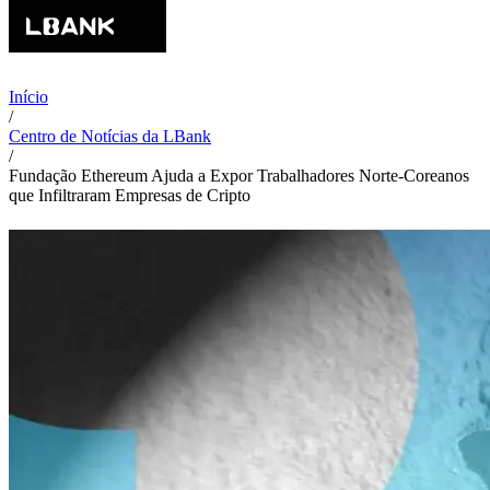
Início
/
Centro de Notícias da LBank
/
Fundação Ethereum Ajuda a Expor Trabalhadores Norte-Coreanos
que Infiltraram Empresas de Cripto