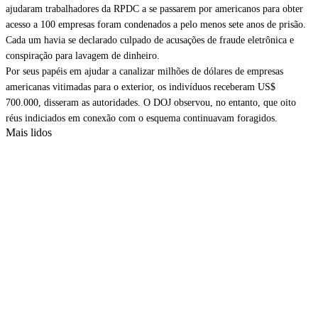
ajudaram trabalhadores da RPDC a se passarem por americanos para obter
acesso a 100 empresas foram condenados a pelo menos sete anos de prisão.
Cada um havia se declarado culpado de acusações de fraude eletrônica e
conspiração para lavagem de dinheiro.
Por seus papéis em ajudar a canalizar milhões de dólares de empresas
americanas vitimadas para o exterior, os indivíduos receberam US$
700.000, disseram as autoridades. O DOJ observou, no entanto, que oito
réus indiciados em conexão com o esquema continuavam foragidos.
Mais lidos