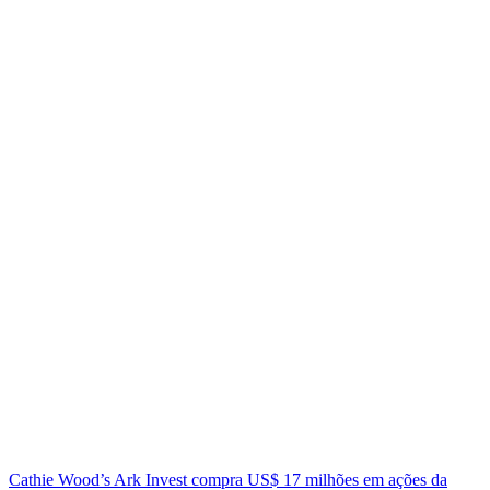
Cathie Wood’s Ark Invest compra US$ 17 milhões em ações da