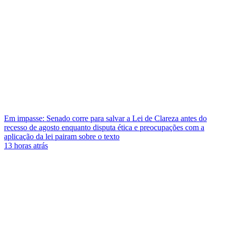
Em impasse: Senado corre para salvar a Lei de Clareza antes do
recesso de agosto enquanto disputa ética e preocupações com a
aplicação da lei pairam sobre o texto
13 horas atrás