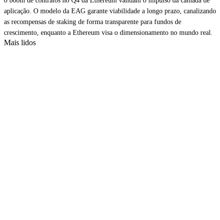
o boom de contratos no Q4 da Ethereum validam o impulso da camada de
aplicação. O modelo da EAG garante viabilidade a longo prazo, canalizando
as recompensas de staking de forma transparente para fundos de
crescimento, enquanto a Ethereum visa o dimensionamento no mundo real.
Mais lidos