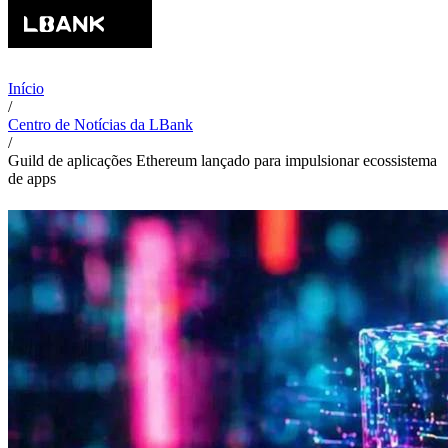
Início
/
Centro de Notícias da LBank
/
Guild de aplicações Ethereum lançado para impulsionar ecossistema
de apps