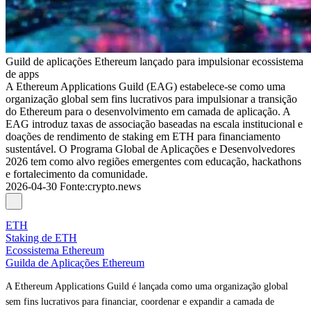
Guild de aplicações Ethereum lançado para impulsionar ecossistema
de apps
A Ethereum Applications Guild (EAG) estabelece-se como uma
organização global sem fins lucrativos para impulsionar a transição
do Ethereum para o desenvolvimento em camada de aplicação. A
EAG introduz taxas de associação baseadas na escala institucional e
doações de rendimento de staking em ETH para financiamento
sustentável. O Programa Global de Aplicações e Desenvolvedores
2026 tem como alvo regiões emergentes com educação, hackathons
e fortalecimento da comunidade.
2026-04-30
Fonte
:
crypto.news
ETH
Staking de ETH
Ecossistema Ethereum
Guilda de Aplicações Ethereum
A Ethereum Applications Guild é lançada como uma organização global
sem fins lucrativos para financiar, coordenar e expandir a camada de