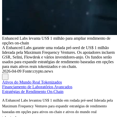
Enhanced Labs levanta US$ 1 milhão para ampliar rendimento de
opções on-chain
A Enhanced Labs garante uma rodada pré-seed de US$ 1 milhão
liderada pela Maximum Frequency Ventures. Os apoiadores incluem
GSR, Selini, Flowdesk e vários investidores-anjo. Os fundos serão
usados para expandir estratégias de rendimento baseadas em opções
para mais ativos reais tokenizados e on-chain.
2026-04-09
Fonte
:
crypto.news
Ativos do Mundo Real Tokenizados
Financiamento de Laboratórios Avançados
Estratégias de Rendimento On-Chain
A Enhanced Labs levantou US$ 1 milhão em rodada pré-seed liderada pela
Maximum Frequency Ventures para expandir estratégias de rendimento
baseadas em opções para ativos on-chain e ativos do mundo real