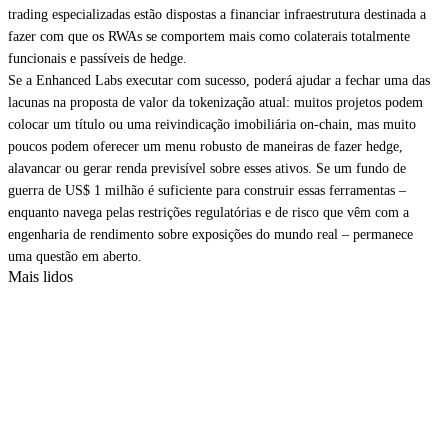
trading especializadas estão dispostas a financiar infraestrutura destinada a
fazer com que os RWAs se comportem mais como colaterais totalmente
funcionais e passíveis de hedge.
Se a Enhanced Labs executar com sucesso, poderá ajudar a fechar uma das
lacunas na proposta de valor da tokenização atual: muitos projetos podem
colocar um título ou uma reivindicação imobiliária on-chain, mas muito
poucos podem oferecer um menu robusto de maneiras de fazer hedge,
alavancar ou gerar renda previsível sobre esses ativos. Se um fundo de
guerra de US$ 1 milhão é suficiente para construir essas ferramentas –
enquanto navega pelas restrições regulatórias e de risco que vêm com a
engenharia de rendimento sobre exposições do mundo real – permanece
uma questão em aberto.
Mais lidos