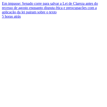
Em impasse: Senado corre para salvar a Lei de Clareza antes do
recesso de agosto enquanto disputa ética e preocupações com a
aplicação da lei pairam sobre o texto
5 horas atrás