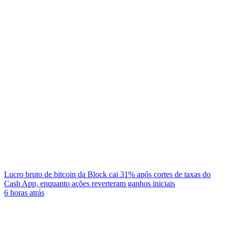
Lucro bruto de bitcoin da Block cai 31% após cortes de taxas do
Cash App, enquanto ações reverteram ganhos iniciais
6 horas atrás