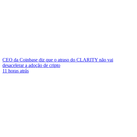
CEO da Coinbase diz que o atraso do CLARITY não vai
desacelerar a adoção de cripto
11 horas atrás