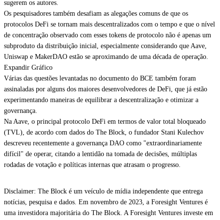
sugerem os autores.
Os pesquisadores também desafiam as alegações comuns de que os
protocolos DeFi se tornam mais descentralizados com o tempo e que o nível
de concentração observado com esses tokens de protocolo não é apenas um
subproduto da distribuição inicial, especialmente considerando que Aave,
Uniswap e MakerDAO estão se aproximando de uma década de operação.
Expandir Gráfico
Várias das questões levantadas no documento do BCE também foram
assinaladas por alguns dos maiores desenvolvedores de DeFi, que já estão
experimentando maneiras de equilibrar a descentralização e otimizar a
governança.
Na Aave, o principal protocolo DeFi em termos de valor total bloqueado
(TVL), de acordo com dados do The Block, o fundador Stani Kulechov
descreveu recentemente a governança DAO como "extraordinariamente
difícil" de operar, citando a lentidão na tomada de decisões, múltiplas
rodadas de votação e políticas internas que atrasam o progresso.
Disclaimer: The Block é um veículo de mídia independente que entrega
notícias, pesquisa e dados. Em novembro de 2023, a Foresight Ventures é
uma investidora majoritária do The Block. A Foresight Ventures investe em