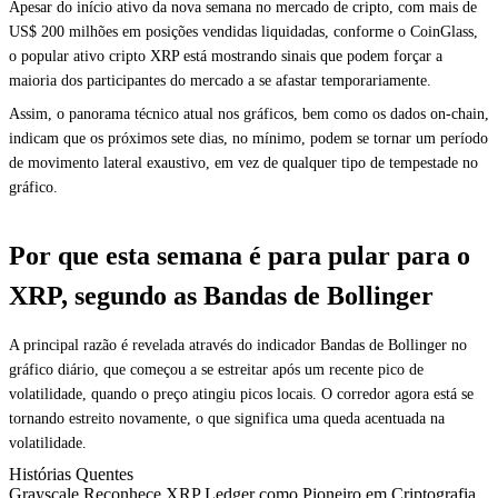
Apesar do início ativo da nova semana no mercado de cripto, com mais de
US$ 200 milhões em posições vendidas liquidadas, conforme o CoinGlass,
o popular ativo cripto XRP está mostrando sinais que podem forçar a
maioria dos participantes do mercado a se afastar temporariamente.
Assim, o panorama técnico atual nos gráficos, bem como os dados on-chain,
indicam que os próximos sete dias, no mínimo, podem se tornar um período
de movimento lateral exaustivo, em vez de qualquer tipo de tempestade no
gráfico.
Por que esta semana é para pular para o
XRP, segundo as Bandas de Bollinger
A principal razão é revelada através do indicador Bandas de Bollinger no
gráfico diário, que começou a se estreitar após um recente pico de
volatilidade, quando o preço atingiu picos locais. O corredor agora está se
tornando estreito novamente, o que significa uma queda acentuada na
volatilidade.
Histórias Quentes
Grayscale Reconhece XRP Ledger como Pioneiro em Criptografia