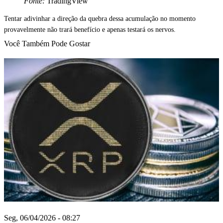
Fonte:
TradingView
Tentar adivinhar a direção da quebra dessa acumulação no momento
provavelmente não trará benefício e apenas testará os nervos.
Você Também Pode Gostar
Seg, 06/04/2026 - 08:27