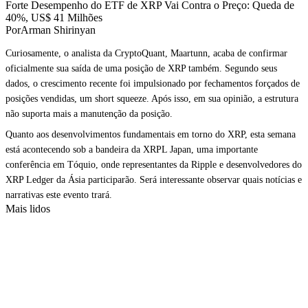
Forte Desempenho do ETF de XRP Vai Contra o Preço: Queda de
40%, US$ 41 Milhões
PorArman Shirinyan
Curiosamente, o analista da CryptoQuant, Maartunn, acaba de confirmar
oficialmente sua saída de uma posição de XRP também. Segundo seus
dados, o crescimento recente foi impulsionado por fechamentos forçados de
posições vendidas, um short squeeze. Após isso, em sua opinião, a estrutura
não suporta mais a manutenção da posição.
Quanto aos desenvolvimentos fundamentais em torno do XRP, esta semana
está acontecendo sob a bandeira da XRPL Japan, uma importante
conferência em Tóquio, onde representantes da Ripple e desenvolvedores do
XRP Ledger da Ásia participarão. Será interessante observar quais notícias e
narrativas este evento trará.
Mais lidos