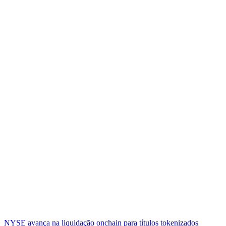
NYSE avança na liquidação onchain para títulos tokenizados