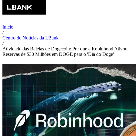
Início
/
Centro de Notícias da LBank
/
Atividade das Baleias de Dogecoin: Por que a Robinhood Ativou
Reservas de $30 Milhões em DOGE para o 'Dia do Doge'