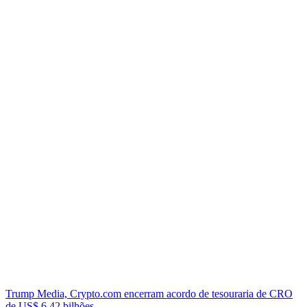
Trump Media, Crypto.com encerram acordo de tesouraria de CRO
de US$ 6,42 bilhões