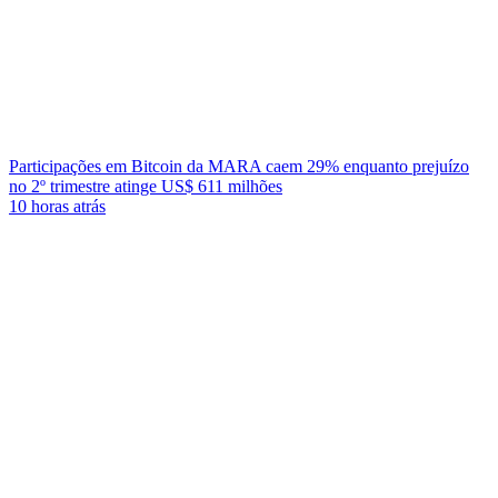
Participações em Bitcoin da MARA caem 29% enquanto prejuízo
no 2º trimestre atinge US$ 611 milhões
10 horas atrás