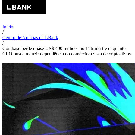
Início
/
Centro de Notícias da LBank
/
Coinbase perde quase US$ 400 milhões no 1º trimestre enquanto
CEO busca reduzir dependência do comércio à vista de criptoativos