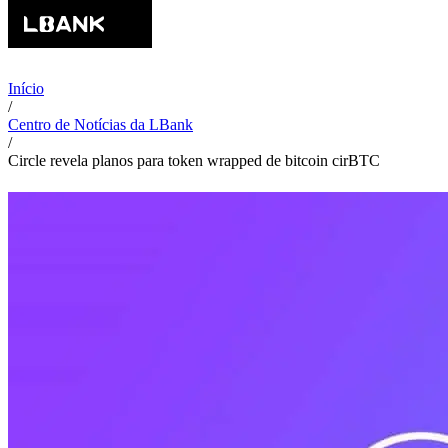
Início
/
Centro de Notícias da LBank
/
Circle revela planos para token wrapped de bitcoin cirBTC