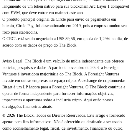
lançamento de um
token nativo
para sua blockchain Arc Layer 1 compatível
com EVM, que deve entrar em mainnet este ano.
O produto principal original da Circle para envio de pagamentos em
bitcoin, Circle Pay, foi
descontinuado em 2019
, pois a empresa mudou seu
foco para stablecoins.
O CRCL está sendo negociado a US$ 89,56, em queda de 1,29% no dia, de
acordo com os dados de preço do The Block.
Aviso Legal: The Block é um veículo de mídia independente que oferece
notícias, pesquisas e dados. A partir de novembro de 2023, a Foresight
Ventures é investidora majoritária do The Block. A Foresight Ventures
investe em outras empresas no espaço cripto. A exchange de criptomoedas
Bitget é um LP âncora para a Foresight Ventures. O The Block continua a
operar de forma independente para fornecer informações objetivas,
impactantes e oportunas sobre a indústria cripto. Aqui estão nossas
divulgações financeiras atuais.
© 2026 The Block. Todos os Direitos Reservados. Este artigo é fornecido
apenas para fins informativos. Não é oferecido ou destinado a ser usado
como aconselhamento legal, fiscal, de investimento, financeiro ou outro.