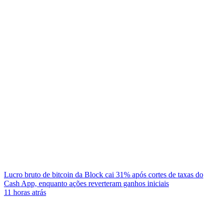
Lucro bruto de bitcoin da Block cai 31% após cortes de taxas do
Cash App, enquanto ações reverteram ganhos iniciais
11 horas atrás