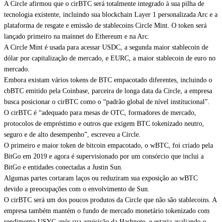
A Circle afirmou que o cirBTC será totalmente integrado à sua pilha de
tecnologia existente, incluindo sua blockchain Layer 1 personalizada Arc e a
plataforma de resgate e emissão de stablecoins Circle Mint. O token será
lançado primeiro na mainnet do Ethereum e na Arc.
A Circle Mint é usada para acessar USDC, a segunda maior stablecoin de
dólar por capitalização de mercado, e EURC, a maior stablecoin de euro no
mercado.
Embora existam vários tokens de BTC empacotado diferentes, incluindo o
cbBTC
emitido pela Coinbase, parceira de longa data da Circle, a empresa
busca posicionar o cirBTC como o “padrão global de nível institucional”.
O cirBTC é “adequado para mesas de OTC, formadores de mercado,
protocolos de empréstimo e outros que exigem BTC tokenizado neutro,
seguro e de alto desempenho”, escreveu a Circle.
O primeiro e
maior
token de bitcoin empacotado, o wBTC, foi criado pela
BitGo em 2019 e agora é supervisionado por um consórcio que inclui a
BitGo e entidades conectadas a Justin Sun.
Algumas partes
cortaram laços
ou reduziram sua exposição ao wBTC
devido a
preocupações
com o envolvimento de Sun.
O cirBTC será um dos poucos produtos da Circle que não são stablecoins. A
empresa também mantém o fundo de mercado monetário tokenizado com
rendimento USYC após sua
aquisição da Hashnote
, e estaria avaliando o