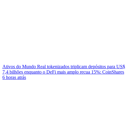
Ativos do Mundo Real tokenizados triplicam depósitos para US$
7,4 bilhões enquanto o DeFi mais amplo recua 15%: CoinShares
6 horas atrás