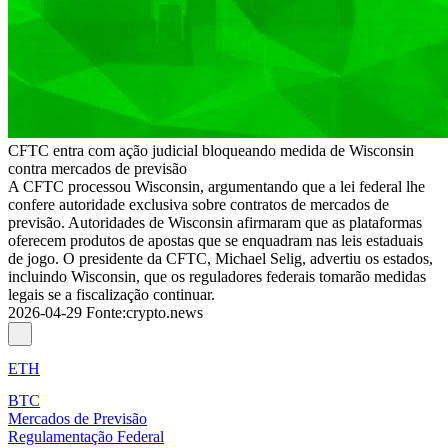
CFTC entra com ação judicial bloqueando medida de Wisconsin
contra mercados de previsão
A CFTC processou Wisconsin, argumentando que a lei federal lhe
confere autoridade exclusiva sobre contratos de mercados de
previsão. Autoridades de Wisconsin afirmaram que as plataformas
oferecem produtos de apostas que se enquadram nas leis estaduais
de jogo. O presidente da CFTC, Michael Selig, advertiu os estados,
incluindo Wisconsin, que os reguladores federais tomarão medidas
legais se a fiscalização continuar.
2026-04-29
Fonte
:
crypto.news
ETH
BTC
Mercados de Previsão
Regulamentação Federal