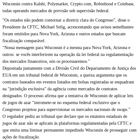
Wisconsin contra Kalshi, Polymarket, Crypto.com, Robinhood e Coinbase,
todas operando mercados de previsão sob supervisão federal.
“Os estados não podem contornar a diretriz clara do Congresso”, disse o
Presidente da CFTC, Michael Selig, acrescentando que avisos semelhantes
foram emitidos para Nova York, Arizona e outros estados que buscam
fiscalização comparável.
“Nossa mensagem para Wisconsin é a mesma para Nova York, Arizona e
outros: se vocês interferirem na operação da lei federal na regulamentação
dos mercados financeiros, nós os processaremos.”
Depositada juntamente com a Divisão Civil do Departamento de Justiça dos
EUA em um tribunal federal de Wisconsin, a queixa argumenta que os
contratos baseados em eventos listados em bolsas registradas se enquadram
na “jurisdição exclusiva” da agência como mercados de contratos
designados. O processo afirma que a tentativa de Wisconsin de aplicar leis
de jogos de azar “intromete-se no esquema federal exclusivo que o
Congresso projetou para supervisionar os mercados nacionais de swaps.”
O regulador pediu ao tribunal que declare que os estatutos estaduais de
jogos de azar não se aplicam às plataformas regulamentadas pela CFTC e
que emita uma liminar permanente impedindo Wisconsin de prosseguir com
ações de fiscalização.