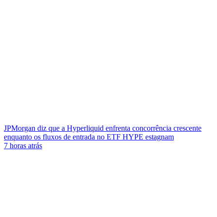
JPMorgan diz que a Hyperliquid enfrenta concorrência crescente
enquanto os fluxos de entrada no ETF HYPE estagnam
7 horas atrás