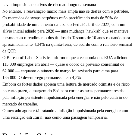
havia impulsionado ativos de risco ao longo da semana.
No entanto, a reavaliação macro mais ampla não se desfez com o petróleo.
Os mercados de swaps perpétuos estão precificando mais de 50% de
probabilidade de um aumento da taxa do Fed até abril de 2027, com um
alívio inicial adiado para 2028 — uma mudança 'hawkish' que se manteve
mesmo com o rendimento dos títulos do Tesouro de 10 anos recuando para
aproximadamente 4,34% na quinta-feira, de acordo com o relatório semanal
da QCP.
O Bureau of Labor Statistics informou que a economia dos EUA adicionou
115.000 empregos em abril — quase o dobro da previsão consensual de
62.000 — enquanto o número de março foi revisado para cima para
185.000. O desemprego permaneceu em 4,3%.
Embora os fortes dados apoiem uma leitura de mercado otimista e de risco
no curto prazo, a margem do Fed para cortar as taxas permanece restrita
pela inflação persistente impulsionada pela energia, e não pelo cenário do
mercado de trabalho.
O mercado agora está tratando a inflação impulsionada pela energia como
uma restrição estrutural, não como uma passagem temporária.