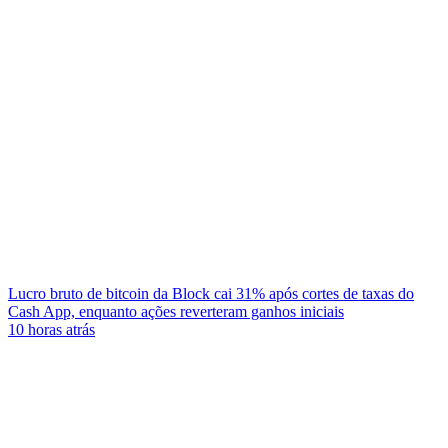
Lucro bruto de bitcoin da Block cai 31% após cortes de taxas do
Cash App, enquanto ações reverteram ganhos iniciais
10 horas atrás