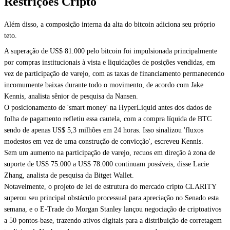
Restrições Cripto
Além disso, a composição interna da alta do bitcoin adiciona seu próprio
teto.
A superação de US$ 81.000 pelo bitcoin foi impulsionada principalmente
por compras institucionais à vista e liquidações de posições vendidas, em
vez de participação de varejo, com as taxas de financiamento permanecendo
incomumente baixas durante todo o movimento, de acordo com Jake
Kennis, analista sênior de pesquisa da Nansen.
O posicionamento de 'smart money' na HyperLiquid antes dos dados de
folha de pagamento refletiu essa cautela, com a compra líquida de BTC
sendo de apenas US$ 5,3 milhões em 24 horas. Isso sinalizou 'fluxos
modestos em vez de uma construção de convicção', escreveu Kennis.
Sem um aumento na participação de varejo, recuos em direção à zona de
suporte de US$ 75.000 a US$ 78.000 continuam possíveis, disse Lacie
Zhang, analista de pesquisa da Bitget Wallet.
Notavelmente, o projeto de lei de estrutura do mercado cripto CLARITY
superou seu principal obstáculo processual para apreciação no Senado esta
semana, e o E-Trade do Morgan Stanley lançou negociação de criptoativos
a 50 pontos-base, trazendo ativos digitais para a distribuição de corretagem