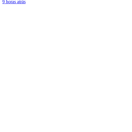
9 horas atrás