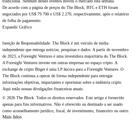
tradicional. Nenhum desses eventos moveu o mercado esta semana.
De acordo com a página de preços do The Block, BTC e ETH foram
negociados por US$ 79.700 e US$ 2.270, respectivamente, após o relatório
de folha de pagamento.
Expandir Gráfico
Isenção de Responsabilidade: The Block é um veículo de mídia
independente que entrega notícias, pesquisas e dados. A partir de novembro
de 2023, a Foresight Ventures é uma investidora majoritária do The Block.
A Foresight Ventures investe em outras empresas no espaço cripto. A
exchange de cripto Bitget é uma LP âncora para a Foresight Ventures. O
The Block continua a operar de forma independente para entregar
informações objetivas, impactantes e oportunas sobre a indústria cripto.
Aqui estão nossas divulgações financeiras atuais.
© 2026 The Block. Todos os direitos reservados. Este artigo é fornecido
apenas para fins informativos. Não é oferecido ou destinado a ser usado
como aconselhamento jurídico, fiscal, de investimento, financeiro ou outro.
Mais lidos