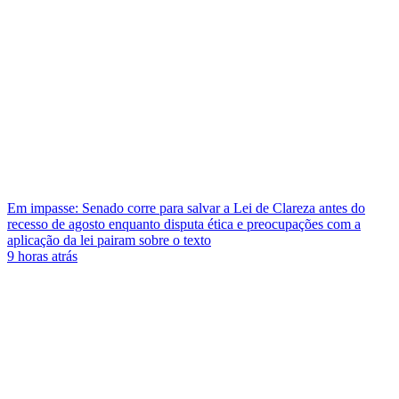
Em impasse: Senado corre para salvar a Lei de Clareza antes do
recesso de agosto enquanto disputa ética e preocupações com a
aplicação da lei pairam sobre o texto
9 horas atrás