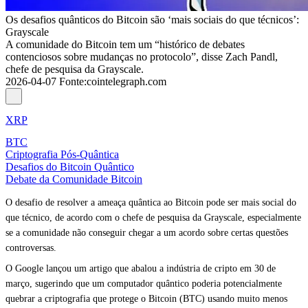
Os desafios quânticos do Bitcoin são ‘mais sociais do que técnicos’:
Grayscale
A comunidade do Bitcoin tem um “histórico de debates
contenciosos sobre mudanças no protocolo”, disse Zach Pandl,
chefe de pesquisa da Grayscale.
2026-04-07
Fonte
:
cointelegraph.com
XRP
BTC
Criptografia Pós-Quântica
Desafios do Bitcoin Quântico
Debate da Comunidade Bitcoin
O desafio de resolver a ameaça quântica ao Bitcoin pode ser mais social do
que técnico, de acordo com o chefe de pesquisa da Grayscale, especialmente
se a comunidade não conseguir chegar a um acordo sobre certas questões
controversas.
O Google lançou um artigo que abalou a indústria de cripto em 30 de
março, sugerindo que um computador quântico poderia potencialmente
quebrar a criptografia que protege o Bitcoin (BTC) usando muito menos