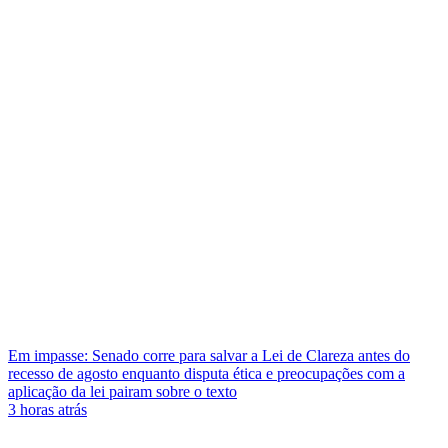
Em impasse: Senado corre para salvar a Lei de Clareza antes do
recesso de agosto enquanto disputa ética e preocupações com a
aplicação da lei pairam sobre o texto
3 horas atrás