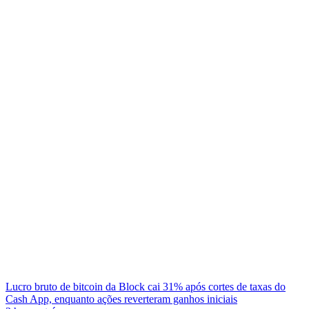
Lucro bruto de bitcoin da Block cai 31% após cortes de taxas do
Cash App, enquanto ações reverteram ganhos iniciais