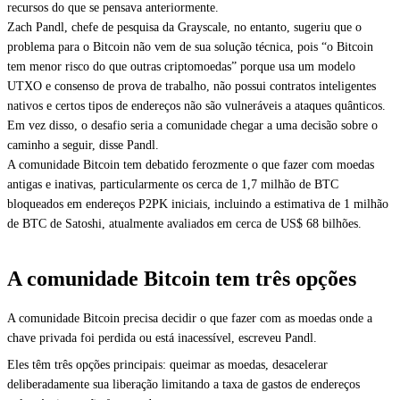
recursos do que se pensava anteriormente.
Zach Pandl, chefe de pesquisa da Grayscale, no entanto, sugeriu que o
problema para o Bitcoin não vem de sua solução técnica, pois “o Bitcoin
tem menor risco do que outras criptomoedas” porque usa um modelo
UTXO e consenso de prova de trabalho, não possui contratos inteligentes
nativos e certos tipos de endereços não são vulneráveis a ataques quânticos.
Em vez disso, o desafio seria a comunidade chegar a uma decisão sobre o
caminho a seguir, disse Pandl.
A comunidade Bitcoin tem debatido ferozmente o que fazer com moedas
antigas e inativas, particularmente os cerca de 1,7 milhão de BTC
bloqueados em endereços P2PK iniciais, incluindo a estimativa de 1 milhão
de BTC de Satoshi, atualmente avaliados em cerca de US$ 68 bilhões.
A comunidade Bitcoin tem três opções
A comunidade Bitcoin precisa decidir o que fazer com as moedas onde a
chave privada foi perdida ou está inacessível, escreveu Pandl.
Eles têm três opções principais: queimar as moedas, desacelerar
deliberadamente sua liberação limitando a taxa de gastos de endereços