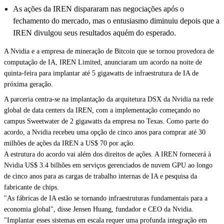
As ações da IREN dispararam nas negociações após o
fechamento do mercado, mas o entusiasmo diminuiu depois que a
IREN divulgou seus resultados aquém do esperado.
A Nvidia e a empresa de mineração de
Bitcoin
que se tornou provedora de
computação de IA, IREN Limited, anunciaram um
acordo na noite de
quinta-feira
para implantar até 5 gigawatts de infraestrutura de IA de
próxima geração.
A parceria centra-se na implantação da arquitetura DSX da Nvidia na rede
global de data centers da IREN, com a implementação começando no
campus Sweetwater de 2 gigawatts da empresa no Texas. Como parte do
acordo, a Nvidia recebeu uma opção de cinco anos para comprar até 30
milhões de ações da IREN a US$ 70 por ação.
A estrutura do acordo vai além dos direitos de ações. A IREN fornecerá à
Nvidia US$ 3.4 bilhões em serviços gerenciados de nuvem GPU ao longo
de cinco anos para as cargas de trabalho internas de IA e pesquisa da
fabricante de chips.
"As fábricas de IA estão se tornando infraestruturas fundamentais para a
economia global", disse Jensen Huang, fundador e CEO da Nvidia.
"Implantar esses sistemas em escala requer uma profunda integração em