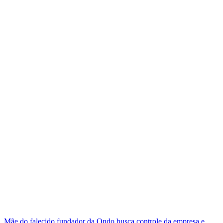
Mãe do falecido fundador da Ondo busca controle da empresa e