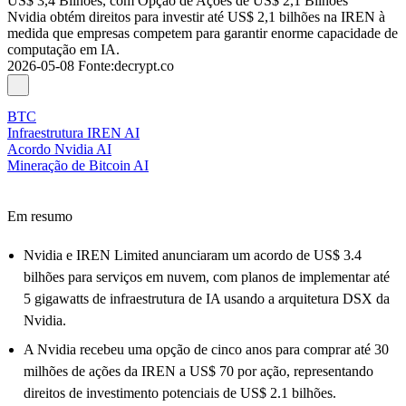
US$ 3,4 Bilhões, com Opção de Ações de US$ 2,1 Bilhões
Nvidia obtém direitos para investir até US$ 2,1 bilhões na IREN à
medida que empresas competem para garantir enorme capacidade de
computação em IA.
2026-05-08
Fonte
:
decrypt.co
BTC
Infraestrutura IREN AI
Acordo Nvidia AI
Mineração de Bitcoin AI
Em resumo
Nvidia e IREN Limited anunciaram um acordo de US$ 3.4
bilhões para serviços em nuvem, com planos de implementar até
5 gigawatts de infraestrutura de IA usando a arquitetura DSX da
Nvidia.
A Nvidia recebeu uma opção de cinco anos para comprar até 30
milhões de ações da IREN a US$ 70 por ação, representando
direitos de investimento potenciais de US$ 2.1 bilhões.