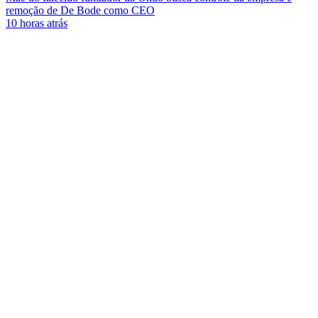
remoção de De Bode como CEO
10 horas atrás