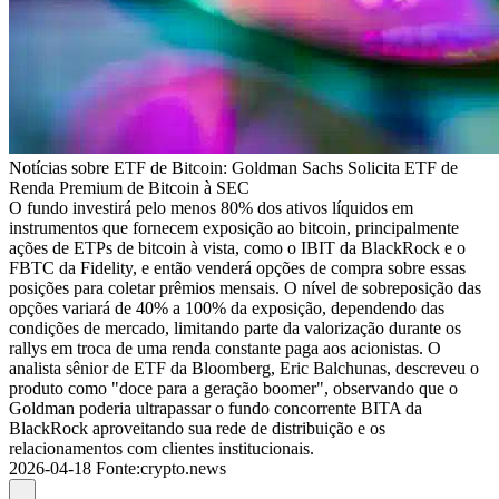
Notícias sobre ETF de Bitcoin: Goldman Sachs Solicita ETF de
Renda Premium de Bitcoin à SEC
O fundo investirá pelo menos 80% dos ativos líquidos em
instrumentos que fornecem exposição ao bitcoin, principalmente
ações de ETPs de bitcoin à vista, como o IBIT da BlackRock e o
FBTC da Fidelity, e então venderá opções de compra sobre essas
posições para coletar prêmios mensais. O nível de sobreposição das
opções variará de 40% a 100% da exposição, dependendo das
condições de mercado, limitando parte da valorização durante os
rallys em troca de uma renda constante paga aos acionistas. O
analista sênior de ETF da Bloomberg, Eric Balchunas, descreveu o
produto como "doce para a geração boomer", observando que o
Goldman poderia ultrapassar o fundo concorrente BITA da
BlackRock aproveitando sua rede de distribuição e os
relacionamentos com clientes institucionais.
2026-04-18
Fonte
:
crypto.news