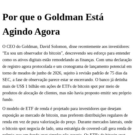
Por que o Goldman Está
Agindo Agora
O CEO do Goldman, David Solomon, disse recentemente aos investidores:
“Eu sou um observador do bitcoin”, descrevendo seu esforço para entender
como os ativos digitais estão remodelando as finanças. Com uma declaração
de registro agora protocolada e um cronograma de lançamento potencial em
torno de meados de junho de 2026, sujeito à revisão padrão de 75 dias da
SEC, a fase de observação parece estar se encerrando. O banco já detinha
mais de US$ 1 bilhão em ações de ETFs de bitcoin spot por meio de
produtos de alocação de clientes, mas não havia proposto emitir seu próprio
fundo.
O modelo de ETF de renda é projetado para investidores que desejam
exposição ao mercado de bitcoin, mas preferem distribuições regulares de
renda em vez de pura valorização do preço. Durante mercados laterais, onde
o bitcoin spot negocia de lado, uma estratégia de covered-call gera renda de