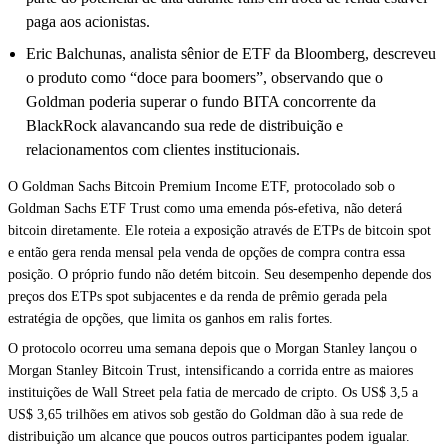
paga aos acionistas.
Eric Balchunas, analista sênior de ETF da Bloomberg, descreveu
o produto como “doce para boomers”, observando que o
Goldman poderia superar o fundo BITA concorrente da
BlackRock alavancando sua rede de distribuição e
relacionamentos com clientes institucionais.
O Goldman Sachs Bitcoin Premium Income ETF, protocolado sob o
Goldman Sachs ETF Trust como uma emenda pós-efetiva, não deterá
bitcoin diretamente. Ele roteia a exposição através de ETPs de bitcoin spot
e então gera renda mensal pela venda de opções de compra contra essa
posição. O próprio fundo não detém bitcoin. Seu desempenho depende dos
preços dos ETPs spot subjacentes e da renda de prêmio gerada pela
estratégia de opções, que limita os ganhos em ralis fortes.
O protocolo ocorreu uma semana depois que o Morgan Stanley lançou o
Morgan Stanley Bitcoin Trust, intensificando a corrida entre as maiores
instituições de Wall Street pela fatia de mercado de cripto. Os US$ 3,5 a
US$ 3,65 trilhões em ativos sob gestão do Goldman dão à sua rede de
distribuição um alcance que poucos outros participantes podem igualar.