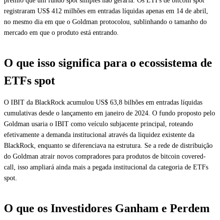
prêmio que um fundo spot simples não geraria. Os ETFs de bitcoin spot
registraram US$ 412 milhões em entradas líquidas apenas em 14 de abril,
no mesmo dia em que o Goldman protocolou, sublinhando o tamanho do
mercado em que o produto está entrando.
O que isso significa para o ecossistema de
ETFs spot
O IBIT da BlackRock acumulou US$ 63,8 bilhões em entradas líquidas
cumulativas desde o lançamento em janeiro de 2024. O fundo proposto pelo
Goldman usaria o IBIT como veículo subjacente principal, roteando
efetivamente a demanda institucional através da liquidez existente da
BlackRock, enquanto se diferenciava na estrutura. Se a rede de distribuição
do Goldman atrair novos compradores para produtos de bitcoin covered-
call, isso ampliará ainda mais a pegada institucional da categoria de ETFs
spot.
O que os Investidores Ganham e Perdem