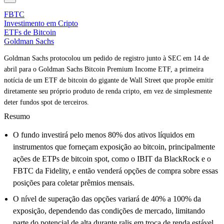
FBTC
Investimento em Cripto
ETFs de Bitcoin
Goldman Sachs
Goldman Sachs protocolou um pedido de registro junto à SEC em 14 de
abril para o Goldman Sachs Bitcoin Premium Income ETF, a primeira
notícia de um ETF de bitcoin do gigante de Wall Street que propõe emitir
diretamente seu próprio produto de renda cripto, em vez de simplesmente
deter fundos spot de terceiros.
Resumo
O fundo investirá pelo menos 80% dos ativos líquidos em
instrumentos que forneçam exposição ao bitcoin, principalmente
ações de ETPs de bitcoin spot, como o IBIT da BlackRock e o
FBTC da Fidelity, e então venderá opções de compra sobre essas
posições para coletar prêmios mensais.
O nível de superação das opções variará de 40% a 100% da
exposição, dependendo das condições de mercado, limitando
parte do potencial de alta durante ralis em troca de renda estável