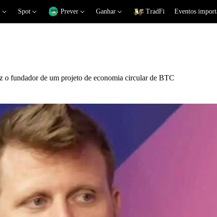
Spot
Prever
Ganhar
TradFi
Eventos import
 diz o fundador de um projeto de economia circular de BTC