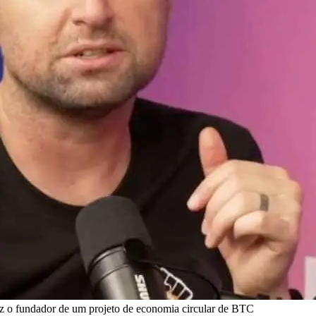
 diz o fundador de um projeto de economia circular de BTC