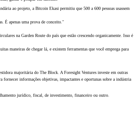
undária ao projeto, a Bitcoin Ekasi permitiu que 500 a 600 pessoas usassem
oas. É apenas uma prova de conceito."
rculares na Garden Route do país que estão crescendo organicamente. Isso é
uitas maneiras de chegar lá, e existem ferramentas que você emprega para
tidora majoritária do The Block. A Foresight Ventures investe em outras
 fornecer informações objetivas, impactantes e oportunas sobre a indústria
amento jurídico, fiscal, de investimento, financeiro ou outro.