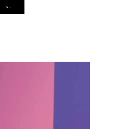
antes