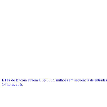
ETFs de Bitcoin atraem US$ 853,5 milhões em sequência de entradas 
14 horas atrás