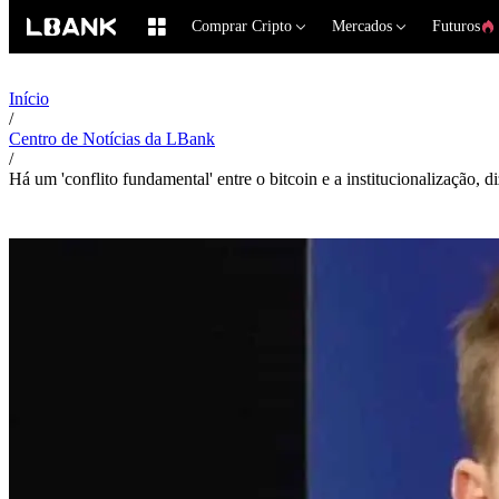
Comprar Cripto
Mercados
Futuros
Início
/
Centro de Notícias da LBank
/
Há um 'conflito fundamental' entre o bitcoin e a institucionalização,