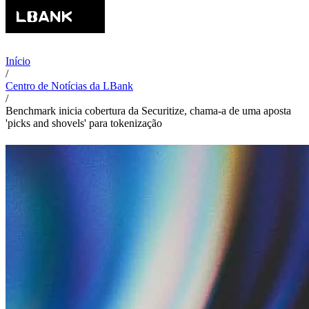
Início
/
Centro de Notícias da LBank
/
Benchmark inicia cobertura da Securitize, chama-a de uma aposta
'picks and shovels' para tokenização