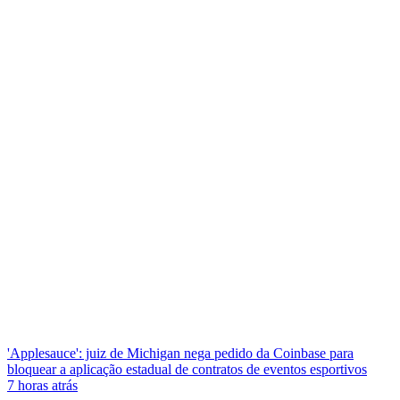
'Applesauce': juiz de Michigan nega pedido da Coinbase para
bloquear a aplicação estadual de contratos de eventos esportivos
7 horas atrás