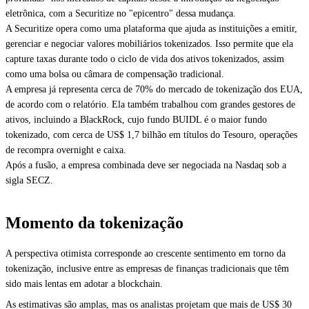
eletrônica, com a Securitize no "epicentro" dessa mudança.
A Securitize opera como uma plataforma que ajuda as instituições a emitir,
gerenciar e negociar valores mobiliários tokenizados. Isso permite que ela
capture taxas durante todo o ciclo de vida dos ativos tokenizados, assim
como uma bolsa ou câmara de compensação tradicional.
A empresa já representa cerca de 70% do mercado de tokenização dos EUA,
de acordo com o relatório. Ela também trabalhou com grandes gestores de
ativos, incluindo a BlackRock, cujo fundo BUIDL é o maior fundo
tokenizado, com cerca de US$ 1,7 bilhão em títulos do Tesouro, operações
de recompra overnight e caixa.
Após a fusão, a empresa combinada deve ser negociada na Nasdaq sob a
sigla SECZ.
Momento da tokenização
A perspectiva otimista corresponde ao crescente sentimento em torno da
tokenização, inclusive entre as empresas de finanças tradicionais que têm
sido mais lentas em adotar a blockchain.
As estimativas são amplas, mas os analistas projetam que mais de US$ 30