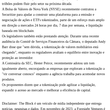
trilhões podem fluir pelo setor na próxima década.
A Bolsa de Valores de Nova York (NYSE) recentemente contratou a
Securitize para ajudar a construir uma plataforma para a emissão e
negociação de ações e ETFs tokenizados, parte de um esforço mais amplo
em direção a mercados 24 horas por dia, 7 dias por semana, e liquidação
baseada em blockchain.
Os legisladores também estão prestando atenção. Durante uma recente
audiência do Comitê de Serviços Financeiros da Câmara, o deputado Andy
Barr disse que "sem dúvida, a tokenização de valores mobiliários está
chegando", enquanto os reguladores avaliam o equilíbrio entre inovação e
proteção ao investidor.
A Comissária da SEC, Hester Peirce, recentemente adotou um tom
igualmente aberto, encorajando as empresas que exploram a tokenização a
"vir conversar conosco" enquanto a agência trabalha para acomodar novos
produtos.
Os proponentes dizem que a tokenização pode agilizar a liquidação,
expandir o acesso ao mercado e melhorar a eficiência de capital.
Disclaimer: The Block é um veículo de mídia independente que entrega
notícias, pesquisas e dados. Em novembro de 2023, a Foresight Ventures é