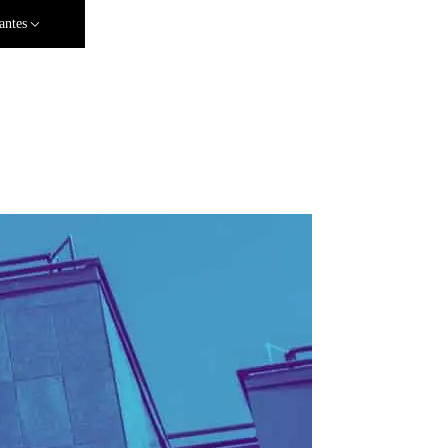
antes