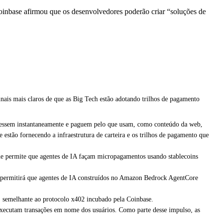
oinbase afirmou que os desenvolvedores poderão criar “soluções de
nais mais claros de que as Big Tech estão adotando trilhos de pagamento
cessem instantaneamente e paguem pelo que usam, como conteúdo da web,
stão fornecendo a infraestrutura de carteira e os trilhos de pagamento que
e permite que agentes de IA façam micropagamentos usando stablecoins
 permitirá que agentes de IA construídos no Amazon Bedrock AgentCore
, semelhante ao protocolo x402 incubado pela Coinbase.
executam transações em nome dos usuários. Como parte desse impulso, as