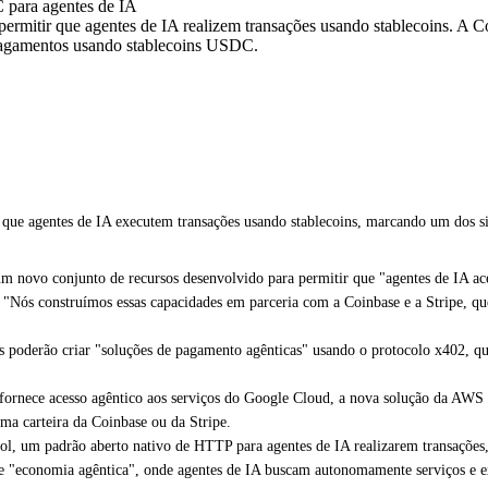
 para agentes de IA
ermitir que agentes de IA realizem transações usando stablecoins. A C
pagamentos usando stablecoins USDC.
que agentes de IA executem transações usando stablecoins, marcando um dos si
 novo conjunto de recursos desenvolvido para permitir que "agentes de IA a
Nós construímos essas capacidades em parceria com a Coinbase e a Stripe, que e
oderão criar "soluções de pagamento agênticas" usando o protocolo x402, qu
fornece acesso agêntico aos serviços do Google Cloud, a nova solução da AWS
ma carteira da Coinbase ou da Stripe.
l, um padrão aberto nativo de HTTP para agentes de IA realizarem transações
nte "economia agêntica", onde agentes de IA buscam autonomamente serviços e 