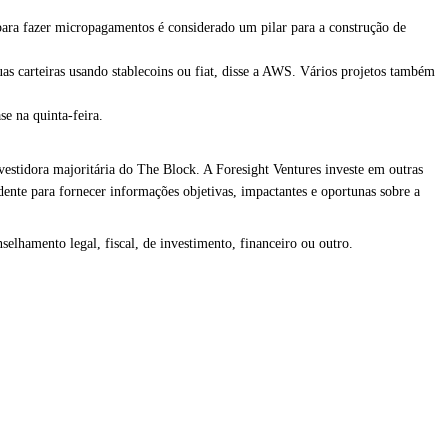
para fazer micropagamentos é considerado um pilar para a construção de
 carteiras usando stablecoins ou fiat, disse a AWS. Vários projetos também
e na quinta-feira.
estidora majoritária do The Block. A Foresight Ventures investe em outras
nte para fornecer informações objetivas, impactantes e oportunas sobre a
elhamento legal, fiscal, de investimento, financeiro ou outro.