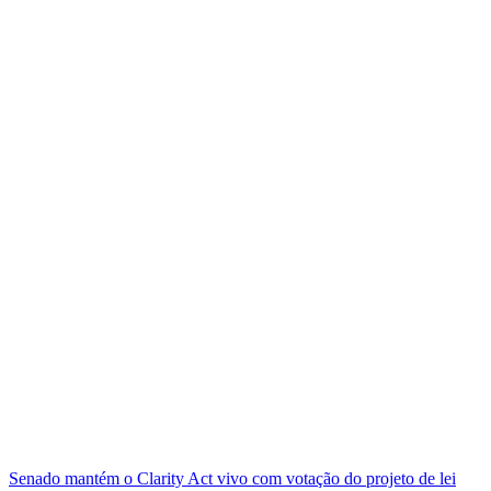
Senado mantém o Clarity Act vivo com votação do projeto de lei