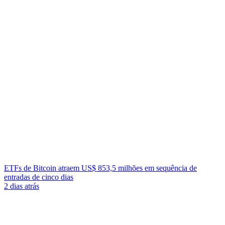
ETFs de Bitcoin atraem US$ 853,5 milhões em sequência de
entradas de cinco dias
2 dias atrás