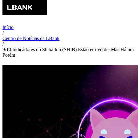
Início
/
Centro de Notícias da LBank
/
9/10 Indicadores do Shiba Inu (SHIB) Estão em Verde, Mas Há um
Porém