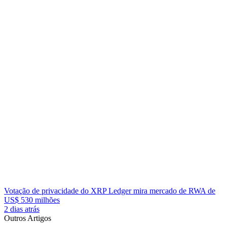
Votação de privacidade do XRP Ledger mira mercado de RWA de
US$ 530 milhões
2 dias atrás
Outros Artigos