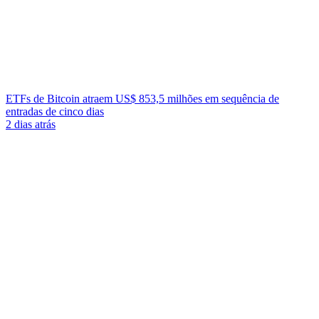
ETFs de Bitcoin atraem US$ 853,5 milhões em sequência de
entradas de cinco dias
2 dias atrás