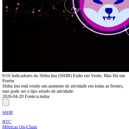
9/10 Indicadores do Shiba Inu (SHIB) Estão em Verde, Mas Há um
Porém
Shiba Inu está vendo um aumento de atividade em todas as frentes,
mas pode ser o tipo errado de atividade.
2026-04-20
Fonte
:
u.today
SHIB
BTC
Métricas On-Chain