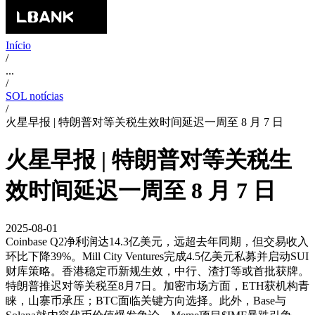
Início
/
...
/
SOL notícias
/
火星早报 | 特朗普对等关税生效时间延迟一周至 8 月 7 日
火星早报 | 特朗普对等关税生
效时间延迟一周至 8 月 7 日
2025-08-01
Coinbase Q2净利润达14.3亿美元，远超去年同期，但交易收入
环比下降39%。Mill City Ventures完成4.5亿美元私募并启动SUI
财库策略。香港稳定币新规生效，中行、渣打等或首批获牌。
特朗普推迟对等关税至8月7日。加密市场方面，ETH获机构青
睐，山寨币承压；BTC面临关键方向选择。此外，Base与