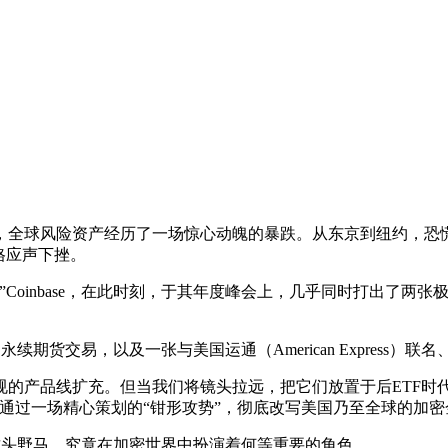
，全球风险资产经历了一场惊心动魄的暴跌。从东京到纽约，恐
格应声下挫。
Coinbase，在此时刻，于其年度峰会上，几乎同时打出了两
期货交易，以及一张与美国运通（American Express）
的产品线扩充。但当我们将镜头拉远，把它们放置于后ETF时代
正试图通过一场精心策划的“钳形攻势”，彻底改写美国乃至全球的加
货”这头野马，究竟在加密世界中扮演着何等重要的角色。