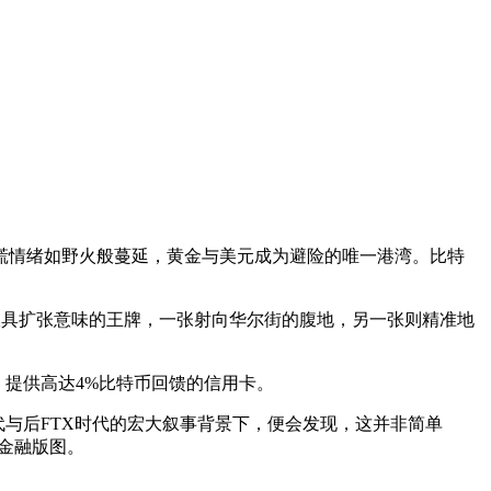
慌情绪如野火般蔓延，黄金与美元成为避险的唯一港湾。比特
张极具扩张意味的王牌，一张射向华尔街的腹地，另一张则精准地
联名、提供高达4%比特币回馈的信用卡。
与后FTX时代的宏大叙事背景下，便会发现，这并非简单
密金融版图。