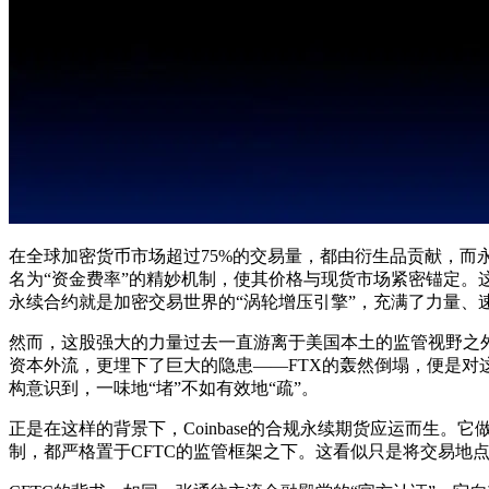
在全球加密货币市场超过75%的交易量，都由衍生品贡献，而
名为“资金费率”的精妙机制，使其价格与现货市场紧密锚定
永续合约就是加密交易世界的“涡轮增压引擎”，充满了力量、
然而，这股强大的力量过去一直游离于美国本土的监管视野之
资本外流，更埋下了巨大的隐患——FTX的轰然倒塌，便是
构意识到，一味地“堵”不如有效地“疏”。
正是在这样的背景下，Coinbase的合规永续期货应运而生
制，都严格置于CFTC的监管框架之下。这看似只是将交易地