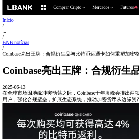
Comprar Cripto
Mercados
Futuros
Início
/
...
/
BNB notícias
/
Coinbase亮出王牌：合规衍生品与比特币运通卡如何重塑加密
Coinbase亮出王牌：合规
2025-06-13
在全球市场因地缘冲突动荡之际，Coinbase于年度峰会推
用户，强化合规壁垒，扩展生态系统，推动加密货币从边缘资