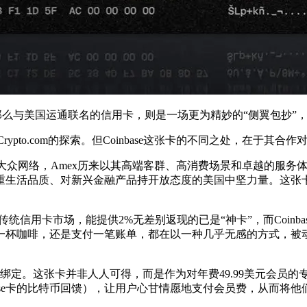
攻，那么与美国运通联名的信用卡，则是一场更为精妙的“侧翼包抄”
rypto.com的探索。但Coinbase这张卡的不同之处，在于
样的泛大众网络，Amex历来以其高端客群、高消费场景和卓越的服务
重生活品质、对新兴金融产品持开放态度的美国中坚力量。这张卡
统信用卡市场，能提供2%无差别返现的已是“神卡”，而Coinb
杯咖啡，还是支付一笔账单，都在以一种几乎无感的方式，被动地
系的深度绑定。这张卡并非人人可得，而是作为对年费49.99美元会员
base卡的比特币回馈），让用户心甘情愿地支付会员费，从而将他