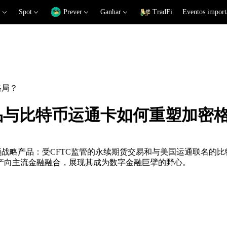
Spot
Prever
Ganhar
TradFi
Eventos import
格局？
衍生品与比特币运通卡如何重塑加密
出两项战略产品：受CFTC监管的永续期货交易和与美国运通联名的
产向主流金融融合，展现其成为数字金融巨擘的野心。