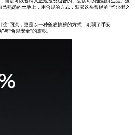
具，而是可以被纳入正规投资组合的、受认可的金融衍生品。这
自己熟悉的土地上，用合规的方式，驾驭这头曾经的“华尔街之
“引渡”回流，更是以一种釜底抽薪的方式，削弱了币安
场”与“合规安全”的旗帜。