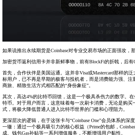
如果说推出永续期货是Coinbase对专业交易市场的正面强
加密货币返利信用卡并非新鲜事物，前有BlockFi的折戟，后有C
首先，合作伙伴是美国运通。这并非Visa或Mastercard那
标用户，已不再是早期的极客与投机者，而是消费能力强、注
商旅、精致生活方式相匹配的“身份象征”。
其次，高达4%的比特币回馈，这是一个极具杀伤力的数字。在传
特币。对于用户而言，这意味着每一次刷卡消费，无论是购买一
式，将极大降低普通人进入比特币世界的门槛和心理阻力。
更深层次的逻辑，在于这张卡与“Coinbase One”会员体
一辙：通过一个极具吸引力的核心权益（Prime的包邮，Coin
成、钱包Gas补贴等一系列增值服务，不断增强用户黏性。