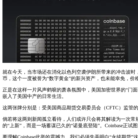
就在今天，当市场还在消化以色列空袭伊朗所带来的冲击波时
币，这个一度被誉为“数字黄金”的新兴资产，也未能幸免，价
正是在这样一片风声鹤唳的萧条氛围中，美国加密世界的“门面”
嵌入了美国中产的日常生活。
这两张牌分别是：受美国商品期货交易委员会（CFTC）监管的永续
倘若将这两则新闻孤立看待，人们或许只会将其解读为一次常规
的“上新”，而是一场蓄谋已久的“诺曼底登陆”。Coinbase
要理解Coinbase此举的震撼力，我们必须先弄明白“永续期