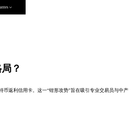
antes
格局？
比特币返利信用卡。这一“钳形攻势”旨在吸引专业交易员与中产