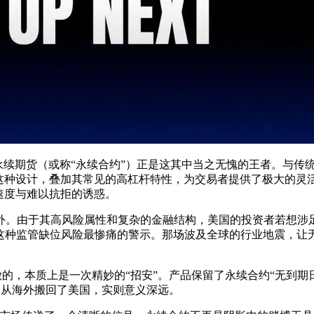
永续期货（或称“永续合约”）正是这其中当之无愧的王者。与传
。这种设计，叠加其常见的高杠杆特性，为交易者提供了极大的灵
速度与难以抗拒的诱惑。
外。由于其高风险属性和复杂的金融结构，美国的投资者若想涉
对这种监管缺位风险最惨痛的警示。那场波及全球的行业地震，让
。它做的，本质上是一次精妙的“招安”。产品保留了永续合约“无
点从海外搬回了美国，实则意义深远。