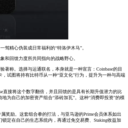
，一驾精心伪装成日常福利的“特洛伊木马”。
其合作对象和回馈力度所共同指向的战略野心。
体验著称。选择与运通联名，本身就是一种宣言：Coinbase的目
，试图将持有比特币从一种“亚文化”行为，提升为一种与高端
ase直接将这个数字翻倍，并且回馈的是具有长期升值潜力的比
为自己的加密资产组合“添砖加瓦”。这种“消费即投资”的模
的专属奖励。这套组合拳的打法，与亚马逊的Prime会员体系如出
们锁定在自己的生态系统内，再通过免交易费、Staking收益加