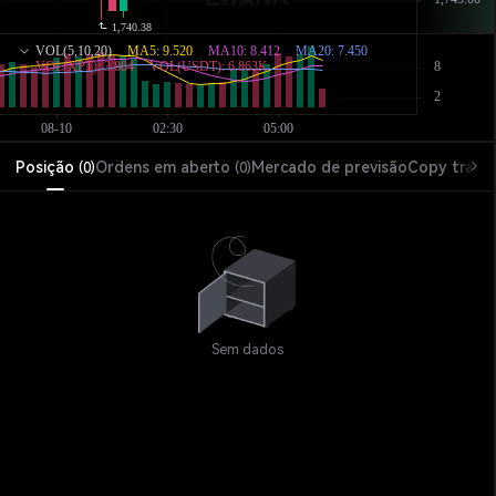
Posição
Ordens em aberto
Mercado de previsão
Copy trade
(
0
)
(
0
)
Sem dados