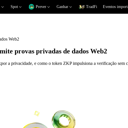
Spot
Prever
Ganhar
TradFi
Eventos import
dados Web2
mite provas privadas de dados Web2
por a privacidade, e como o token ZKP impulsiona a verificação sem 