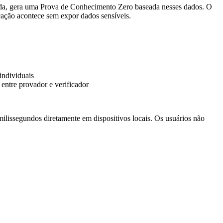
ida, gera uma Prova de Conhecimento Zero baseada nesses dados. O
cação acontece sem expor dados sensíveis.
individuais
 entre provador e verificador
ilissegundos diretamente em dispositivos locais. Os usuários não