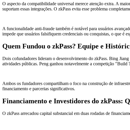
O aspecto da compatibilidade universal merece atenção extra. A maiori
suportam essas integrações. O zkPass evita esse problema completam
A funcionalidade anti-fraude também é notável para usuários avançado
impede que usuários falsifiquem credenciais ou conquistas, o que é es
Quem Fundou o zkPass? Equipe e Históric
Dois cofundadores lideram o desenvolvimento do zkPass. Bing Jiang 
atividades públicas. Peng ganhou notavelmente a competição "Build 
Ambos os fundadores compartilham o foco na construção de infraestru
financiamento e parcerias significativos.
Financiamento e Investidores do zkPass: 
O zkPass arrecadou capital substancial em duas rodadas de financiam