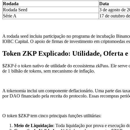
Rodada
Data
Rodada Seed
3 de agosto de 
Série A
17 de outubro d
A rodada seed incluiu participação no programa de incubação Binanc
IOBC Capital. O apoio de firmas de investimento em criptomoedas est
Token ZKP Explicado: Utilidade, Oferta 
$ZKP é o token nativo de utilidade do ecossistema zkPass. Ele serve 
de 1 bilhão de tokens, sem mecanismo de inflação.
A tokenomia inclui um componente deflacionário. Uma parte das tax
por DAO financiado pela receita do protocolo. Essas recompras perió
O token $ZKP tem cinco principais funções utilitárias:
Meio de Liquidação
: Toda liquidação por prova e execução d