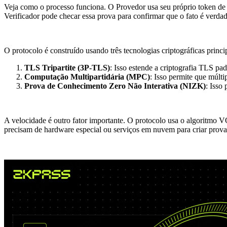
Veja como o processo funciona. O Provedor usa seu próprio token d
Verificador pode checar essa prova para confirmar que o fato é verda
O protocolo é construído usando três tecnologias criptográficas princi
TLS Tripartite (3P-TLS)
: Isso estende a criptografia TLS pa
Computação Multipartidária (MPC)
: Isso permite que múlt
Prova de Conhecimento Zero Não Interativa (NIZK)
: Isso
A velocidade é outro fator importante. O protocolo usa o algoritmo 
precisam de hardware especial ou serviços em nuvem para criar prova