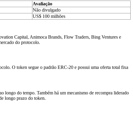
Avaliação
Não divulgado
US$ 100 milhões
ovation Capital, Animoca Brands, Flow Traders, Bing Ventures e
mercado do protocolo.
tocolo. O token segue o padrão ERC-20 e possui uma oferta total fixa
ão ao longo do tempo. Também há um mecanismo de recompra liderado
de longo prazo do token.