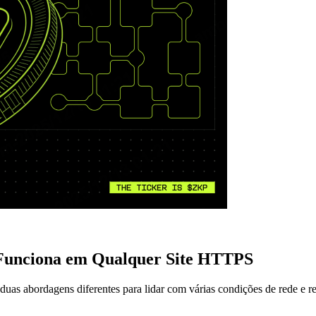
 Funciona em Qualquer Site HTTPS
s abordagens diferentes para lidar com várias condições de rede e rest