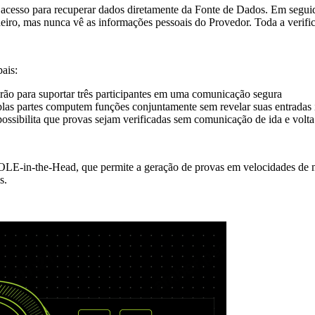
e acesso para recuperar dados diretamente da Fonte de Dados. Em segu
deiro, mas nunca vê as informações pessoais do Provedor. Toda a verifi
pais:
drão para suportar três participantes em uma comunicação segura
iplas partes computem funções conjuntamente sem revelar suas entradas 
 possibilita que provas sejam verificadas sem comunicação de ida e volta
VOLE-in-the-Head, que permite a geração de provas em velocidades de m
s.