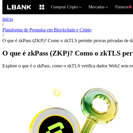
Comprar Cripto
Mercados
Futuros
Início
/
Plataforma de Pesquisa em Blockchain e Cripto
/
O que é zkPass (ZKP)? Como o zkTLS permite provas privadas de 
O que é zkPass (ZKP)? Como o zkTLS per
Explore o que é o zkPass, como o zkTLS verifica dados Web2 sem ex