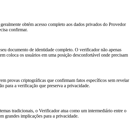
e geralmente obtém acesso completo aos dados privados do Provedor
cisa confirmar.
e seu documento de identidade completo. O verificador não apenas
gem coloca os usuários em uma posição desconfortável onde precisam
em provas criptográficas que confirmam fatos específicos sem revelar
o para a verificação que preserva a privacidade.
emas tradicionais, o Verificador atua como um intermediário entre o
m grandes implicações para a privacidade.