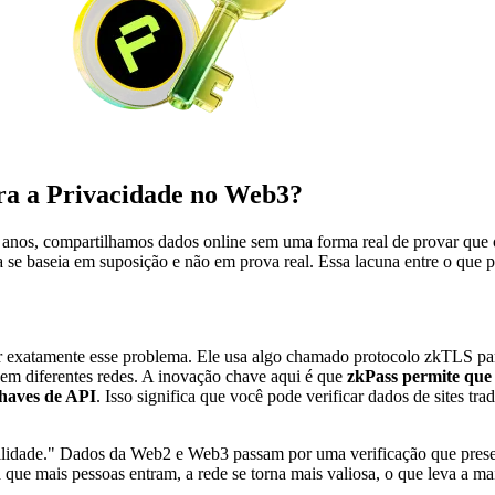
ra a Privacidade no Web3?
Por anos, compartilhamos dados online sem uma forma real de provar que 
ça se baseia em suposição e não em prova real. Essa lacuna entre o que
er exatamente esse problema. Ele usa algo chamado protocolo zkTLS pa
s em diferentes redes. A inovação chave aqui é que
zkPass permite que
chaves de API
. Isso significa que você pode verificar dados de sites t
idade." Dados da Web2 e Web3 passam por uma verificação que preserva
 que mais pessoas entram, a rede se torna mais valiosa, o que leva a ma