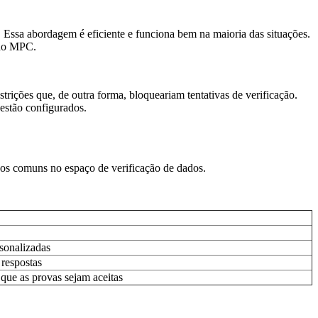
ssa abordagem é eficiente e funciona bem na maioria das situações.
odo MPC.
ições que, de outra forma, bloqueariam tentativas de verificação.
estão configurados.
icos comuns no espaço de verificação de dados.
sonalizadas
 respostas
que as provas sejam aceitas