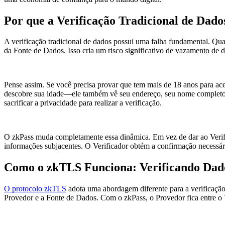
Por que a Verificação Tradicional de Dado
A verificação tradicional de dados possui uma falha fundamental. Q
da Fonte de Dados. Isso cria um risco significativo de vazamento de d
Pense assim. Se você precisa provar que tem mais de 18 anos para ac
descobre sua idade—ele também vê seu endereço, seu nome completo, 
sacrificar a privacidade para realizar a verificação.
O zkPass muda completamente essa dinâmica. Em vez de dar ao Verific
informações subjacentes. O Verificador obtém a confirmação necessári
Como o zkTLS Funciona: Verificando Da
O protocolo zkTLS
adota uma abordagem diferente para a verificação 
Provedor e a Fonte de Dados. Com o zkPass, o Provedor fica entre o 