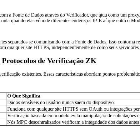
 a Fonte de Dados através do Verificador, que atua como um proxy. E
conta quando elas vêm de diferentes endereços IP. É aí que entra o M
s separados se comunicando com a Fonte de Dados. Isso contorna restr
com qualquer site HTTPS, independentemente de como seus servidores 
 Protocolos de Verificação ZK
erificação existentes. Essas características abordam pontos problemát
O Que Significa
Dados sensíveis do usuário nunca saem do dispositivo
Funciona com qualquer site HTTPS sem OAuth ou integrações per
Verificação baseada em modelo evita manipulação de solicitações e
Nós MPC descentralizados verificam a integridade dos dados antes 