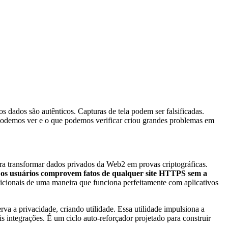
os dados são autênticos. Capturas de tela podem ser falsificadas.
 podemos ver e o que podemos verificar criou grandes problemas em
ra transformar dados privados da Web2 em provas criptográficas.
 os usuários comprovem fatos de qualquer site HTTPS sem a
radicionais de uma maneira que funciona perfeitamente com aplicativos
 a privacidade, criando utilidade. Essa utilidade impulsiona a
is integrações. É um ciclo auto-reforçador projetado para construir