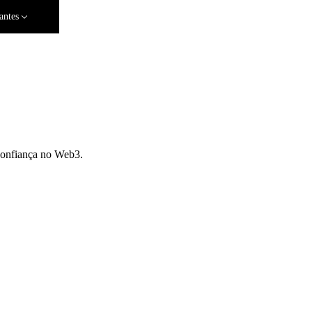
antes
confiança no Web3.