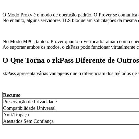
O Modo Proxy é o modo de operação padrão. O Prover se comunica com
No entanto, alguns servidores TLS bloqueiam solicitações da mesma 
No Modo MPC, tanto o Prover quanto o Verificador atuam como cliente
Ao suportar ambos os modos, o zkPass pode funcionar virtualmente 
O Que Torna o zkPass Diferente de Outros
zkPass apresenta várias vantagens que o diferenciam dos métodos de v
Recurso
Preservação de Privacidade
Compatibilidade Universal
Anti-Trapaça
Atestados Sem Confiança