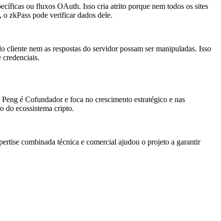
cíficas ou fluxos OAuth. Isso cria atrito porque nem todos os sites
o zkPass pode verificar dados dele.
o cliente nem as respostas do servidor possam ser manipuladas. Isso
 credenciais.
Peng é Cofundador e foca no crescimento estratégico e nas
 do ecossistema cripto.
rtise combinada técnica e comercial ajudou o projeto a garantir