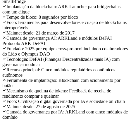
SmartBridge
Implantação da blockchain: ARK Launcher para bridgechains
com um clique
Tempo de bloco: 8 segundos por bloco
Foco: ferramentas para desenvolvedores e criação de blockchains
interoperáveis
Mainnet desde: 21 de março de 2017
Camada de governança AI: ARKLand e módulos DeFAI
Protocolo ARK DeFAI
Fundado: 2025 por equipe cross-protocol incluindo colaboradores
do Lido e Olympus DAO
Tecnologia: DeFAI (Finanças Descentralizadas mais IA) com
governança modular
Recurso principal: Cinco módulos regulatórios econômicos
autônomos
Ferramenta de implantação: Blockchain com acionamento por
botão
Mecanismo de queima de tokens: Feedback de receita de
rendimento comprar e queimar
Foco: Civilização digital governada por IA e sociedade on-chain
Mainnet desde: 27 de agosto de 2025
Camada de governança por IA: ARKLand com cinco módulos de
domínio