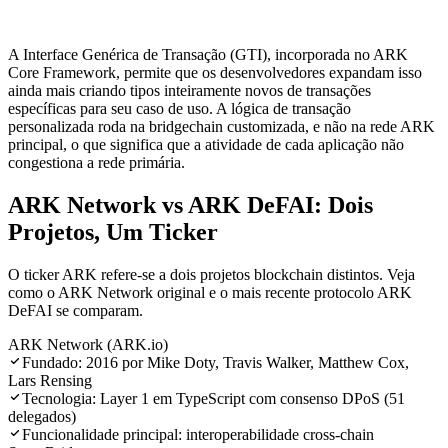
A Interface Genérica de Transação (GTI), incorporada no ARK
Core Framework, permite que os desenvolvedores expandam isso
ainda mais criando tipos inteiramente novos de transações
específicas para seu caso de uso. A lógica de transação
personalizada roda na bridgechain customizada, e não na rede ARK
principal, o que significa que a atividade de cada aplicação não
congestiona a rede primária.
ARK Network vs ARK DeFAI: Dois
Projetos, Um Ticker
O ticker ARK refere-se a dois projetos blockchain distintos. Veja
como o ARK Network original e o mais recente protocolo ARK
DeFAI se comparam.
ARK Network (ARK.io)
Fundado: 2016 por Mike Doty, Travis Walker, Matthew Cox,
Lars Rensing
Tecnologia: Layer 1 em TypeScript com consenso DPoS (51
delegados)
Funcionalidade principal: interoperabilidade cross-chain