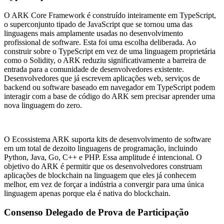
O ARK Core Framework é construído inteiramente em TypeScript,
o superconjunto tipado de JavaScript que se tornou uma das
linguagens mais amplamente usadas no desenvolvimento
profissional de software. Esta foi uma escolha deliberada. Ao
construir sobre o TypeScript em vez de uma linguagem proprietária
como o Solidity, o ARK reduziu significativamente a barreira de
entrada para a comunidade de desenvolvedores existente.
Desenvolvedores que já escrevem aplicações web, serviços de
backend ou software baseado em navegador em TypeScript podem
interagir com a base de código do ARK sem precisar aprender uma
nova linguagem do zero.
O Ecossistema ARK suporta kits de desenvolvimento de software
em um total de dezoito linguagens de programação, incluindo
Python, Java, Go, C++ e PHP. Essa amplitude é intencional. O
objetivo do ARK é permitir que os desenvolvedores construam
aplicações de blockchain na linguagem que eles já conhecem
melhor, em vez de forçar a indústria a convergir para uma única
linguagem apenas porque ela é nativa do blockchain.
Consenso Delegado de Prova de Participação