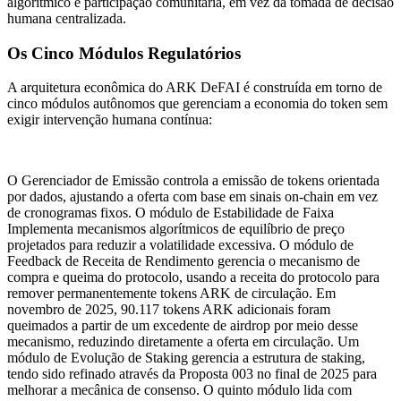
algorítmico e participação comunitária, em vez da tomada de decisão
humana centralizada.
Os Cinco Módulos Regulatórios
A arquitetura econômica do ARK DeFAI é construída em torno de
cinco módulos autônomos que gerenciam a economia do token sem
exigir intervenção humana contínua:
O Gerenciador de Emissão controla a emissão de tokens orientada
por dados, ajustando a oferta com base em sinais on-chain em vez
de cronogramas fixos. O módulo de Estabilidade de Faixa
Implementa mecanismos algorítmicos de equilíbrio de preço
projetados para reduzir a volatilidade excessiva. O módulo de
Feedback de Receita de Rendimento gerencia o mecanismo de
compra e queima do protocolo, usando a receita do protocolo para
remover permanentemente tokens ARK de circulação. Em
novembro de 2025, 90.117 tokens ARK adicionais foram
queimados a partir de um excedente de airdrop por meio desse
mecanismo, reduzindo diretamente a oferta em circulação. Um
módulo de Evolução de Staking gerencia a estrutura de staking,
tendo sido refinado através da Proposta 003 no final de 2025 para
melhorar a mecânica de consenso. O quinto módulo lida com