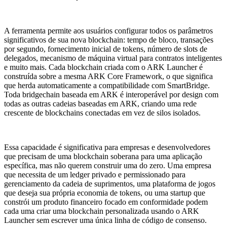
A ferramenta permite aos usuários configurar todos os parâmetros
significativos de sua nova blockchain: tempo de bloco, transações
por segundo, fornecimento inicial de tokens, número de slots de
delegados, mecanismo de máquina virtual para contratos inteligentes
e muito mais. Cada blockchain criada com o ARK Launcher é
construída sobre a mesma ARK Core Framework, o que significa
que herda automaticamente a compatibilidade com SmartBridge.
Toda bridgechain baseada em ARK é interoperável por design com
todas as outras cadeias baseadas em ARK, criando uma rede
crescente de blockchains conectadas em vez de silos isolados.
Essa capacidade é significativa para empresas e desenvolvedores
que precisam de uma blockchain soberana para uma aplicação
específica, mas não querem construir uma do zero. Uma empresa
que necessita de um ledger privado e permissionado para
gerenciamento da cadeia de suprimentos, uma plataforma de jogos
que deseja sua própria economia de tokens, ou uma startup que
constrói um produto financeiro focado em conformidade podem
cada uma criar uma blockchain personalizada usando o ARK
Launcher sem escrever uma única linha de código de consenso.