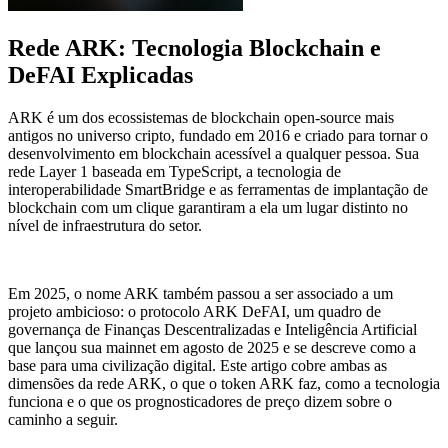
Rede ARK: Tecnologia Blockchain e
DeFAI Explicadas
ARK é um dos ecossistemas de blockchain open-source mais
antigos no universo cripto, fundado em 2016 e criado para tornar o
desenvolvimento em blockchain acessível a qualquer pessoa. Sua
rede Layer 1 baseada em TypeScript, a tecnologia de
interoperabilidade SmartBridge e as ferramentas de implantação de
blockchain com um clique garantiram a ela um lugar distinto no
nível de infraestrutura do setor.
Em 2025, o nome ARK também passou a ser associado a um
projeto ambicioso: o protocolo ARK DeFAI, um quadro de
governança de Finanças Descentralizadas e Inteligência Artificial
que lançou sua mainnet em agosto de 2025 e se descreve como a
base para uma civilização digital. Este artigo cobre ambas as
dimensões da rede ARK, o que o token ARK faz, como a tecnologia
funciona e o que os prognosticadores de preço dizem sobre o
caminho a seguir.