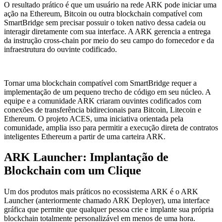
O resultado prático é que um usuário na rede ARK pode iniciar uma
ação na Ethereum, Bitcoin ou outra blockchain compatível com
SmartBridge sem precisar possuir o token nativo dessa cadeia ou
interagir diretamente com sua interface. A ARK gerencia a entrega
da instrução cross-chain por meio do seu campo do fornecedor e da
infraestrutura do ouvinte codificado.
Tornar uma blockchain compatível com SmartBridge requer a
implementação de um pequeno trecho de código em seu núcleo. A
equipe e a comunidade ARK criaram ouvintes codificados com
conexões de transferência bidirecionais para Bitcoin, Litecoin e
Ethereum. O projeto ACES, uma iniciativa orientada pela
comunidade, amplia isso para permitir a execução direta de contratos
inteligentes Ethereum a partir de uma carteira ARK.
ARK Launcher: Implantação de
Blockchain com um Clique
Um dos produtos mais práticos no ecossistema ARK é o ARK
Launcher (anteriormente chamado ARK Deployer), uma interface
gráfica que permite que qualquer pessoa crie e implante sua própria
blockchain totalmente personalizável em menos de uma hora.