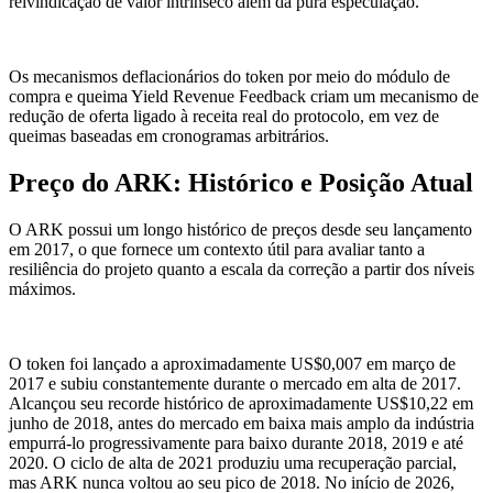
reivindicação de valor intrínseco além da pura especulação.
Os mecanismos deflacionários do token por meio do módulo de
compra e queima Yield Revenue Feedback criam um mecanismo de
redução de oferta ligado à receita real do protocolo, em vez de
queimas baseadas em cronogramas arbitrários.
Preço do ARK: Histórico e Posição Atual
O ARK possui um longo histórico de preços desde seu lançamento
em 2017, o que fornece um contexto útil para avaliar tanto a
resiliência do projeto quanto a escala da correção a partir dos níveis
máximos.
O token foi lançado a aproximadamente US$0,007 em março de
2017 e subiu constantemente durante o mercado em alta de 2017.
Alcançou seu recorde histórico de aproximadamente US$10,22 em
junho de 2018, antes do mercado em baixa mais amplo da indústria
empurrá-lo progressivamente para baixo durante 2018, 2019 e até
2020. O ciclo de alta de 2021 produziu uma recuperação parcial,
mas ARK nunca voltou ao seu pico de 2018. No início de 2026,