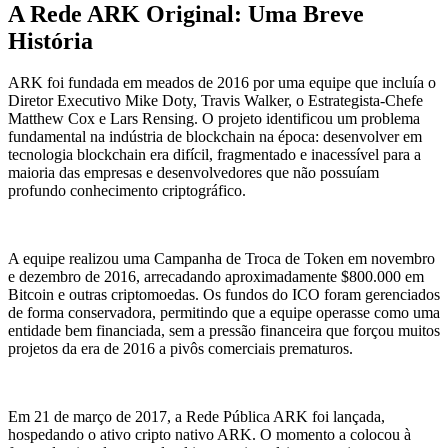
A Rede ARK Original: Uma Breve
História
ARK foi fundada em meados de 2016 por uma equipe que incluía o
Diretor Executivo Mike Doty, Travis Walker, o Estrategista-Chefe
Matthew Cox e Lars Rensing. O projeto identificou um problema
fundamental na indústria de blockchain na época: desenvolver em
tecnologia blockchain era difícil, fragmentado e inacessível para a
maioria das empresas e desenvolvedores que não possuíam
profundo conhecimento criptográfico.
A equipe realizou uma Campanha de Troca de Token em novembro
e dezembro de 2016, arrecadando aproximadamente $800.000 em
Bitcoin e outras criptomoedas. Os fundos do ICO foram gerenciados
de forma conservadora, permitindo que a equipe operasse como uma
entidade bem financiada, sem a pressão financeira que forçou muitos
projetos da era de 2016 a pivôs comerciais prematuros.
Em 21 de março de 2017, a Rede Pública ARK foi lançada,
hospedando o ativo cripto nativo ARK. O momento a colocou à