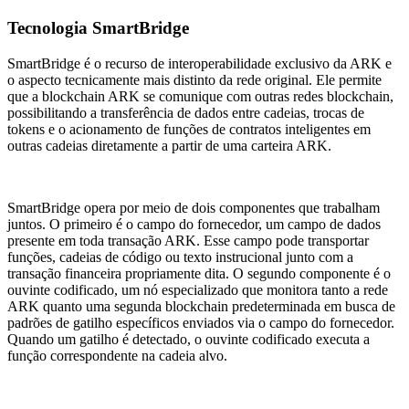
Tecnologia SmartBridge
SmartBridge é o recurso de interoperabilidade exclusivo da ARK e
o aspecto tecnicamente mais distinto da rede original. Ele permite
que a blockchain ARK se comunique com outras redes blockchain,
possibilitando a transferência de dados entre cadeias, trocas de
tokens e o acionamento de funções de contratos inteligentes em
outras cadeias diretamente a partir de uma carteira ARK.
SmartBridge opera por meio de dois componentes que trabalham
juntos. O primeiro é o campo do fornecedor, um campo de dados
presente em toda transação ARK. Esse campo pode transportar
funções, cadeias de código ou texto instrucional junto com a
transação financeira propriamente dita. O segundo componente é o
ouvinte codificado, um nó especializado que monitora tanto a rede
ARK quanto uma segunda blockchain predeterminada em busca de
padrões de gatilho específicos enviados via o campo do fornecedor.
Quando um gatilho é detectado, o ouvinte codificado executa a
função correspondente na cadeia alvo.