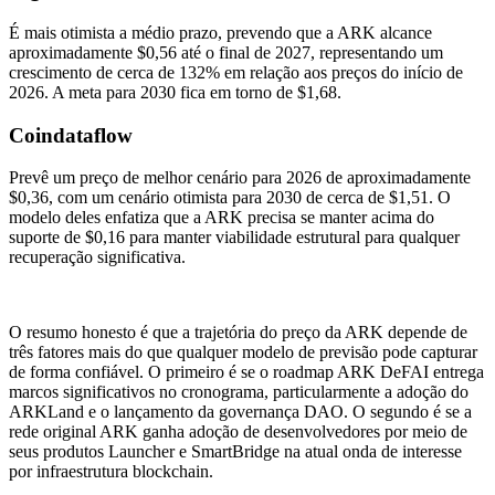
É mais otimista a médio prazo, prevendo que a ARK alcance
aproximadamente $0,56 até o final de 2027, representando um
crescimento de cerca de 132% em relação aos preços do início de
2026. A meta para 2030 fica em torno de $1,68.
Coindataflow
Prevê um preço de melhor cenário para 2026 de aproximadamente
$0,36, com um cenário otimista para 2030 de cerca de $1,51. O
modelo deles enfatiza que a ARK precisa se manter acima do
suporte de $0,16 para manter viabilidade estrutural para qualquer
recuperação significativa.
O resumo honesto é que a trajetória do preço da ARK depende de
três fatores mais do que qualquer modelo de previsão pode capturar
de forma confiável. O primeiro é se o roadmap ARK DeFAI entrega
marcos significativos no cronograma, particularmente a adoção do
ARKLand e o lançamento da governança DAO. O segundo é se a
rede original ARK ganha adoção de desenvolvedores por meio de
seus produtos Launcher e SmartBridge na atual onda de interesse
por infraestrutura blockchain.