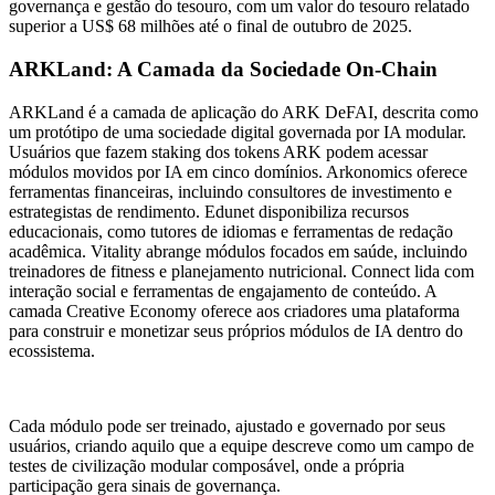
governança e gestão do tesouro, com um valor do tesouro relatado
superior a US$ 68 milhões até o final de outubro de 2025.
ARKLand: A Camada da Sociedade On-Chain
ARKLand é a camada de aplicação do ARK DeFAI, descrita como
um protótipo de uma sociedade digital governada por IA modular.
Usuários que fazem staking dos tokens ARK podem acessar
módulos movidos por IA em cinco domínios. Arkonomics oferece
ferramentas financeiras, incluindo consultores de investimento e
estrategistas de rendimento. Edunet disponibiliza recursos
educacionais, como tutores de idiomas e ferramentas de redação
acadêmica. Vitality abrange módulos focados em saúde, incluindo
treinadores de fitness e planejamento nutricional. Connect lida com
interação social e ferramentas de engajamento de conteúdo. A
camada Creative Economy oferece aos criadores uma plataforma
para construir e monetizar seus próprios módulos de IA dentro do
ecossistema.
Cada módulo pode ser treinado, ajustado e governado por seus
usuários, criando aquilo que a equipe descreve como um campo de
testes de civilização modular composável, onde a própria
participação gera sinais de governança.