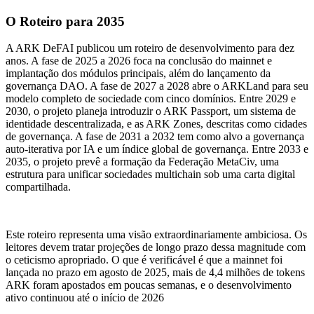
O Roteiro para 2035
A ARK DeFAI publicou um roteiro de desenvolvimento para dez
anos. A fase de 2025 a 2026 foca na conclusão do mainnet e
implantação dos módulos principais, além do lançamento da
governança DAO. A fase de 2027 a 2028 abre o ARKLand para seu
modelo completo de sociedade com cinco domínios. Entre 2029 e
2030, o projeto planeja introduzir o ARK Passport, um sistema de
identidade descentralizada, e as ARK Zones, descritas como cidades
de governança. A fase de 2031 a 2032 tem como alvo a governança
auto-iterativa por IA e um índice global de governança. Entre 2033 e
2035, o projeto prevê a formação da Federação MetaCiv, uma
estrutura para unificar sociedades multichain sob uma carta digital
compartilhada.
Este roteiro representa uma visão extraordinariamente ambiciosa. Os
leitores devem tratar projeções de longo prazo dessa magnitude com
o ceticismo apropriado. O que é verificável é que a mainnet foi
lançada no prazo em agosto de 2025, mais de 4,4 milhões de tokens
ARK foram apostados em poucas semanas, e o desenvolvimento
ativo continuou até o início de 2026