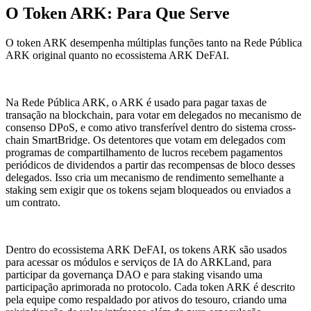
O Token ARK: Para Que Serve
O token ARK desempenha múltiplas funções tanto na Rede Pública
ARK original quanto no ecossistema ARK DeFAI.
Na Rede Pública ARK, o ARK é usado para pagar taxas de
transação na blockchain, para votar em delegados no mecanismo de
consenso DPoS, e como ativo transferível dentro do sistema cross-
chain SmartBridge. Os detentores que votam em delegados com
programas de compartilhamento de lucros recebem pagamentos
periódicos de dividendos a partir das recompensas de bloco desses
delegados. Isso cria um mecanismo de rendimento semelhante a
staking sem exigir que os tokens sejam bloqueados ou enviados a
um contrato.
Dentro do ecossistema ARK DeFAI, os tokens ARK são usados
para acessar os módulos e serviços de IA do ARKLand, para
participar da governança DAO e para staking visando uma
participação aprimorada no protocolo. Cada token ARK é descrito
pela equipe como respaldado por ativos do tesouro, criando uma