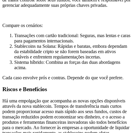
gerenciar adequadamente suas próprias chaves privadas.
Compare os cenários:
Transações com cartão tradicional: Seguras, mas lentas e caras
para pagamentos internacionais.
Stablecoins na Solana: Rápidas e baratas, embora dependam
da estabilidade cripto se não forem baseadas em ativos
estáveis e enfrentem regulamentações incertas.
Sistema híbrido: Combina as forças das duas abordagens
acima.
Cada caso envolve prós e contras. Depende do que você prefere.
Riscos e Benefícios
Há uma empolgação que acompanha as novas opções disponíveis
através da nova stablecoin. Tempos de transferência mais curtos
podem proporcionar acesso mais rápido aos seus fundos, custos de
transação reduzidos podem economizar seu dinheiro, e o acesso a
produtos e ferramentas financeiras inovadoras são todos benefícios
para o mercado. Ao fornecer às empresas a oportunidade de liquidar
transações mais rapidamente, as stablecoins podem afetar