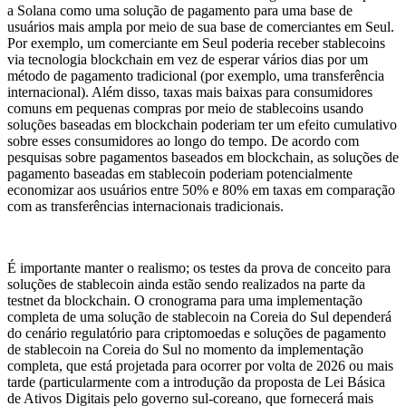
a Solana como uma solução de pagamento para uma base de
usuários mais ampla por meio de sua base de comerciantes em Seul.
Por exemplo, um comerciante em Seul poderia receber stablecoins
via tecnologia blockchain em vez de esperar vários dias por um
método de pagamento tradicional (por exemplo, uma transferência
internacional). Além disso, taxas mais baixas para consumidores
comuns em pequenas compras por meio de stablecoins usando
soluções baseadas em blockchain poderiam ter um efeito cumulativo
sobre esses consumidores ao longo do tempo. De acordo com
pesquisas sobre pagamentos baseados em blockchain, as soluções de
pagamento baseadas em stablecoin poderiam potencialmente
economizar aos usuários entre 50% e 80% em taxas em comparação
com as transferências internacionais tradicionais.
É importante manter o realismo; os testes da prova de conceito para
soluções de stablecoin ainda estão sendo realizados na parte da
testnet da blockchain. O cronograma para uma implementação
completa de uma solução de stablecoin na Coreia do Sul dependerá
do cenário regulatório para criptomoedas e soluções de pagamento
de stablecoin na Coreia do Sul no momento da implementação
completa, que está projetada para ocorrer por volta de 2026 ou mais
tarde (particularmente com a introdução da proposta de Lei Básica
de Ativos Digitais pelo governo sul-coreano, que fornecerá mais