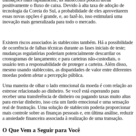
positivamente o fluxo de caixa. Devido à alta taxa de adoção de
tecnologia da Coreia do Sul, a probabilidade de eles aproveitarem
essas novas opções é grande, e, ao fazê-lo, isso estimulará uma
inovação mais generalizada para todo o mercado.
Existem riscos associados às stablecoins também. Há a possibilidade
de ocorrência de falhas técnicas durante as fases iniciais de teste;
mudanças regulatórias poderiam potencialmente descarrilar os
cronogramas de lançamento; e para carteiras não-custodiais, o
usuário tem a responsabilidade de proteger a carteira. Além disso,
mesmo usando stablecoins, as disparidades de valor entre diferentes
moedas podem afetar a percepção pública.
Uma maneira de olhar o lado emocional da moeda é com relação ao
estresse relacionado ao dinheiro. Se você está esperando para
receber uma transferência de dinheiro ou pagando taxas muito altas
para enviar dinheiro, isso cria um fardo emocional e uma sensação
real de frustração. Uma solução de stablecoin poderia proporcionar
mais controle sobre as finanças pessoais e, em última análise, reduzir
a ansiedade financeira associada à realização de uma transação.
O Que Vem a Seguir para Você