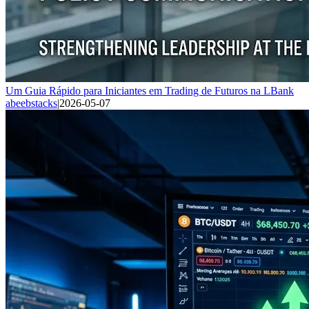
Um Guia Rápido para Iniciantes em Trading de Futuros na LBank
abeebstacks
|
2026-05-07