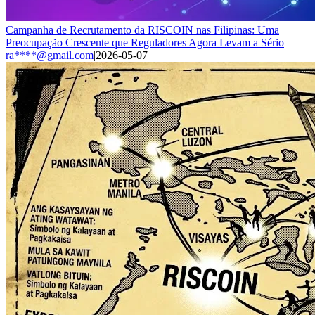
Campanha de Recrutamento da RISCOIN nas Filipinas: Uma
Preocupação Crescente que Reguladores Agora Levam a Sério
ra****@gmail.com
|
2026-05-07