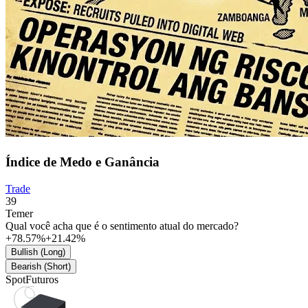
Índice de Medo e Ganância
Trade
39
Temer
Qual você acha que é o sentimento atual do mercado?
+78.57%
+21.42%
Bullish (Long)
Bearish (Short)
Spot
Futuros