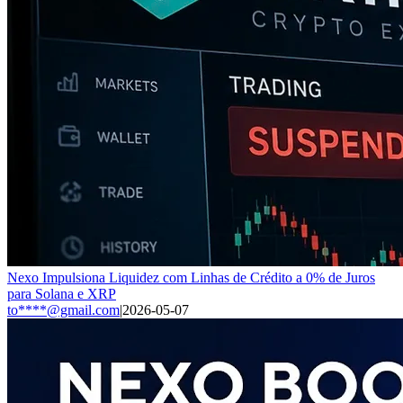
Nexo Impulsiona Liquidez com Linhas de Crédito a 0% de Juros
para Solana e XRP
to****@gmail.com
|
2026-05-07