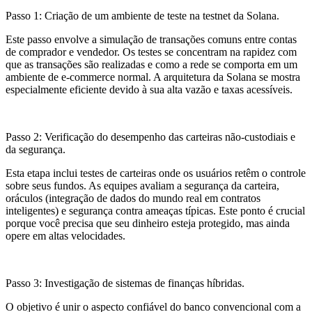
Passo 1: Criação de um ambiente de teste na testnet da Solana.
Este passo envolve a simulação de transações comuns entre contas
de comprador e vendedor. Os testes se concentram na rapidez com
que as transações são realizadas e como a rede se comporta em um
ambiente de e-commerce normal. A arquitetura da Solana se mostra
especialmente eficiente devido à sua alta vazão e taxas acessíveis.
Passo 2: Verificação do desempenho das carteiras não-custodiais e
da segurança.
Esta etapa inclui testes de carteiras onde os usuários retêm o controle
sobre seus fundos. As equipes avaliam a segurança da carteira,
oráculos (integração de dados do mundo real em contratos
inteligentes) e segurança contra ameaças típicas. Este ponto é crucial
porque você precisa que seu dinheiro esteja protegido, mas ainda
opere em altas velocidades.
Passo 3: Investigação de sistemas de finanças híbridas.
O objetivo é unir o aspecto confiável do banco convencional com a