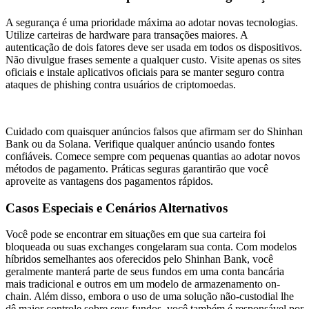
A segurança é uma prioridade máxima ao adotar novas tecnologias.
Utilize carteiras de hardware para transações maiores. A
autenticação de dois fatores deve ser usada em todos os dispositivos.
Não divulgue frases semente a qualquer custo. Visite apenas os sites
oficiais e instale aplicativos oficiais para se manter seguro contra
ataques de phishing contra usuários de criptomoedas.
Cuidado com quaisquer anúncios falsos que afirmam ser do Shinhan
Bank ou da Solana. Verifique qualquer anúncio usando fontes
confiáveis. Comece sempre com pequenas quantias ao adotar novos
métodos de pagamento. Práticas seguras garantirão que você
aproveite as vantagens dos pagamentos rápidos.
Casos Especiais e Cenários Alternativos
Você pode se encontrar em situações em que sua carteira foi
bloqueada ou suas exchanges congelaram sua conta. Com modelos
híbridos semelhantes aos oferecidos pelo Shinhan Bank, você
geralmente manterá parte de seus fundos em uma conta bancária
mais tradicional e outros em um modelo de armazenamento on-
chain. Além disso, embora o uso de uma solução não-custodial lhe
dê maior controle sobre seus fundos, você também é responsável por