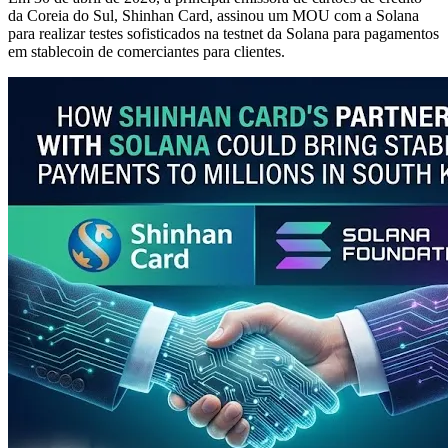
da Coreia do Sul, Shinhan Card, assinou um MOU com a Solana
para realizar testes sofisticados na testnet da Solana para pagamentos
em stablecoin de comerciantes para clientes.