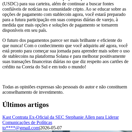
(USDC) para sua carteira, além de continuar a buscar fontes
confiáveis de notícias na comunidade cripto. Ao se educar sobre as
opções de pagamento com stablecoin agora, você estará preparado
para a futura participação em suas compras diárias de varejo, à
medida que mais opções e soluções de pagamento se tornarem
disponíveis em seu país.
O futuro dos pagamentos parece ser mais brilhante e eficiente do
que nunca! Com o conhecimento que você adquiriu até agora, você
está pronto para começar sua jornada para aprender mais sobre o uso
de stablecoins na plataforma Solana e para melhorar positivamente
suas transações financeiras diárias no que diz respeito aos cartões de
crédito na Coreia do Sul e em todo o mundo!
Todas as opiniões expressas são pessoais do autor e não constituem
aconselhamento de investimento.
Últimos artigos
Kast Contrata Ex-Oficial da SEC Stephanie Allen para Liderar
Comunicações de Políticas
to****@gmail.com
|
2026-05-07