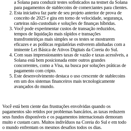
a Solana para conduzir testes sofisticados na testnet da Solana
para pagamentos de stablecoins de comerciantes para clientes.
Esta iniciativa faz parte de seu projeto anterior de prova de
conceito de 2025 e gira em torno de velocidade, segurança,
carteiras não-custodiais e soluções de finanças híbridas.
Você pode experimentar custos de transação reduzidos,
tempos de liquidação mais rápidos e transações
transfronteiriças mais simples se os testes se mostrarem
eficazes e as políticas regulatórias estiverem alinhadas com a
iminente Lei Básica de Ativos Digitais da Coreia do Sul.
Com suas impressionantes taxas de vazão e taxas acessíveis, a
Solana está bem posicionada entre outros grandes
concorrentes, como a Visa, na busca por soluções práticas de
pagamento com cripto.
Este desenvolvimento destaca o uso crescente de stablecoins
em um dos sistemas financeiros mais tecnologicamente
avançados do mundo.
Você está bem ciente das frustrações envolvidas quando os
pagamentos são retidos por problemas bancários, as taxas reduzem
seus fundos disponíveis e os pagamentos internacionais demoram
muito e custam caro. Muitos indivíduos na Coreia do Sul e em todo
o mundo enfrentam os mesmos desafios todos os dias.