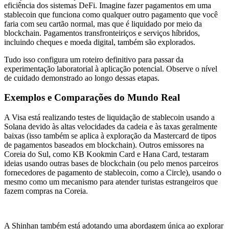
eficiência dos sistemas DeFi. Imagine fazer pagamentos em uma
stablecoin que funciona como qualquer outro pagamento que você
faria com seu cartão normal, mas que é liquidado por meio da
blockchain. Pagamentos transfronteiriços e serviços híbridos,
incluindo cheques e moeda digital, também são explorados.
Tudo isso configura um roteiro definitivo para passar da
experimentação laboratorial à aplicação potencial. Observe o nível
de cuidado demonstrado ao longo dessas etapas.
Exemplos e Comparações do Mundo Real
A Visa está realizando testes de liquidação de stablecoin usando a
Solana devido às altas velocidades da cadeia e às taxas geralmente
baixas (isso também se aplica à exploração da Mastercard de tipos
de pagamentos baseados em blockchain). Outros emissores na
Coreia do Sul, como KB Kookmin Card e Hana Card, testaram
ideias usando outras bases de blockchain (ou pelo menos parceiros
fornecedores de pagamento de stablecoin, como a Circle), usando o
mesmo como um mecanismo para atender turistas estrangeiros que
fazem compras na Coreia.
A Shinhan também está adotando uma abordagem única ao explorar