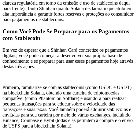
clareza regulatória em torno da emissão e uso de stablecoins daqui
para frente). Tanto Shinhan quanto Solana declararam que atribuem
alta importância a garantir fortes reservas e proteções ao consumidor
para pagamentos de stablecoins.
Como Você Pode Se Preparar para os Pagamentos
com Stablecoin
Em vez de esperar que a Shinhan Card concretize os pagamentos
digitais, você pode começar a desenvolver sua própria base de
conhecimento e se preparar para usar esses pagamentos hoje através
destas três ações.
Primeiro, familiarize-se com as stablecoins (como USDC e USDT)
na blockchain Solana, obtendo uma carteira de criptomoedas
compatível (como Phantom ou Solflare) e usando-a para realizar
pequenas transações para se educar sobre a velocidade das
transações e suas taxas. Você também poderá adquirir stablecoins e
enviá-las para sua carteira por meio de várias exchanges, incluindo
Binance, Coinbase e Bybit (todas elas permitem a compra e o envio
de USPS para a blockchain Solana).