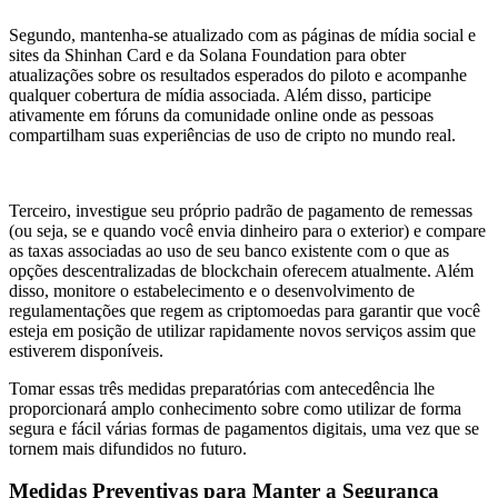
Segundo, mantenha-se atualizado com as páginas de mídia social e
sites da Shinhan Card e da Solana Foundation para obter
atualizações sobre os resultados esperados do piloto e acompanhe
qualquer cobertura de mídia associada. Além disso, participe
ativamente em fóruns da comunidade online onde as pessoas
compartilham suas experiências de uso de cripto no mundo real.
Terceiro, investigue seu próprio padrão de pagamento de remessas
(ou seja, se e quando você envia dinheiro para o exterior) e compare
as taxas associadas ao uso de seu banco existente com o que as
opções descentralizadas de blockchain oferecem atualmente. Além
disso, monitore o estabelecimento e o desenvolvimento de
regulamentações que regem as criptomoedas para garantir que você
esteja em posição de utilizar rapidamente novos serviços assim que
estiverem disponíveis.
Tomar essas três medidas preparatórias com antecedência lhe
proporcionará amplo conhecimento sobre como utilizar de forma
segura e fácil várias formas de pagamentos digitais, uma vez que se
tornem mais difundidos no futuro.
Medidas Preventivas para Manter a Segurança