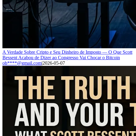
A Verdade Sobre Cripto e Seu Dinheiro de Imposto — O Que Scott
Bessent Acabou de Dizer ao Congresso Vai Chocar o Bitcoin
ob****@gmail.com
|
2026-05-07