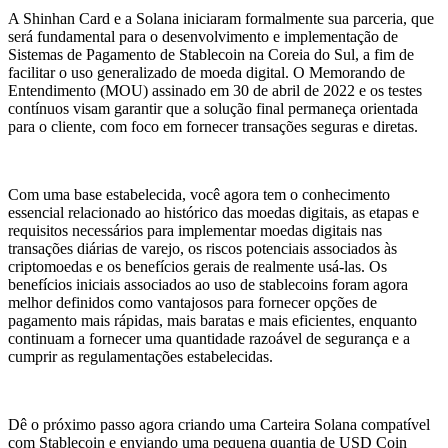
A Shinhan Card e a Solana iniciaram formalmente sua parceria, que
será fundamental para o desenvolvimento e implementação de
Sistemas de Pagamento de Stablecoin na Coreia do Sul, a fim de
facilitar o uso generalizado de moeda digital. O Memorando de
Entendimento (MOU) assinado em 30 de abril de 2022 e os testes
contínuos visam garantir que a solução final permaneça orientada
para o cliente, com foco em fornecer transações seguras e diretas.
Com uma base estabelecida, você agora tem o conhecimento
essencial relacionado ao histórico das moedas digitais, as etapas e
requisitos necessários para implementar moedas digitais nas
transações diárias de varejo, os riscos potenciais associados às
criptomoedas e os benefícios gerais de realmente usá-las. Os
benefícios iniciais associados ao uso de stablecoins foram agora
melhor definidos como vantajosos para fornecer opções de
pagamento mais rápidas, mais baratas e mais eficientes, enquanto
continuam a fornecer uma quantidade razoável de segurança e a
cumprir as regulamentações estabelecidas.
Dê o próximo passo agora criando uma Carteira Solana compatível
com Stablecoin e enviando uma pequena quantia de USD Coin