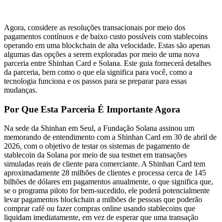
Agora, considere as resoluções transacionais por meio dos
pagamentos contínuos e de baixo custo possíveis com stablecoins
operando em uma blockchain de alta velocidade. Estas são apenas
algumas das opções a serem exploradas por meio de uma nova
parceria entre Shinhan Card e Solana. Este guia fornecerá detalhes
da parceria, bem como o que ela significa para você, como a
tecnologia funciona e os passos para se preparar para essas
mudanças.
Por Que Esta Parceria É Importante Agora
Na sede da Shinhan em Seul, a Fundação Solana assinou um
memorando de entendimento com a Shinhan Card em 30 de abril de
2026, com o objetivo de testar os sistemas de pagamento de
stablecoin da Solana por meio de sua testnet em transações
simuladas reais de cliente para comerciante. A Shinhan Card tem
aproximadamente 28 milhões de clientes e processa cerca de 145
bilhões de dólares em pagamentos anualmente, o que significa que,
se o programa piloto for bem-sucedido, ele poderá potencialmente
levar pagamentos blockchain a milhões de pessoas que poderão
comprar café ou fazer compras online usando stablecoins que
liquidam imediatamente, em vez de esperar que uma transação