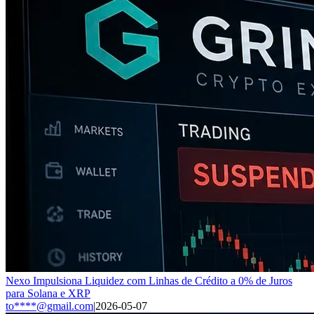
Nexo Impulsiona Liquidez com Linhas de Crédito a 0% de Juros
para Solana e XRP
to****@gmail.com
|
2026-05-07