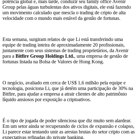
potência global e, mais tarde, conduzir seu family office Avenir
Group pelas águas turbulentas dos ativos digitais, ele está fazendo
um movimento calculado que mescla o trading de cripto de alta
velocidade com o mundo mais estável da gestão de fortunas.
Esta semana, surgiram relatos de que Li está transferindo uma
equipe de trading inteira de aproximadamente 20 profissionais,
juntamente com seus sistemas de trading proprietários, da Avenir
para a
Bitfire Group Holdings Ltd.
, uma empresa de gestão de
fortunas listada na Bolsa de Valores de Hong Kong.
O negócio, avaliado em cerca de US$ 1,6 milhão pela equipe e
tecnologia, posiciona Li, que já detém uma participação de 30% na
Bitfire, para ajudar a empresa a atrair clientes de alto patrimônio
líquido ansiosos por exposição a criptoativos.
É o tipo de jogada de poder silenciosa que diz muito sem alardear.
Em um setor ainda se recuperando de ciclos de expansão e colapso,
Li parece estar tentando unir as arestas brutas do setor cripto com as
expectativas refinadas do private banking.