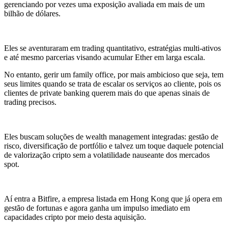
gerenciando por vezes uma exposição avaliada em mais de um
bilhão de dólares.
Eles se aventuraram em trading quantitativo, estratégias multi-ativos
e até mesmo parcerias visando acumular Ether em larga escala.
No entanto, gerir um family office, por mais ambicioso que seja, tem
seus limites quando se trata de escalar os serviços ao cliente, pois os
clientes de private banking querem mais do que apenas sinais de
trading precisos.
Eles buscam soluções de wealth management integradas: gestão de
risco, diversificação de portfólio e talvez um toque daquele potencial
de valorização cripto sem a volatilidade nauseante dos mercados
spot.
Aí entra a Bitfire, a empresa listada em Hong Kong que já opera em
gestão de fortunas e agora ganha um impulso imediato em
capacidades cripto por meio desta aquisição.