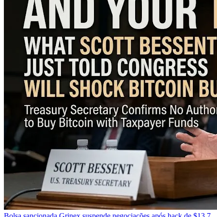
Bolsa sancionada Grinex suspende negociações após hack de $13,7