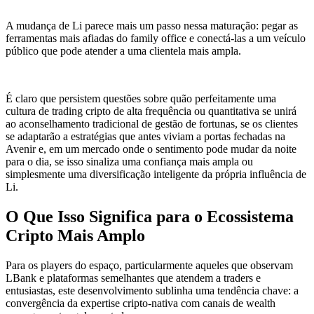
A mudança de Li parece mais um passo nessa maturação: pegar as
ferramentas mais afiadas do family office e conectá-las a um veículo
público que pode atender a uma clientela mais ampla.
É claro que persistem questões sobre quão perfeitamente uma
cultura de trading cripto de alta frequência ou quantitativa se unirá
ao aconselhamento tradicional de gestão de fortunas, se os clientes
se adaptarão a estratégias que antes viviam a portas fechadas na
Avenir e, em um mercado onde o sentimento pode mudar da noite
para o dia, se isso sinaliza uma confiança mais ampla ou
simplesmente uma diversificação inteligente da própria influência de
Li.
O Que Isso Significa para o Ecossistema
Cripto Mais Amplo
Para os players do espaço, particularmente aqueles que observam
LBank e plataformas semelhantes que atendem a traders e
entusiastas, este desenvolvimento sublinha uma tendência chave: a
convergência da expertise cripto-nativa com canais de wealth