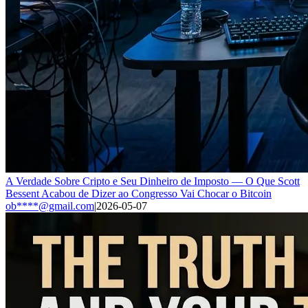
A Verdade Sobre Cripto e Seu Dinheiro de Imposto — O Que Scott
Bessent Acabou de Dizer ao Congresso Vai Chocar o Bitcoin
ob****@gmail.com
|
2026-05-07