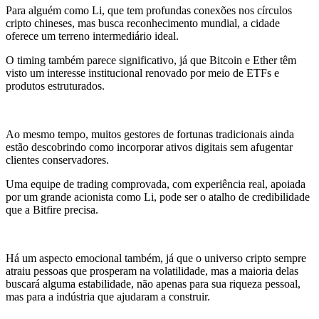
Para alguém como Li, que tem profundas conexões nos círculos
cripto chineses, mas busca reconhecimento mundial, a cidade
oferece um terreno intermediário ideal.
O timing também parece significativo, já que Bitcoin e Ether têm
visto um interesse institucional renovado por meio de ETFs e
produtos estruturados.
Ao mesmo tempo, muitos gestores de fortunas tradicionais ainda
estão descobrindo como incorporar ativos digitais sem afugentar
clientes conservadores.
Uma equipe de trading comprovada, com experiência real, apoiada
por um grande acionista como Li, pode ser o atalho de credibilidade
que a Bitfire precisa.
Há um aspecto emocional também, já que o universo cripto sempre
atraiu pessoas que prosperam na volatilidade, mas a maioria delas
buscará alguma estabilidade, não apenas para sua riqueza pessoal,
mas para a indústria que ajudaram a construir.