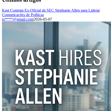
Kast Contrata Ex-Oficial da SEC Stephanie Allen para Liderar
Comunicações de Políticas
to****@gmail.com
|
2026-05-07