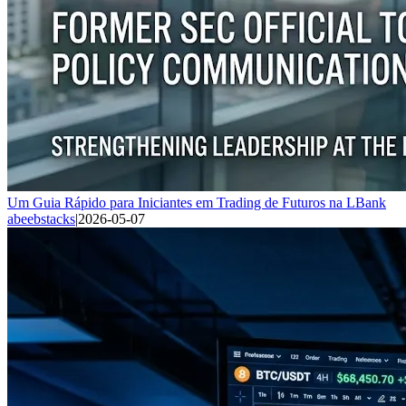
Um Guia Rápido para Iniciantes em Trading de Futuros na LBank
abeebstacks
|
2026-05-07