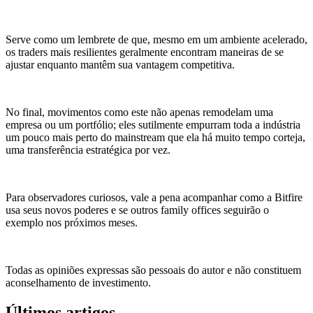
Serve como um lembrete de que, mesmo em um ambiente acelerado,
os traders mais resilientes geralmente encontram maneiras de se
ajustar enquanto mantêm sua vantagem competitiva.
No final, movimentos como este não apenas remodelam uma
empresa ou um portfólio; eles sutilmente empurram toda a indústria
um pouco mais perto do mainstream que ela há muito tempo corteja,
uma transferência estratégica por vez.
Para observadores curiosos, vale a pena acompanhar como a Bitfire
usa seus novos poderes e se outros family offices seguirão o
exemplo nos próximos meses.
Todas as opiniões expressas são pessoais do autor e não constituem
aconselhamento de investimento.
Últimos artigos