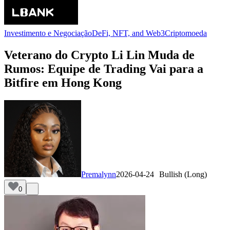
Investimento e Negociação
DeFi, NFT, and Web3
Criptomoeda
Veterano do Crypto Li Lin Muda de
Rumos: Equipe de Trading Vai para a
Bitfire em Hong Kong
Premalynn
2026-04-24
Bullish (Long)
0