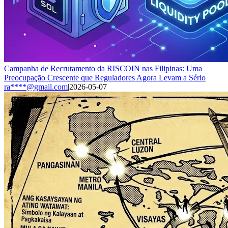
Campanha de Recrutamento da RISCOIN nas Filipinas: Uma
Preocupação Crescente que Reguladores Agora Levam a Sério
ra****@gmail.com
|
2026-05-07