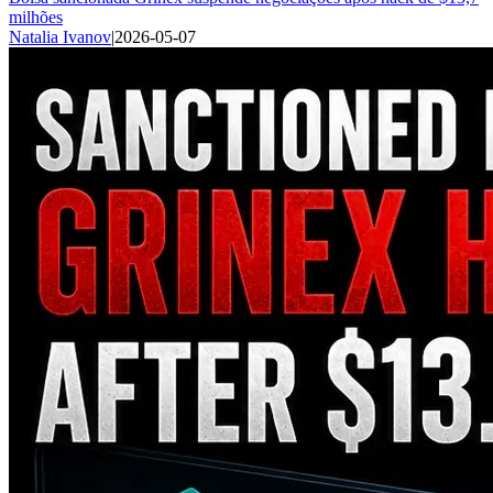
milhões
Natalia Ivanov
|
2026-05-07