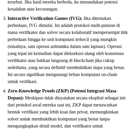
tersebut. Jika hasil mereka berbeda, itu menandakan potensi
kesalahan atau kecurangan.
Interactive Verification Games (IVG):
Jika ditemukan
perbedaan, IVG dimulai. Ini adalah protokol multi-putaran di
mana verifikator dan solver secara kolaboratif mempersempit titik
perbedaan hingga ke unit komputasi terkecil yang mungkin
(misalnya, satu operasi aritmatika dalam satu lapisan). Operasi
yang tepat ini kemudian dapat dieksekusi ulang oleh konsensus
verifikator atau bahkan langsung di blockchain jika cukup
sederhana, yang secara definitif membuktikan siapa yang benar.
Ini secara signifikan mengurangi beban komputasi on-chain
untuk verifikasi.
Zero-Knowledge Proofs (ZKP) (Potensi Integrasi Masa
Depan):
Meskipun tidak dinyatakan secara eksplisit sebagai inti
dari protokol awal mereka saat ini, ZKP dapat menawarkan
bentuk verifikasi yang lebih kuat dan privat, memungkinkan
solver untuk membuktikan komputasi yang benar tanpa
mengungkapkan detail model, dan verifikator untuk