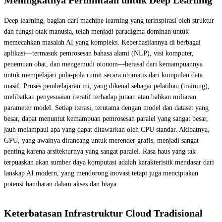
Deep learning, bagian dari machine learning yang terinspirasi oleh struktur
dan fungsi otak manusia, telah menjadi paradigma dominan untuk
memecahkan masalah AI yang kompleks. Keberhasilannya di berbagai
aplikasi—termasuk pemrosesan bahasa alami (NLP), visi komputer,
penemuan obat, dan mengemudi otonom—berasal dari kemampuannya
untuk mempelajari pola-pola rumit secara otomatis dari kumpulan data
masif. Proses pembelajaran ini, yang dikenal sebagai pelatihan (training),
melibatkan penyesuaian iteratif terhadap jutaan atau bahkan miliaran
parameter model. Setiap iterasi, terutama dengan model dan dataset yang
besar, dapat menuntut kemampuan pemrosesan paralel yang sangat besar,
jauh melampaui apa yang dapat ditawarkan oleh CPU standar. Akibatnya,
GPU, yang awalnya dirancang untuk merender grafis, menjadi sangat
penting karena arsitekturnya yang sangat paralel. Rasa haus yang tak
terpuaskan akan sumber daya komputasi adalah karakteristik mendasar dari
lanskap AI modern, yang mendorong inovasi tetapi juga menciptakan
potensi hambatan dalam akses dan biaya.
Keterbatasan Infrastruktur Cloud Tradisional