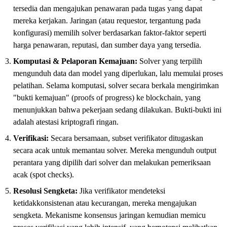
tersedia dan mengajukan penawaran pada tugas yang dapat
mereka kerjakan. Jaringan (atau requestor, tergantung pada
konfigurasi) memilih solver berdasarkan faktor-faktor seperti
harga penawaran, reputasi, dan sumber daya yang tersedia.
Komputasi & Pelaporan Kemajuan:
Solver yang terpilih
mengunduh data dan model yang diperlukan, lalu memulai proses
pelatihan. Selama komputasi, solver secara berkala mengirimkan
"bukti kemajuan" (proofs of progress) ke blockchain, yang
menunjukkan bahwa pekerjaan sedang dilakukan. Bukti-bukti ini
adalah atestasi kriptografi ringan.
Verifikasi:
Secara bersamaan, subset verifikator ditugaskan
secara acak untuk memantau solver. Mereka mengunduh output
perantara yang dipilih dari solver dan melakukan pemeriksaan
acak (spot checks).
Resolusi Sengketa:
Jika verifikator mendeteksi
ketidakkonsistenan atau kecurangan, mereka mengajukan
sengketa. Mekanisme konsensus jaringan kemudian memicu