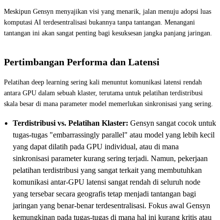
Meskipun Gensyn menyajikan visi yang menarik, jalan menuju adopsi luas
komputasi AI terdesentralisasi bukannya tanpa tantangan. Menangani
tantangan ini akan sangat penting bagi kesuksesan jangka panjang jaringan.
Pertimbangan Performa dan Latensi
Pelatihan deep learning sering kali menuntut komunikasi latensi rendah
antara GPU dalam sebuah klaster, terutama untuk pelatihan terdistribusi
skala besar di mana parameter model memerlukan sinkronisasi yang sering.
Terdistribusi vs. Pelatihan Klaster:
Gensyn sangat cocok untuk
tugas-tugas "embarrassingly parallel" atau model yang lebih kecil
yang dapat dilatih pada GPU individual, atau di mana
sinkronisasi parameter kurang sering terjadi. Namun, pekerjaan
pelatihan terdistribusi yang sangat terkait yang membutuhkan
komunikasi antar-GPU latensi sangat rendah di seluruh node
yang tersebar secara geografis tetap menjadi tantangan bagi
jaringan yang benar-benar terdesentralisasi. Fokus awal Gensyn
kemungkinan pada tugas-tugas di mana hal ini kurang kritis atau