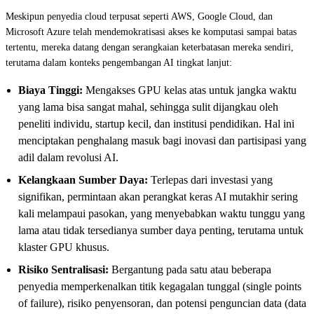
Meskipun penyedia cloud terpusat seperti AWS, Google Cloud, dan
Microsoft Azure telah mendemokratisasi akses ke komputasi sampai batas
tertentu, mereka datang dengan serangkaian keterbatasan mereka sendiri,
terutama dalam konteks pengembangan AI tingkat lanjut:
Biaya Tinggi:
Mengakses GPU kelas atas untuk jangka waktu
yang lama bisa sangat mahal, sehingga sulit dijangkau oleh
peneliti individu, startup kecil, dan institusi pendidikan. Hal ini
menciptakan penghalang masuk bagi inovasi dan partisipasi yang
adil dalam revolusi AI.
Kelangkaan Sumber Daya:
Terlepas dari investasi yang
signifikan, permintaan akan perangkat keras AI mutakhir sering
kali melampaui pasokan, yang menyebabkan waktu tunggu yang
lama atau tidak tersedianya sumber daya penting, terutama untuk
klaster GPU khusus.
Risiko Sentralisasi:
Bergantung pada satu atau beberapa
penyedia memperkenalkan titik kegagalan tunggal (single points
of failure), risiko penyensoran, dan potensi penguncian data (data