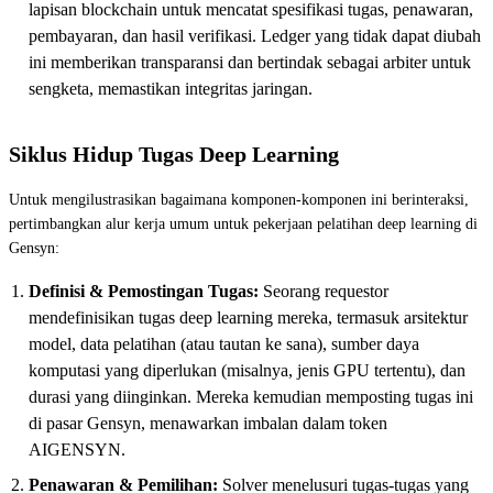
lapisan blockchain untuk mencatat spesifikasi tugas, penawaran,
pembayaran, dan hasil verifikasi. Ledger yang tidak dapat diubah
ini memberikan transparansi dan bertindak sebagai arbiter untuk
sengketa, memastikan integritas jaringan.
Siklus Hidup Tugas Deep Learning
Untuk mengilustrasikan bagaimana komponen-komponen ini berinteraksi,
pertimbangkan alur kerja umum untuk pekerjaan pelatihan deep learning di
Gensyn:
Definisi & Pemostingan Tugas:
Seorang requestor
mendefinisikan tugas deep learning mereka, termasuk arsitektur
model, data pelatihan (atau tautan ke sana), sumber daya
komputasi yang diperlukan (misalnya, jenis GPU tertentu), dan
durasi yang diinginkan. Mereka kemudian memposting tugas ini
di pasar Gensyn, menawarkan imbalan dalam token
AIGENSYN.
Penawaran & Pemilihan:
Solver menelusuri tugas-tugas yang