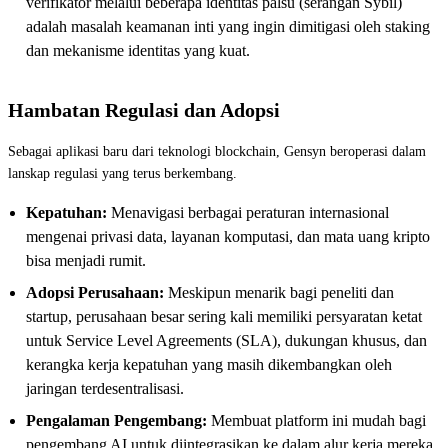
verifikator melalui beberapa identitas palsu (serangan Sybil)
adalah masalah keamanan inti yang ingin dimitigasi oleh staking
dan mekanisme identitas yang kuat.
Hambatan Regulasi dan Adopsi
Sebagai aplikasi baru dari teknologi blockchain, Gensyn beroperasi dalam
lanskap regulasi yang terus berkembang.
Kepatuhan:
Menavigasi berbagai peraturan internasional
mengenai privasi data, layanan komputasi, dan mata uang kripto
bisa menjadi rumit.
Adopsi Perusahaan:
Meskipun menarik bagi peneliti dan
startup, perusahaan besar sering kali memiliki persyaratan ketat
untuk Service Level Agreements (SLA), dukungan khusus, dan
kerangka kerja kepatuhan yang masih dikembangkan oleh
jaringan terdesentralisasi.
Pengalaman Pengembang:
Membuat platform ini mudah bagi
pengembang AI untuk diintegrasikan ke dalam alur kerja mereka