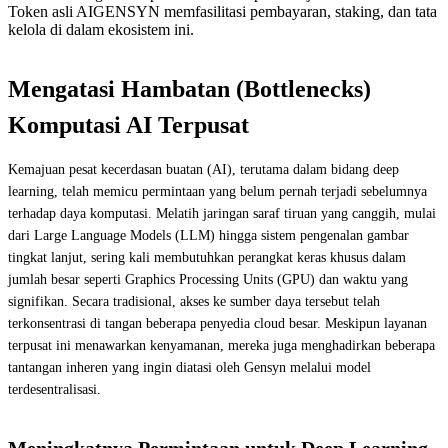
Token asli AIGENSYN memfasilitasi pembayaran, staking, dan tata
kelola di dalam ekosistem ini.
Mengatasi Hambatan (Bottlenecks)
Komputasi AI Terpusat
Kemajuan pesat kecerdasan buatan (AI), terutama dalam bidang deep
learning, telah memicu permintaan yang belum pernah terjadi sebelumnya
terhadap daya komputasi. Melatih jaringan saraf tiruan yang canggih, mulai
dari Large Language Models (LLM) hingga sistem pengenalan gambar
tingkat lanjut, sering kali membutuhkan perangkat keras khusus dalam
jumlah besar seperti Graphics Processing Units (GPU) dan waktu yang
signifikan. Secara tradisional, akses ke sumber daya tersebut telah
terkonsentrasi di tangan beberapa penyedia cloud besar. Meskipun layanan
terpusat ini menawarkan kenyamanan, mereka juga menghadirkan beberapa
tantangan inheren yang ingin diatasi oleh Gensyn melalui model
terdesentralisasi.
Meningkatnya Permintaan untuk Deep Learning