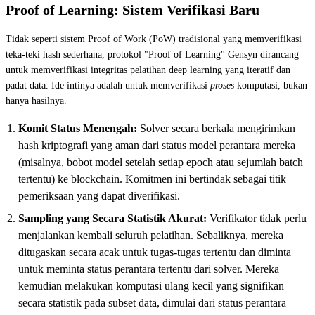
Proof of Learning: Sistem Verifikasi Baru
Tidak seperti sistem Proof of Work (PoW) tradisional yang memverifikasi
teka-teki hash sederhana, protokol "Proof of Learning" Gensyn dirancang
untuk memverifikasi integritas pelatihan deep learning yang iteratif dan
padat data. Ide intinya adalah untuk memverifikasi
proses
komputasi, bukan
hanya hasilnya.
Komit Status Menengah:
Solver secara berkala mengirimkan
hash kriptografi yang aman dari status model perantara mereka
(misalnya, bobot model setelah setiap epoch atau sejumlah batch
tertentu) ke blockchain. Komitmen ini bertindak sebagai titik
pemeriksaan yang dapat diverifikasi.
Sampling yang Secara Statistik Akurat:
Verifikator tidak perlu
menjalankan kembali seluruh pelatihan. Sebaliknya, mereka
ditugaskan secara acak untuk tugas-tugas tertentu dan diminta
untuk meminta status perantara tertentu dari solver. Mereka
kemudian melakukan komputasi ulang kecil yang signifikan
secara statistik pada subset data, dimulai dari status perantara