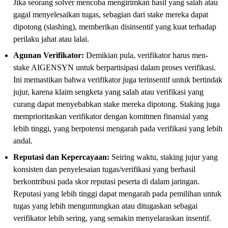
Jika seorang solver mencoba mengirimkan hasil yang salah atau
gagal menyelesaikan tugas, sebagian dari stake mereka dapat
dipotong (slashing), memberikan disinsentif yang kuat terhadap
perilaku jahat atau lalai.
Agunan Verifikator:
Demikian pula, verifikator harus men-
stake AIGENSYN untuk berpartisipasi dalam proses verifikasi.
Ini memastikan bahwa verifikator juga terinsentif untuk bertindak
jujur, karena klaim sengketa yang salah atau verifikasi yang
curang dapat menyebabkan stake mereka dipotong. Staking juga
memprioritaskan verifikator dengan komitmen finansial yang
lebih tinggi, yang berpotensi mengarah pada verifikasi yang lebih
andal.
Reputasi dan Kepercayaan:
Seiring waktu, staking jujur yang
konsisten dan penyelesaian tugas/verifikasi yang berhasil
berkontribusi pada skor reputasi peserta di dalam jaringan.
Reputasi yang lebih tinggi dapat mengarah pada pemilihan untuk
tugas yang lebih menguntungkan atau ditugaskan sebagai
verifikator lebih sering, yang semakin menyelaraskan insentif.