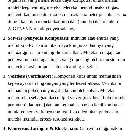
organisasi yang memerlukan daya komputasi untuk melatih
model deep learning mereka. Mereka mendefinisikan tugas,
menentukan arsitektur model, dataset, parameter pelatihan yang
diinginkan, dan menetapkan imbalan (bounty) dalam token
AIGENSYN untuk penyelesaiannya.
Solvers (Penyedia Komputasi):
Individu atau entitas yang
memiliki GPU dan sumber daya komputasi lainnya yang
menganggur atau kurang dimanfaatkan. Mereka mengajukan
penawaran pada tugas-tugas yang diposting oleh requestor dan
mengeksekusi komputasi deep learning tersebut.
Verifiers (Verifikator):
Komponen kritis untuk memastikan
kepercayaan di lingkungan yang terdesentralisasi. Verifikator
memantau pekerjaan yang dilakukan oleh solver. Mereka
mengunduh sebagian dari output solver (misalnya, bobot model
perantara) dan menjalankan kembali sebagian kecil komputasi
untuk memeriksa kebenarannya. Jika ditemukan perbedaan,
mereka memulai proses resolusi sengketa.
Konsensus Jaringan & Blockchain:
Gensyn menggunakan