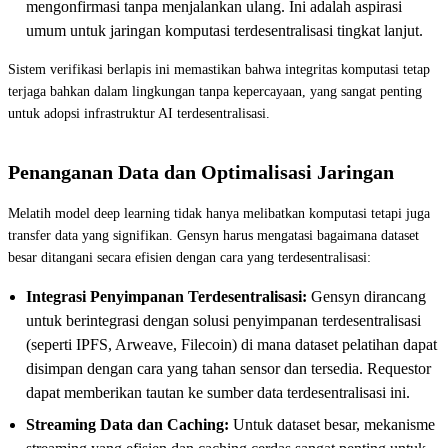
mengonfirmasi tanpa menjalankan ulang. Ini adalah aspirasi
umum untuk jaringan komputasi terdesentralisasi tingkat lanjut.
Sistem verifikasi berlapis ini memastikan bahwa integritas komputasi tetap
terjaga bahkan dalam lingkungan tanpa kepercayaan, yang sangat penting
untuk adopsi infrastruktur AI terdesentralisasi.
Penanganan Data dan Optimalisasi Jaringan
Melatih model deep learning tidak hanya melibatkan komputasi tetapi juga
transfer data yang signifikan. Gensyn harus mengatasi bagaimana dataset
besar ditangani secara efisien dengan cara yang terdesentralisasi:
Integrasi Penyimpanan Terdesentralisasi:
Gensyn dirancang
untuk berintegrasi dengan solusi penyimpanan terdesentralisasi
(seperti IPFS, Arweave, Filecoin) di mana dataset pelatihan dapat
disimpan dengan cara yang tahan sensor dan tersedia. Requestor
dapat memberikan tautan ke sumber data terdesentralisasi ini.
Streaming Data dan Caching:
Untuk dataset besar, mekanisme