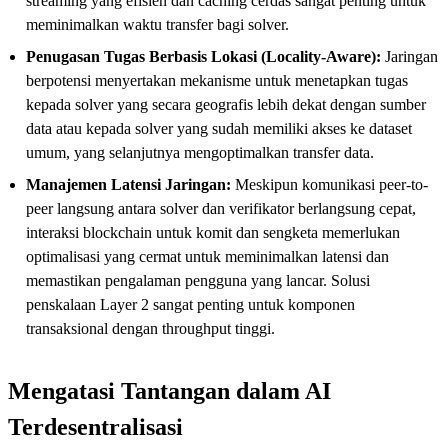
streaming yang efisien dan caching cerdas sangat penting untuk
meminimalkan waktu transfer bagi solver.
Penugasan Tugas Berbasis Lokasi (Locality-Aware):
Jaringan
berpotensi menyertakan mekanisme untuk menetapkan tugas
kepada solver yang secara geografis lebih dekat dengan sumber
data atau kepada solver yang sudah memiliki akses ke dataset
umum, yang selanjutnya mengoptimalkan transfer data.
Manajemen Latensi Jaringan:
Meskipun komunikasi peer-to-
peer langsung antara solver dan verifikator berlangsung cepat,
interaksi blockchain untuk komit dan sengketa memerlukan
optimalisasi yang cermat untuk meminimalkan latensi dan
memastikan pengalaman pengguna yang lancar. Solusi
penskalaan Layer 2 sangat penting untuk komponen
transaksional dengan throughput tinggi.
Mengatasi Tantangan dalam AI
Terdesentralisasi