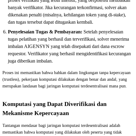
proses verifikasi yang lebih intensif, yang berpotensi melibatkan
banyak verifikator. Jika kecurangan terkonfirmasi, solver akan
dikenakan penalti (misalnya, kehilangan token yang di-stake),
dan tugas tersebut dapat ditugaskan kembali.
Penyelesaian Tugas & Pembayaran:
Setelah penyelesaian
tugas pelatihan yang berhasil dan terverifikasi, solver menerima
imbalan AIGENSYN yang telah disepakati dari dana escrow
requestor. Verifikator yang berhasil mengidentifikasi kecurangan
juga diberikan imbalan.
Proses ini memastikan bahwa bahkan dalam lingkungan tanpa kepercayaan
(trustless), pekerjaan komputasi dilakukan dengan benar dan andal, yang
merupakan landasan bagi jaringan komputasi terdesentralisasi mana pun.
Komputasi yang Dapat Diverifikasi dan
Mekanisme Kepercayaan
Tantangan mendasar bagi jaringan komputasi terdesentralisasi adalah
memastikan bahwa komputasi yang dilakukan oleh peserta yang tidak