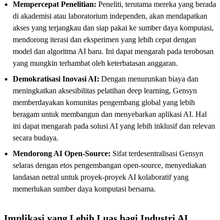
Mempercepat Penelitian:
Peneliti, terutama mereka yang berada
di akademisi atau laboratorium independen, akan mendapatkan
akses yang terjangkau dan siap pakai ke sumber daya komputasi,
mendorong iterasi dan eksperimen yang lebih cepat dengan
model dan algoritma AI baru. Ini dapat mengarah pada terobosan
yang mungkin terhambat oleh keterbatasan anggaran.
Demokratisasi Inovasi AI:
Dengan menurunkan biaya dan
meningkatkan aksesibilitas pelatihan deep learning, Gensyn
memberdayakan komunitas pengembang global yang lebih
beragam untuk membangun dan menyebarkan aplikasi AI. Hal
ini dapat mengarah pada solusi AI yang lebih inklusif dan relevan
secara budaya.
Mendorong AI Open-Source:
Sifat terdesentralisasi Gensyn
selaras dengan etos pengembangan open-source, menyediakan
landasan netral untuk proyek-proyek AI kolaboratif yang
memerlukan sumber daya komputasi bersama.
Implikasi yang Lebih Luas bagi Industri AI