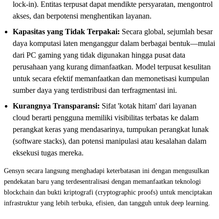
lock-in). Entitas terpusat dapat mendikte persyaratan, mengontrol
akses, dan berpotensi menghentikan layanan.
Kapasitas yang Tidak Terpakai:
Secara global, sejumlah besar
daya komputasi laten menganggur dalam berbagai bentuk—mulai
dari PC gaming yang tidak digunakan hingga pusat data
perusahaan yang kurang dimanfaatkan. Model terpusat kesulitan
untuk secara efektif memanfaatkan dan memonetisasi kumpulan
sumber daya yang terdistribusi dan terfragmentasi ini.
Kurangnya Transparansi:
Sifat 'kotak hitam' dari layanan
cloud berarti pengguna memiliki visibilitas terbatas ke dalam
perangkat keras yang mendasarinya, tumpukan perangkat lunak
(software stacks), dan potensi manipulasi atau kesalahan dalam
eksekusi tugas mereka.
Gensyn secara langsung menghadapi keterbatasan ini dengan mengusulkan
pendekatan baru yang terdesentralisasi dengan memanfaatkan teknologi
blockchain dan bukti kriptografi (cryptographic proofs) untuk menciptakan
infrastruktur yang lebih terbuka, efisien, dan tangguh untuk deep learning.