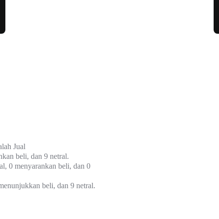
alah
Jual
kan beli, dan 9 netral.
ual, 0 menyarankan beli, dan 0
menunjukkan beli, dan 9 netral.
Rata-Rata Per