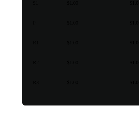
S1
$1.00
$1.0
P
$1.00
$1.0
R1
$1.00
$1.0
R2
$1.00
$1.0
R3
$1.00
$1.0
Berbagai jenis perdaganga