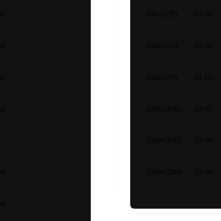
al
SMA(30)
$1.00
al
EMA(50)
$1.00
al
SMA(50)
$1.00
al
EMA(100)
$1.00
SMA(100)
$1.00
al
EMA(200)
$1.00
al