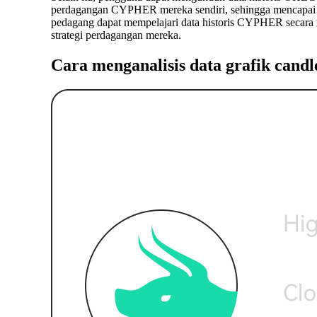
perdagangan CYPHER mereka sendiri, sehingga mencapai kin
pedagang dapat mempelajari data historis CYPHER secara
strategi perdagangan mereka.
Cara menganalisis data grafik can