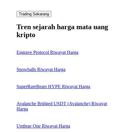
Trading Sekarang
Tren sejarah harga mata uang
kripto
Engrave Protocol Riwayat Harga
Snowballs Riwayat Harga
SuperRareBears HYPE Riwayat Harga
Avalanche Bridged USDT (Avalanche) Riwayat
Harga
Umbrae One Riwayat Harga