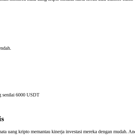
endah.
 senilai
6000
USDT
is
 uang kripto memantau kinerja investasi mereka dengan mudah. ​​An