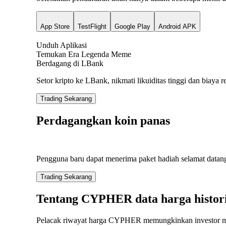
App Store
TestFlight
Google Play
Android APK
Unduh Aplikasi
Temukan Era Legenda Meme
Berdagang di LBank
Setor kripto ke LBank, nikmati likuiditas tinggi dan biaya r
Trading Sekarang
Perdagangkan koin panas
Pengguna baru dapat menerima paket hadiah selamat datang
Trading Sekarang
Tentang CYPHER data harga histor
Pelacak riwayat harga CYPHER memungkinkan investor mata