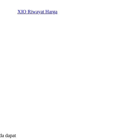
XIO Riwayat Harga
da dapat