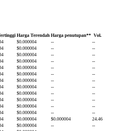
ertinggi
Harga Terendah
Harga penutupan**
Vol.
04
$0.000004
--
--
04
$0.000004
--
--
04
$0.000004
--
--
04
$0.000004
--
--
04
$0.000004
--
--
04
$0.000004
--
--
04
$0.000004
--
--
04
$0.000004
--
--
04
$0.000004
--
--
04
$0.000004
--
--
04
$0.000004
--
--
04
$0.000004
--
--
04
$0.000004
$0.000004
24.46
04
$0.000004
--
--