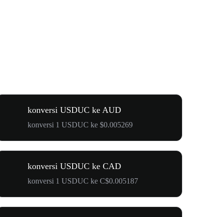
konversi USDUC ke AUD
konversi 1 USDUC ke $0.005269
konversi USDUC ke CAD
konversi 1 USDUC ke C$0.005187