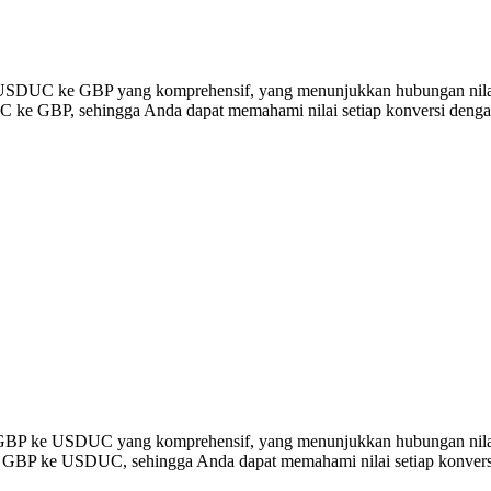
rsi USDUC ke GBP yang komprehensif, yang menunjukkan hubungan nila
ke GBP, sehingga Anda dapat memahami nilai setiap konversi dengan
ersi GBP ke USDUC yang komprehensif, yang menunjukkan hubungan n
00 GBP ke USDUC, sehingga Anda dapat memahami nilai setiap konversi