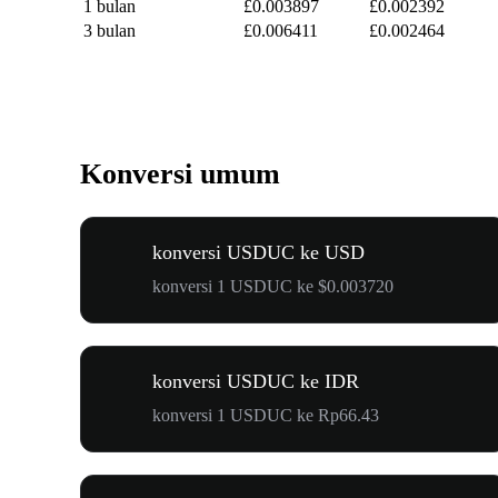
1 bulan
£0.003897
£0.002392
3 bulan
£0.006411
£0.002464
Konversi umum
konversi USDUC ke USD
konversi 1 USDUC ke $0.003720
konversi USDUC ke IDR
konversi 1 USDUC ke Rp66.43