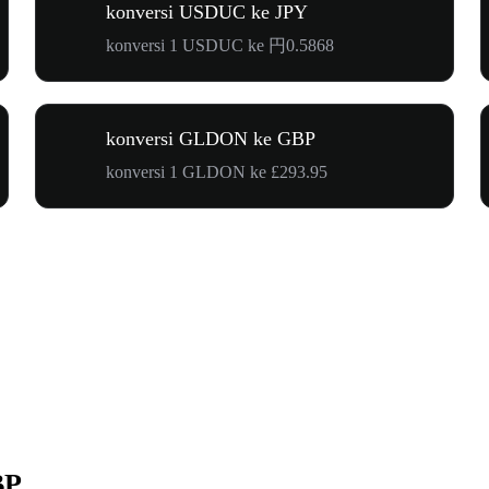
konversi USDUC ke JPY
konversi 1 USDUC ke 円0.5868
konversi GLDON ke GBP
konversi 1 GLDON ke £293.95
BP