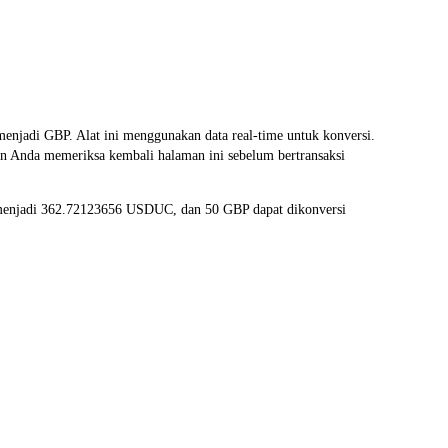
di GBP. Alat ini menggunakan data real-time untuk konversi.
an Anda memeriksa kembali halaman ini sebelum bertransaksi
 menjadi 362.72123656 USDUC, dan 50 GBP dapat dikonversi