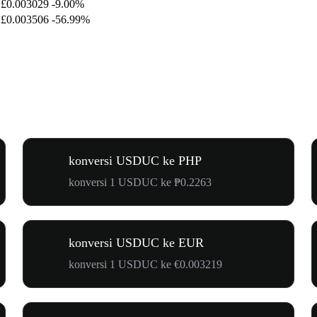
£0.003029
-9.00%
£0.003506
-56.99%
konversi USDUC ke PHP
konversi 1 USDUC ke ₱0.2263
konversi USDUC ke EUR
konversi 1 USDUC ke €0.003219