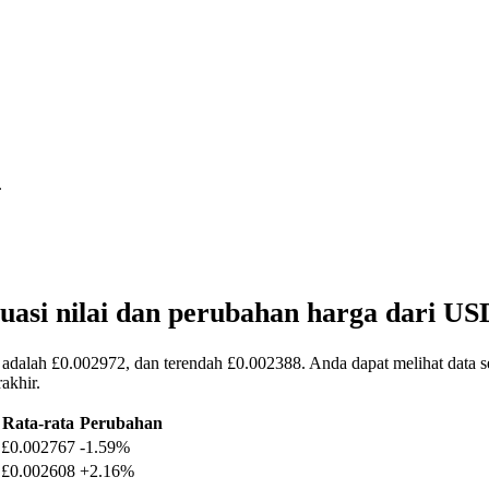
.
uasi nilai dan perubahan harga dari 
adalah £0.002972, dan terendah £0.002388. Anda dapat melihat data se
akhir.
Rata-rata
Perubahan
£0.002767
-1.59%
£0.002608
+2.16%