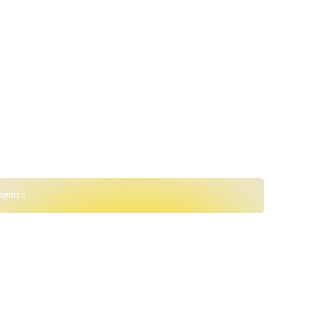
nguins