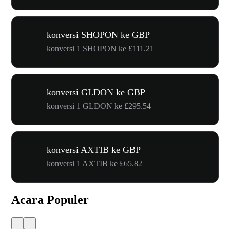
konversi SHOPON ke GBP
konversi 1 SHOPON ke £111.21
konversi GLDON ke GBP
konversi 1 GLDON ke £295.54
konversi AXTIB ke GBP
konversi 1 AXTIB ke £65.82
Acara Populer