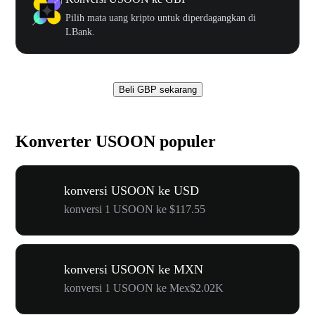
Pilih mata uang kripto untuk diperdagangkan di
LBank.
Beli GBP sekarang
Konverter USOON populer
konversi USOON ke USD
konversi 1 USOON ke $117.55
konversi USOON ke MXN
konversi 1 USOON ke Mex$2.02K