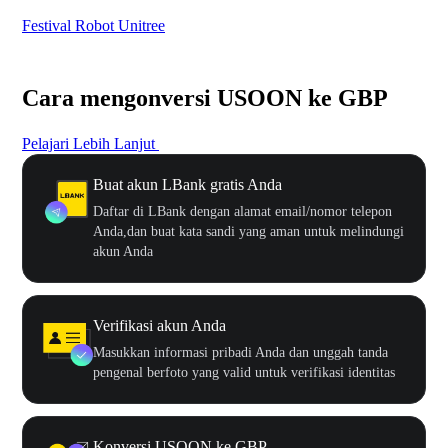
Festival Robot Unitree
$50
Cara mengonversi USOON ke GBP
Pelajari Lebih Lanjut
Buat akun LBank gratis Anda
Daftar di LBank dengan alamat email/nomor telepon
Anda,dan buat kata sandi yang aman untuk melindungi
akun Anda
Verifikasi akun Anda
Masukkan informasi pribadi Anda dan unggah tanda
pengenal berfoto yang valid untuk verifikasi identitas
Konversi USOON ke GBP