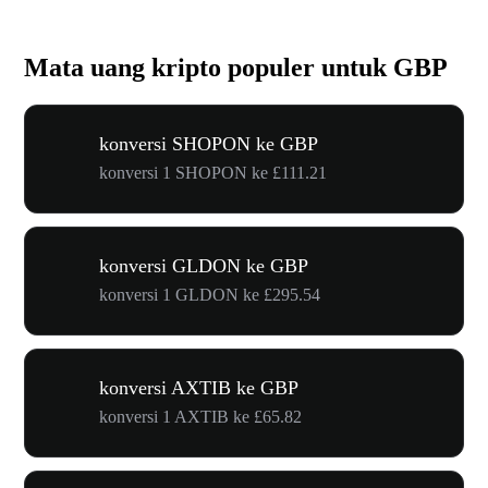
Mata uang kripto populer untuk GBP
konversi SHOPON ke GBP
konversi 1 SHOPON ke £111.21
konversi GLDON ke GBP
konversi 1 GLDON ke £295.54
konversi AXTIB ke GBP
konversi 1 AXTIB ke £65.82