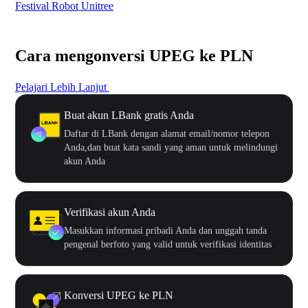
Festival Robot Unitree
$50
Cara mengonversi UPEG ke PLN
Pelajari Lebih Lanjut
Buat akun LBank gratis Anda
Daftar di LBank dengan alamat email/nomor telepon
Anda,dan buat kata sandi yang aman untuk melindungi
akun Anda
Verifikasi akun Anda
Masukkan informasi pribadi Anda dan unggah tanda
pengenal berfoto yang valid untuk verifikasi identitas
Konversi UPEG ke PLN