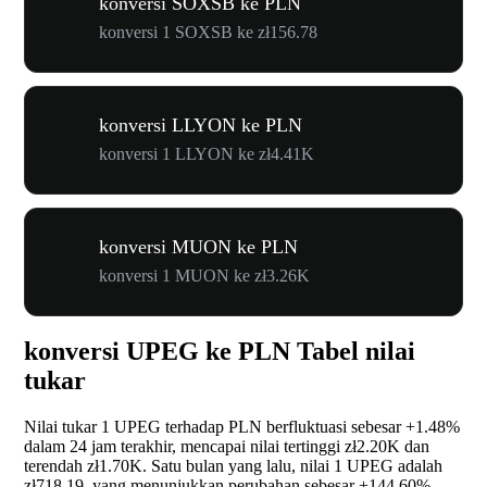
konversi SOXSB ke PLN
konversi 1 SOXSB ke zł156.78
konversi LLYON ke PLN
konversi 1 LLYON ke zł4.41K
konversi MUON ke PLN
konversi 1 MUON ke zł3.26K
konversi UPEG ke PLN Tabel nilai
tukar
Nilai tukar 1 UPEG terhadap PLN berfluktuasi sebesar
+1.48%
dalam 24 jam terakhir, mencapai nilai tertinggi zł2.20K dan
terendah zł1.70K. Satu bulan yang lalu, nilai 1 UPEG adalah
zł718.19, yang menunjukkan perubahan sebesar
+144.60%