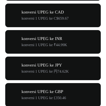
konversi UPEG ke CAD
konversi 1 UPEG ke C$659.67
konversi UPEG ke INR
konversi 1 UPEG ke ₹44.99K
konversi UPEG ke JPY
konversi 1 UPEG ke 円74.62K
konversi UPEG ke GBP
konversi 1 UPEG ke £350.46