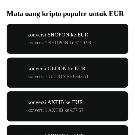
Mata uang kripto populer untuk EUR
konversi SHOPON ke EUR
konversi 1 SHOPON ke €129.98
konversi GLDON ke EUR
konversi 1 GLDON ke €343.51
konversi AXTIB ke EUR
konversi 1 AXTIB ke €77.57