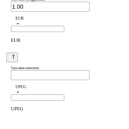
EUR
EUR
Saya akan menerima
UPEG
UPEG