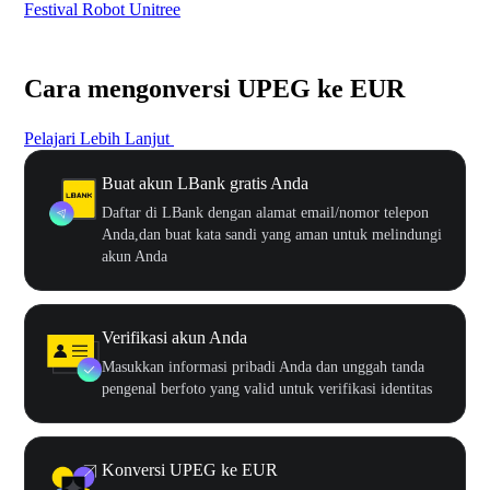
Festival Robot Unitree
$50
Cara mengonversi UPEG ke EUR
Pelajari Lebih Lanjut
Buat akun LBank gratis Anda
Daftar di LBank dengan alamat email/nomor telepon
Anda,dan buat kata sandi yang aman untuk melindungi
akun Anda
Verifikasi akun Anda
Masukkan informasi pribadi Anda dan unggah tanda
pengenal berfoto yang valid untuk verifikasi identitas
Konversi UPEG ke EUR