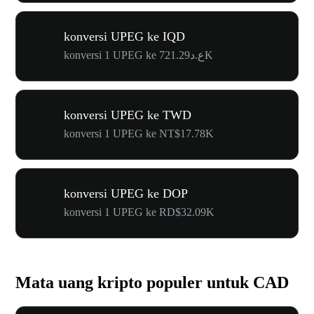
konversi UPEG ke IQD
konversi 1 UPEG ke ع.د721.29K
konversi UPEG ke TWD
konversi 1 UPEG ke NT$17.78K
konversi UPEG ke DOP
konversi 1 UPEG ke RD$32.09K
Mata uang kripto populer untuk CAD