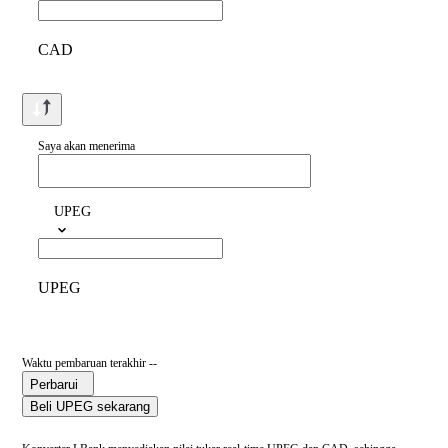
CAD
Saya akan menerima
UPEG
UPEG
Waktu pembaruan terakhir --
Perbarui
Beli UPEG sekarang