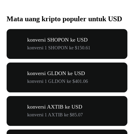
Mata uang kripto populer untuk USD
konversi SHOPON ke USD
konversi 1 SHOPON ke $150.61
konversi GLDON ke USD
konversi 1 GLDON ke $401.06
konversi AXTIB ke USD
konversi 1 AXTIB ke $85.07