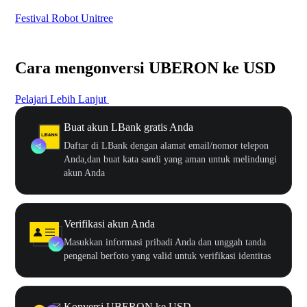
Festival Robot Unitree
$50
Cara mengonversi UBERON ke USD
Pelajari Lebih Lanjut
Buat akun LBank gratis Anda
Daftar di LBank dengan alamat email/nomor telepon
Anda,dan buat kata sandi yang aman untuk melindungi
akun Anda
Verifikasi akun Anda
Masukkan informasi pribadi Anda dan unggah tanda
pengenal berfoto yang valid untuk verifikasi identitas
Konversi UBERON ke USD