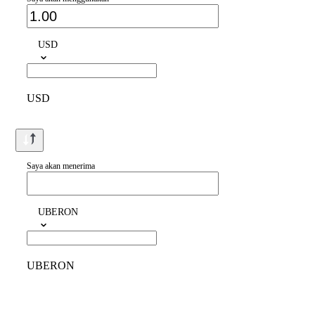
USD
USD
Saya akan menerima
UBERON
UBERON