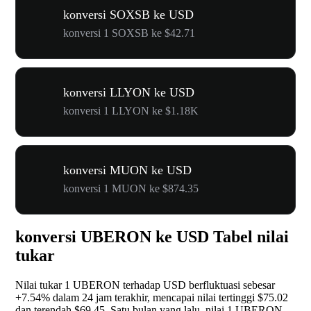
konversi SOXSB ke USD
konversi 1 SOXSB ke $42.71
konversi LLYON ke USD
konversi 1 LLYON ke $1.18K
konversi MUON ke USD
konversi 1 MUON ke $874.35
konversi UBERON ke USD Tabel nilai
tukar
Nilai tukar 1 UBERON terhadap USD berfluktuasi sebesar
+7.54%
dalam 24 jam terakhir, mencapai nilai tertinggi $75.02
dan terendah $69.45. Satu bulan yang lalu, nilai 1 UBERON